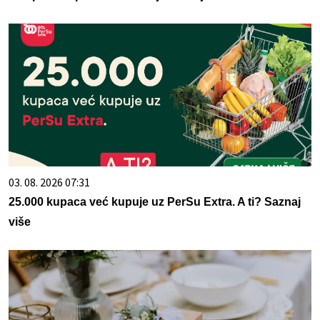
03. 08. 2026 07:31
25.000 kupaca već kupuje uz PerSu Extra. A ti? Saznaj
više