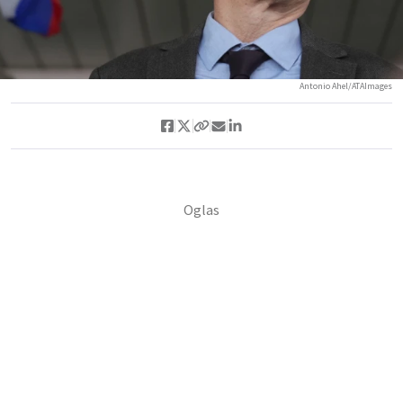
Antonio Ahel/ATAImages