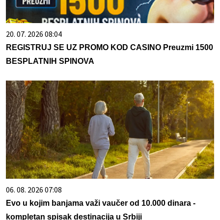
20. 07. 2026 08:04
REGISTRUJ SE UZ PROMO KOD CASINO Preuzmi 1500
BESPLATNIH SPINOVA
06. 08. 2026 07:08
Evo u kojim banjama važi vaučer od 10.000 dinara -
kompletan spisak destinacija u Srbiji