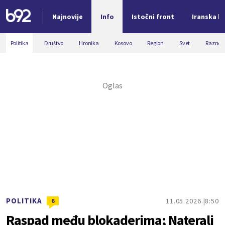
Najnovije
Info
Istočni front
Iranska kr
Nova vest
Politika
Društvo
Hronika
Kosovo
Region
Svet
Razno
POLITIKA
11.05.2026.
8:50
6
Raspad među blokaderima; Naterali