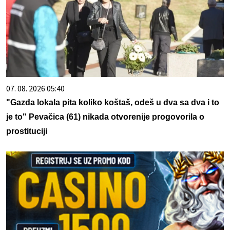
07. 08. 2026 05:40
"Gazda lokala pita koliko koštaš, odeš u dva sa dva i to
je to" Pevačica (61) nikada otvorenije progovorila o
prostituciji