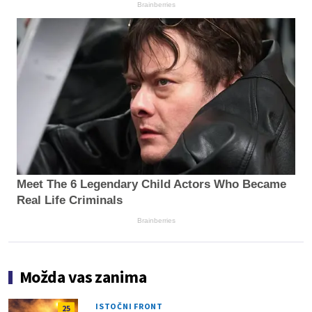
Brainberries
Meet The 6 Legendary Child Actors Who Became
Real Life Criminals
Brainberries
Možda vas zanima
ISTOČNI FRONT
25