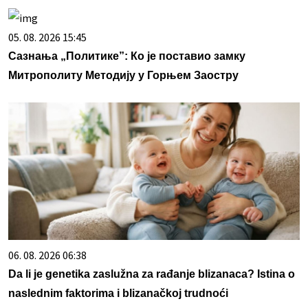
05. 08. 2026 15:45
Сазнања „Политике”: Ко је поставио замку
Митрополиту Методију у Горњем Заостру
06. 08. 2026 06:38
Da li je genetika zaslužna za rađanje blizanaca? Istina o
naslednim faktorima i blizanačkoj trudnoći