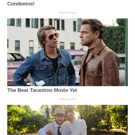
Condemns!
Brainberries
The Best Tarantino Movie Yet
Brainberries