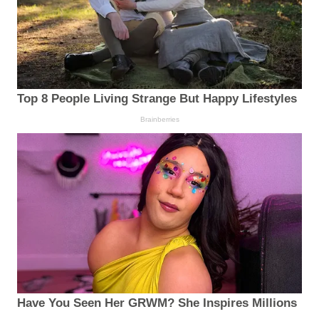
Top 8 People Living Strange But Happy Lifestyles
Brainberries
Have You Seen Her GRWM? She Inspires Millions