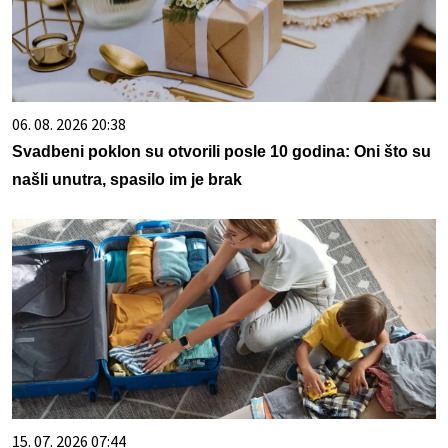
06. 08. 2026 20:38
Svadbeni poklon su otvorili posle 10 godina: Oni što su
našli unutra, spasilo im je brak
15. 07. 2026 07:44