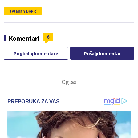
Vladan Đokić
6
Komentari
Pogledaj komentare
Pošalji komentar
PREPORUKA ZA VAS