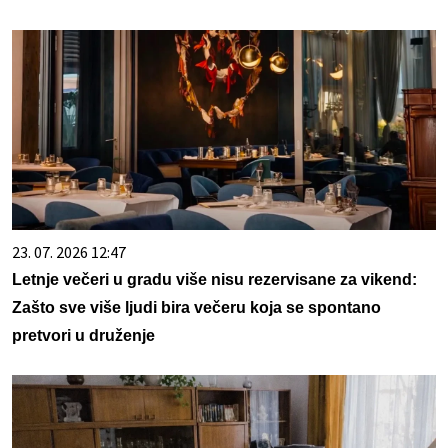
23. 07. 2026 12:47
Letnje večeri u gradu više nisu rezervisane za vikend:
Zašto sve više ljudi bira večeru koja se spontano
pretvori u druženje