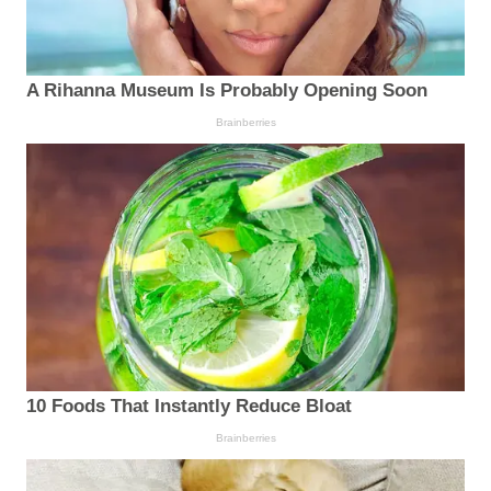
A Rihanna Museum Is Probably Opening Soon
Brainberries
10 Foods That Instantly Reduce Bloat
Brainberries