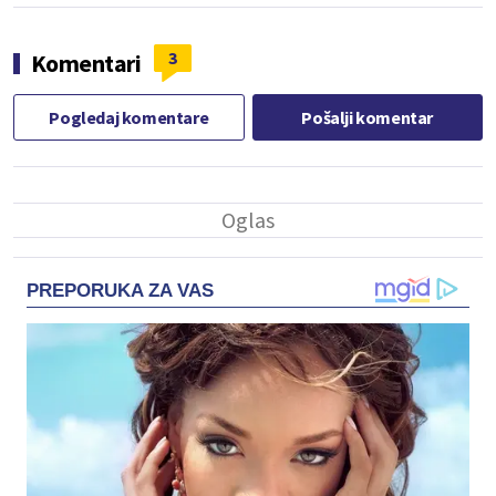
3
Komentari
Pogledaj komentare
Pošalji komentar
PREPORUKA ZA VAS