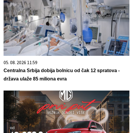
05. 08. 2026 11:59
Centralna Srbija dobija bolnicu od čak 12 spratova -
država ulaže 85 miliona evra