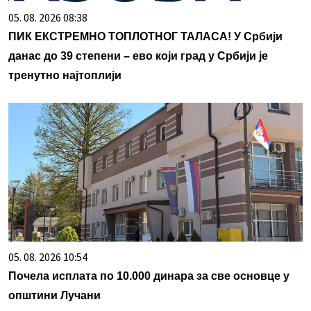
05. 08. 2026 08:38
ПИК ЕКСТРЕМНО ТОПЛОТНОГ ТАЛАСА! У Србији
данас до 39 степени – ево који град у Србији је
тренутно најтоплији
05. 08. 2026 10:54
Почела исплата по 10.000 динара за све основце у
општини Лучани