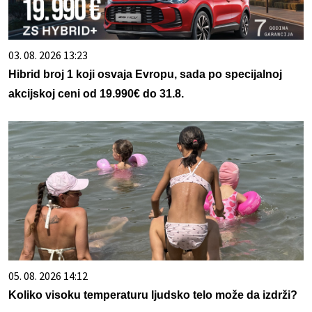
03. 08. 2026 13:23
Hibrid broj 1 koji osvaja Evropu, sada po specijalnoj
akcijskoj ceni od 19.990€ do 31.8.
05. 08. 2026 14:12
Koliko visoku temperaturu ljudsko telo može da izdrži?