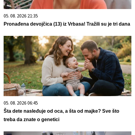
05. 08. 2026 21:35
Pronađena devojčica (13) iz Vrbasa! Tražili su je tri dana
05. 08. 2026 06:45
Šta dete nasleđuje od oca, a šta od majke? Sve što
treba da znate o genetici