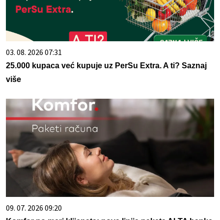
03. 08. 2026 07:31
25.000 kupaca već kupuje uz PerSu Extra. A ti? Saznaj
više
09. 07. 2026 09:20