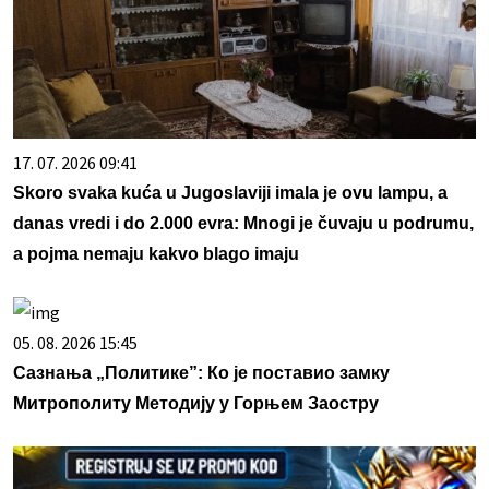
17. 07. 2026 09:41
Skoro svaka kuća u Jugoslaviji imala je ovu lampu, a
danas vredi i do 2.000 evra: Mnogi je čuvaju u podrumu,
a pojma nemaju kakvo blago imaju
05. 08. 2026 15:45
Сазнања „Политике”: Ко је поставио замку
Митрополиту Методију у Горњем Заостру