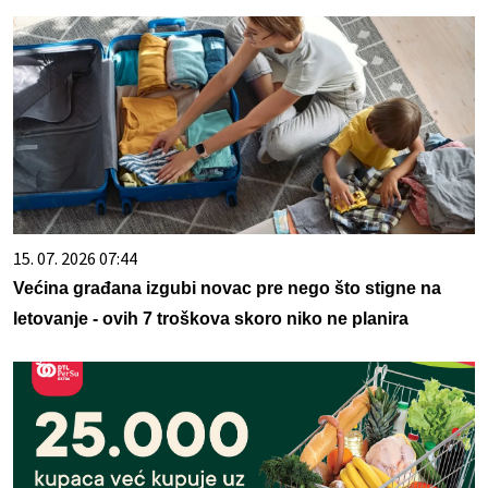
15. 07. 2026 07:44
Većina građana izgubi novac pre nego što stigne na
letovanje - ovih 7 troškova skoro niko ne planira