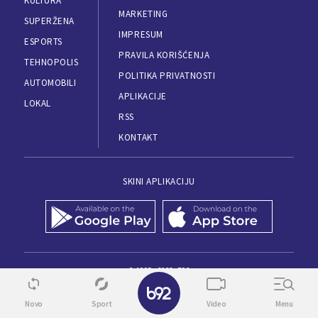
KULTURA
MARKETING
SUPERŽENA
IMPRESUM
ESPORTS
PRAVILA KORIŠĆENJA
TEHNOPOLIS
POLITIKA PRIVATNOSTI
AUTOMOBILI
APLIKACIJE
LOKAL
RSS
KONTAKT
SKINI APLIKACIJU
© 1995 - 2026, B92
✕
Novo
Sport
Video
Menu