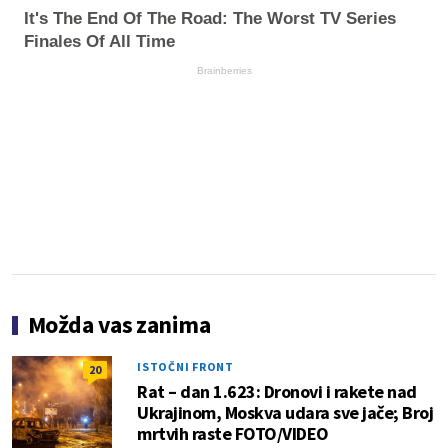
It's The End Of The Road: The Worst TV Series
Finales Of All Time
Brainberries
Možda vas zanima
ISTOČNI FRONT
20
Rat – dan 1.623: Dronovi i rakete nad
Ukrajinom, Moskva udara sve jače; Broj
mrtvih raste FOTO/VIDEO