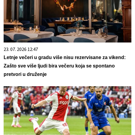
23. 07. 2026 12:47
Letnje večeri u gradu više nisu rezervisane za vikend:
Zašto sve više ljudi bira večeru koja se spontano
pretvori u druženje