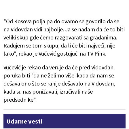
"Od Kosova polja pa do ovamo se govorilo da se
na Vidovdan vidi najbolje. Ja se nadam da će to biti
veliki skup gde ćemo razgovarati sa građanima.
Radujem se tom skupu, da li će biti najveći, nije
lako", rekao je Vučević gostujući na TV Pink.
Vučević je rekao da veruje da će pred Vidovdan
poruka biti "da ne želimo više ikada da nam se
dešava ono što se ranije dešavalo na Vidovdan,
kada su nas ponižavali, izručivali naše
predsednike".
Udarne vesti