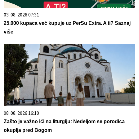
03. 08. 2026 07:31
25.000 kupaca već kupuje uz PerSu Extra. A ti? Saznaj
više
08. 08. 2026 16:10
Zašto je važno ići na liturgiju: Nedeljom se porodica
okuplja pred Bogom