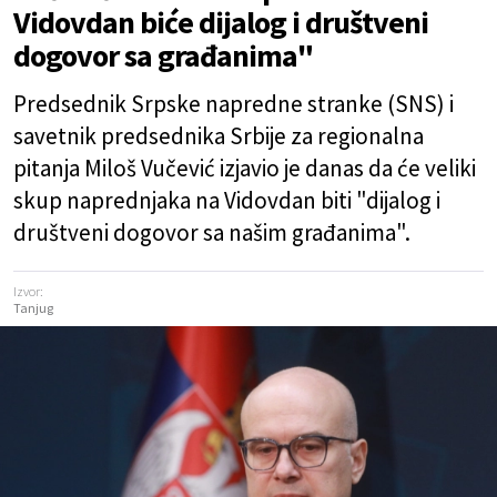
Vidovdan biće dijalog i društveni
dogovor sa građanima"
Predsednik Srpske napredne stranke (SNS) i
savetnik predsednika Srbije za regionalna
pitanja Miloš Vučević izjavio je danas da će veliki
skup naprednjaka na Vidovdan biti "dijalog i
društveni dogovor sa našim građanima".
Izvor:
Tanjug