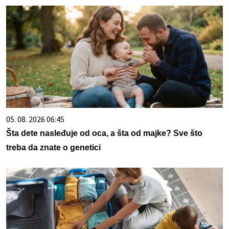
05. 08. 2026 06:45
Šta dete nasleđuje od oca, a šta od majke? Sve što
treba da znate o genetici