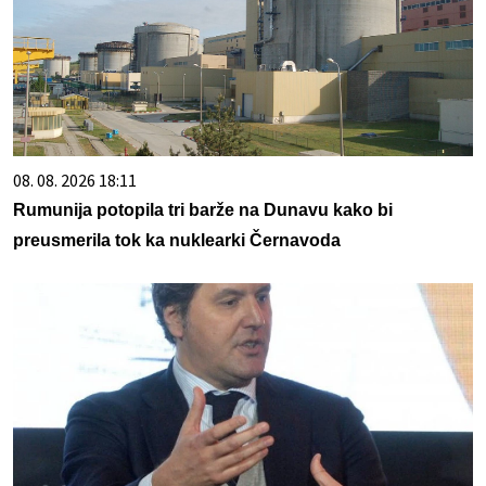
08. 08. 2026 18:11
Rumunija potopila tri barže na Dunavu kako bi
preusmerila tok ka nuklearki Černavoda