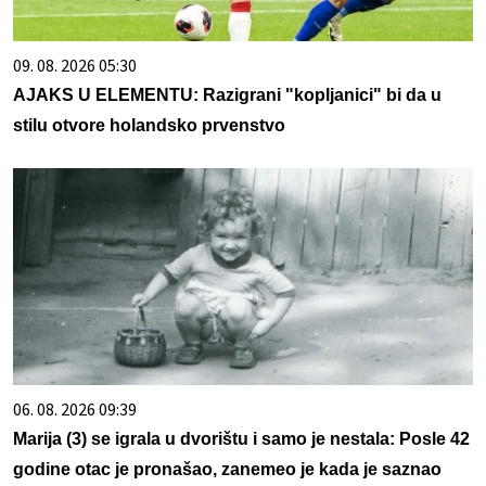
09. 08. 2026 05:30
AJAKS U ELEMENTU: Razigrani "kopljanici" bi da u
stilu otvore holandsko prvenstvo
06. 08. 2026 09:39
Marija (3) se igrala u dvorištu i samo je nestala: Posle 42
godine otac je pronašao, zanemeo je kada je saznao