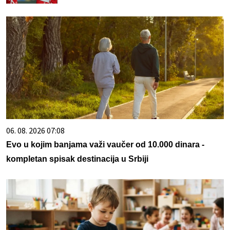
06. 08. 2026 07:08
Evo u kojim banjama važi vaučer od 10.000 dinara -
kompletan spisak destinacija u Srbiji