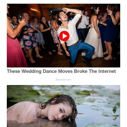
These Wedding Dance Moves Broke The Internet
Brainberries