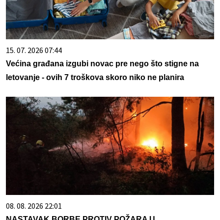
15. 07. 2026 07:44
Većina građana izgubi novac pre nego što stigne na
letovanje - ovih 7 troškova skoro niko ne planira
08. 08. 2026 22:01
NASTAVAK BORBE PROTIV POŽARA U