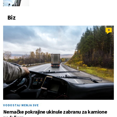
Biz
0
VODOSTAJ MENJA SVE
Nemačke pokrajine ukinule zabranu za kamione