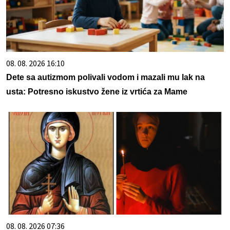
08. 08. 2026 16:10
Dete sa autizmom polivali vodom i mazali mu lak na
usta: Potresno iskustvo žene iz vrtića za Mame
08. 08. 2026 07:36