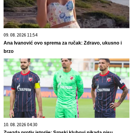
09. 08. 2026 11:54
Ana Ivanović ovo sprema za ručak: Zdravo, ukusno i
brzo
10. 08. 2026 04:30
Zvezda protiv istorije: Srpski klubovi nikada nisu