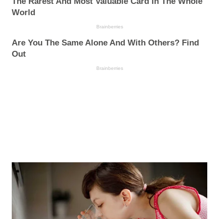
The Rarest And Most Valuable Card In The Whole
World
Brainberries
Are You The Same Alone And With Others? Find
Out
Brainberries