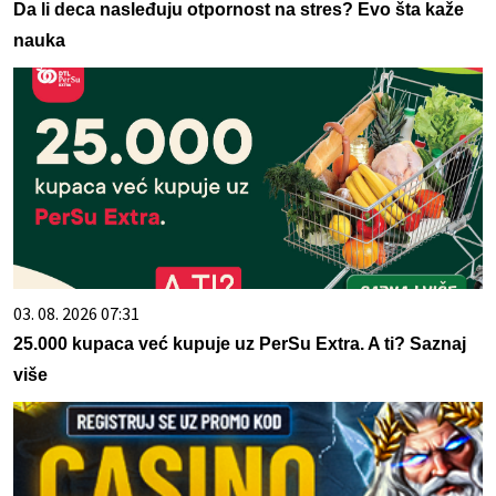
Da li deca nasleđuju otpornost na stres? Evo šta kaže
nauka
03. 08. 2026 07:31
25.000 kupaca već kupuje uz PerSu Extra. A ti? Saznaj
više