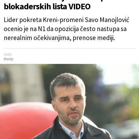
blokaderskih lista VIDEO
Lider pokreta Kreni-promeni Savo Manojlović
ocenio je na N1 da opozicija često nastupa sa
nerealnim očekivanjima, prenose mediji.
Izvor:
Mediji