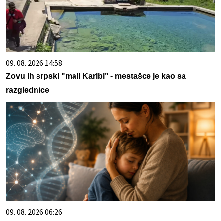
09. 08. 2026 14:58
Zovu ih srpski "mali Karibi" - mestašce je kao sa
razglednice
09. 08. 2026 06:26