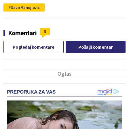
Savo Manojlović
3
Komentari
Pogledaj komentare
Pošalji komentar
PREPORUKA ZA VAS