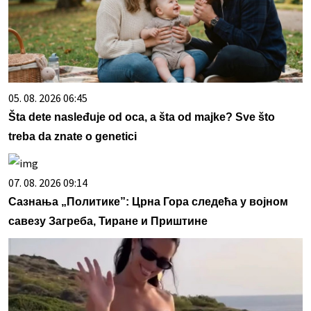
05. 08. 2026 06:45
Šta dete nasleđuje od oca, a šta od majke? Sve što
treba da znate o genetici
07. 08. 2026 09:14
Сазнања „Политике”: Црна Гора следећа у војном
савезу Загреба, Тиране и Приштине