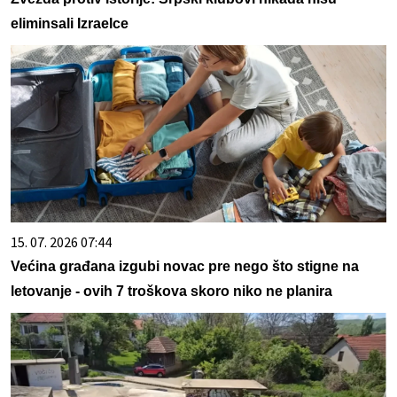
eliminsali Izraelce
15. 07. 2026 07:44
Većina građana izgubi novac pre nego što stigne na
letovanje - ovih 7 troškova skoro niko ne planira