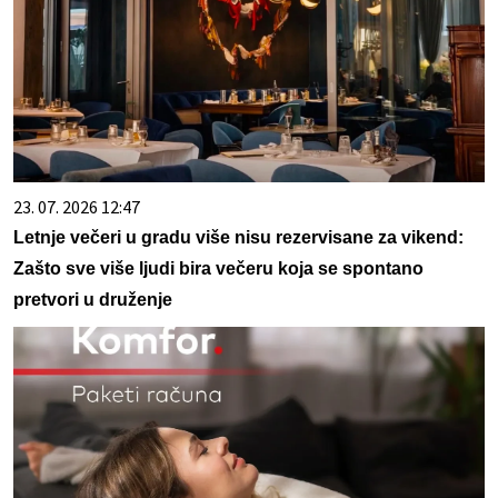
23. 07. 2026 12:47
Letnje večeri u gradu više nisu rezervisane za vikend:
Zašto sve više ljudi bira večeru koja se spontano
pretvori u druženje