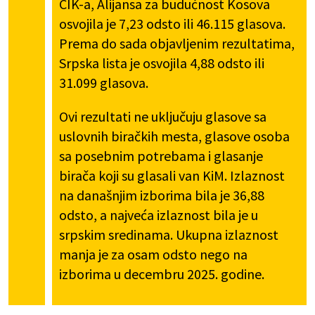
CIK-a, Alijansa za budućnost Kosova
osvojila je 7,23 odsto ili 46.115 glasova.
Prema do sada objavljenim rezultatima,
Srpska lista je osvojila 4,88 odsto ili
31.099 glasova.
Ovi rezultati ne uključuju glasove sa
uslovnih biračkih mesta, glasove osoba
sa posebnim potrebama i glasanje
birača koji su glasali van KiM. Izlaznost
na današnjim izborima bila je 36,88
odsto, a najveća izlaznost bila je u
srpskim sredinama. Ukupna izlaznost
manja je za osam odsto nego na
izborima u decembru 2025. godine.