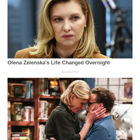
Olena Zelenska's Life Changed Overnight
Brainberries