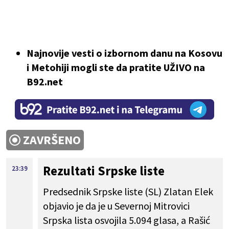
Najnovije vesti o izbornom danu na Kosovu
i Metohiji mogli ste da pratite UŽIVO na
B92.net
ZAVRŠENO
Rezultati Srpske liste
23:39
Predsednik Srpske liste (SL) Zlatan Elek
objavio je da je u Severnoj Mitrovici
Srpska lista osvojila 5.094 glasa, a Rašić