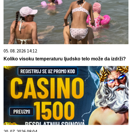
05. 08. 2026 14:12
Koliko visoku temperaturu ljudsko telo može da izdrži?
20. 07. 2026 08:04