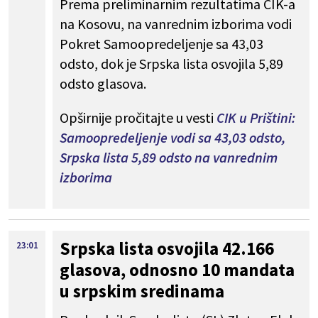
Prema preliminarnim rezultatima CIK-a
na Kosovu, na vanrednim izborima vodi
Pokret Samoopredeljenje sa 43,03
odsto, dok je Srpska lista osvojila 5,89
odsto glasova.
Opširnije pročitajte u vesti
CIK u Prištini:
Samoopredeljenje vodi sa 43,03 odsto,
Srpska lista 5,89 odsto na vanrednim
izborima
Srpska lista osvojila 42.166
23:01
glasova, odnosno 10 mandata
u srpskim sredinama