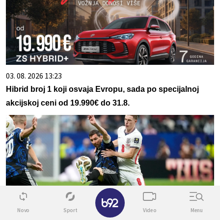
03. 08. 2026 13:23
Hibrid broj 1 koji osvaja Evropu, sada po specijalnoj
akcijskoj ceni od 19.990€ do 31.8.
✕
Novo
Sport
Video
Menu