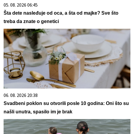
05. 08. 2026 06:45
Šta dete nasleđuje od oca, a šta od majke? Sve što
treba da znate o genetici
06. 08. 2026 20:38
Svadbeni poklon su otvorili posle 10 godina: Oni što su
našli unutra, spasilo im je brak