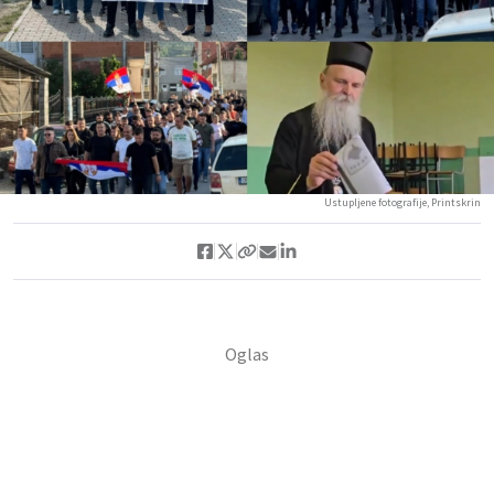
Ustupljene fotografije, Printskrin