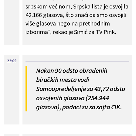
srpskom većinom, Srpska lista je osvojila
42.166 glasova, što znači da smo osvojili
više glasova nego na prethodnim
izborima", rekao je Simić za TV Pink.
22:09
Nakon 90 odsto obrađenih
biračkih mesta vodi
Samoopredeljenje sa 43,72 odsto
osvojenih glasova (254.944
glasova), podaci su sa sajta CIK.