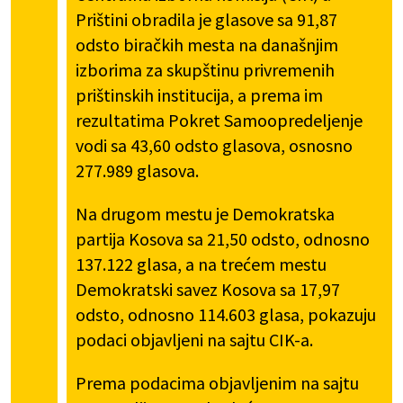
Prištini obradila je glasove sa 91,87
odsto biračkih mesta na današnjim
izborima za skupštinu privremenih
prištinskih institucija, a prema im
rezultatima Pokret Samoopredeljenje
vodi sa 43,60 odsto glasova, osnosno
277.989 glasova.
Na drugom mestu je Demokratska
partija Kosova sa 21,50 odsto, odnosno
137.122 glasa, a na trećem mestu
Demokratski savez Kosova sa 17,97
odsto, odnosno 114.603 glasa, pokazuju
podaci objavljeni na sajtu CIK-a.
Prema podacima objavljenim na sajtu