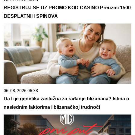
REGISTRUJ SE UZ PROMO KOD CASINO Preuzmi 1500
BESPLATNIH SPINOVA
06. 08. 2026 06:38
Da li je genetika zaslužna za rađanje blizanaca? Istina o
naslednim faktorima i blizanačkoj trudnoći