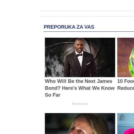
PREPORUKA ZA VAS
Who Will Be the Next James
10 Foo
Bond? Here's What We Know
Reduce
So Far
Brainberries