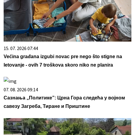
15. 07. 2026 07:44
Većina građana izgubi novac pre nego što stigne na
letovanje - ovih 7 troškova skoro niko ne planira
07. 08. 2026 09:14
Сазнања „Политике”: Црна Гора следећа у војном
савезу Загреба, Тиране и Приштине