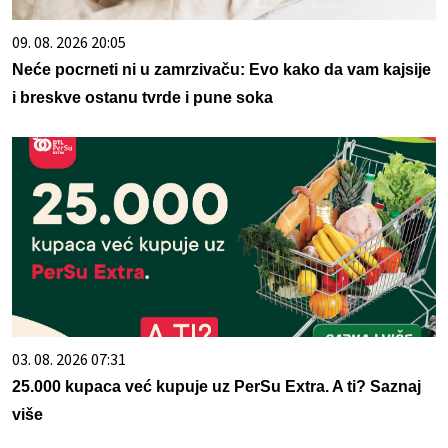
09. 08. 2026 20:05
Neće pocrneti ni u zamrzivaču: Evo kako da vam kajsije
i breskve ostanu tvrde i pune soka
03. 08. 2026 07:31
25.000 kupaca već kupuje uz PerSu Extra. A ti? Saznaj
više