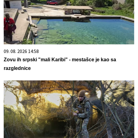
09. 08. 2026 14:58
Zovu ih srpski "mali Karibi" - mestašce je kao sa
razglednice