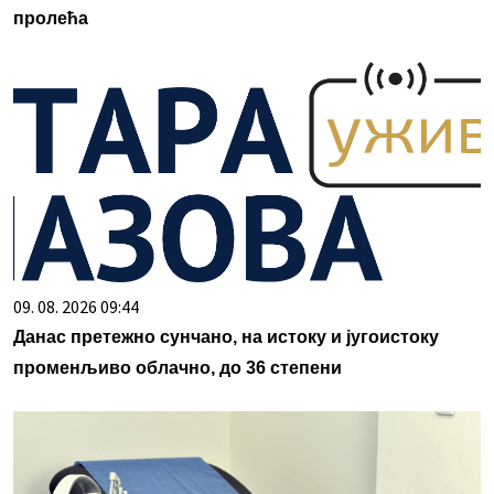
пролећа
09. 08. 2026 09:44
Данас претежно сунчано, на истоку и југоистоку
променљиво облачно, до 36 степени