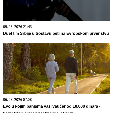
09. 08. 2026 21:43
Duet tim Srbije u trostavu peti na Evropskom prvenstvu
06. 08. 2026 07:08
Evo u kojim banjama važi vaučer od 10.000 dinara -