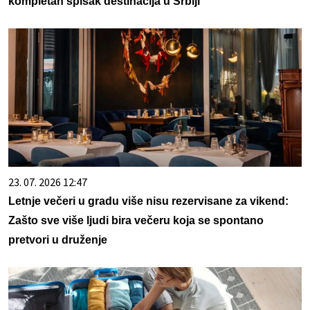
kompletan spisak destinacija u Srbiji
23. 07. 2026 12:47
Letnje večeri u gradu više nisu rezervisane za vikend:
Zašto sve više ljudi bira večeru koja se spontano
pretvori u druženje