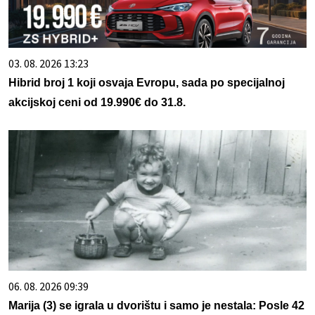
03. 08. 2026 13:23
Hibrid broj 1 koji osvaja Evropu, sada po specijalnoj
akcijskoj ceni od 19.990€ do 31.8.
06. 08. 2026 09:39
Marija (3) se igrala u dvorištu i samo je nestala: Posle 42