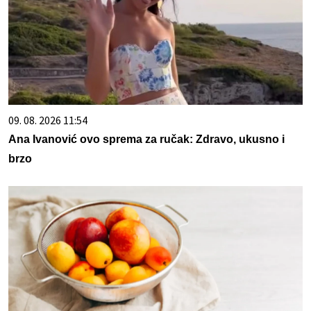
09. 08. 2026 11:54
Ana Ivanović ovo sprema za ručak: Zdravo, ukusno i
brzo