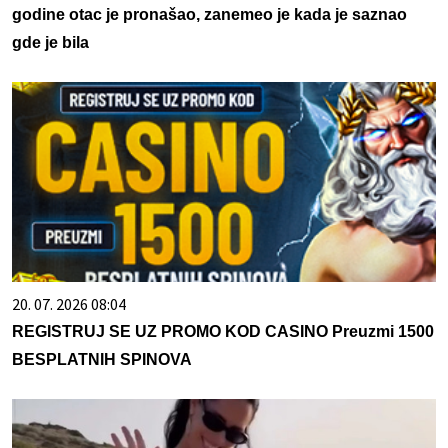
godine otac je pronašao, zanemeo je kada je saznao
gde je bila
20. 07. 2026 08:04
REGISTRUJ SE UZ PROMO KOD CASINO Preuzmi 1500
BESPLATNIH SPINOVA