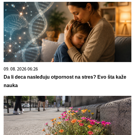
09. 08. 2026 06:26
Da li deca nasleđuju otpornost na stres? Evo šta kaže
nauka