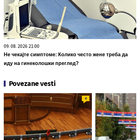
09. 08. 2026 21:00
Не чекајте симптоме: Колико често жене треба да
иду на гинеколошки преглед?
Povezane vesti
0