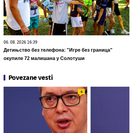
06. 08. 2026 16:39
Детињство без телефона: "Игре без граница"
окупиле 72 малишана у Солотуши
Povezane vesti
6