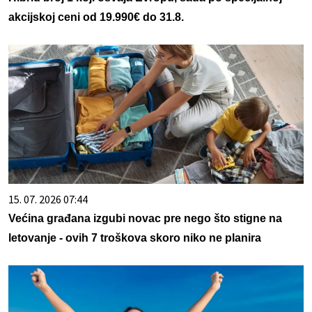
akcijskoj ceni od 19.990€ do 31.8.
15. 07. 2026 07:44
Većina građana izgubi novac pre nego što stigne na
letovanje - ovih 7 troškova skoro niko ne planira