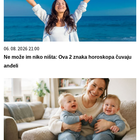
06. 08. 2026 21:00
Ne može im niko ništa: Ova 2 znaka horoskopa čuvaju
anđeli