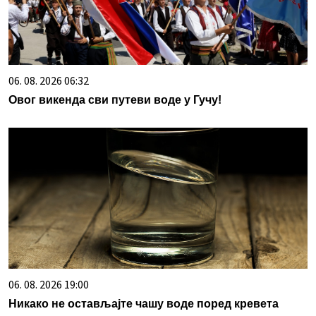
06. 08. 2026 06:32
Овог викенда сви путеви воде у Гучу!
06. 08. 2026 19:00
Никако не остављајте чашу воде поред кревета