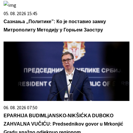
05. 08. 2026 15:45
Сазнања „Политике”: Ко је поставио замку
Митрополиту Методију у Горњем Заостру
06. 08. 2026 07:50
EPARHIJA BUDIMLjANSKO-NIKŠIĆKA DUBOKO
ZAHVALNA VUČIĆU: Predsednikov govor u Mrkonjić
Gradu snažno odjeknuo regionom