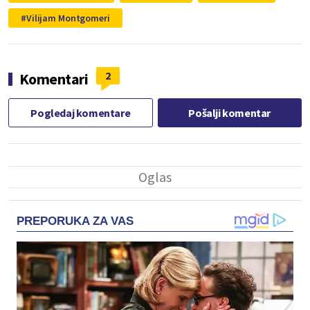
Vilijam Montgomeri
2
Komentari
Pogledaj komentare
Pošalji komentar
PREPORUKA ZA VAS