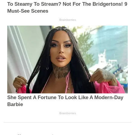
To Steamy To Stream? Not For The Bridgertons! 9
Must-See Scenes
Brainberries
She Spent A Fortune To Look Like A Modern-Day
Barbie
Brainberries