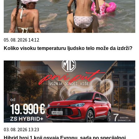
05. 08. 2026 14:12
Koliko visoku temperaturu ljudsko telo može da izdrži?
03. 08. 2026 13:23
Hibrid broj 1 koji osvaja Evropu, sada po specijalnoj