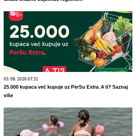
03. 08. 2026 07:31
25.000 kupaca već kupuje uz PerSu Extra. A ti? Saznaj
više