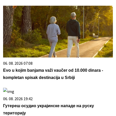
06. 08. 2026 07:08
Evo u kojim banjama važi vaučer od 10.000 dinara -
kompletan spisak destinacija u Srbiji
06. 08. 2026 19:42
Гутереш осудио украјинске нападе на руску
територију