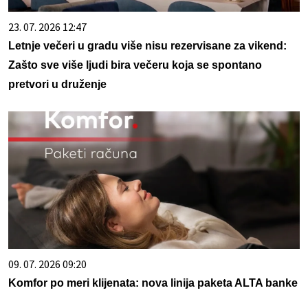
23. 07. 2026 12:47
Letnje večeri u gradu više nisu rezervisane za vikend:
Zašto sve više ljudi bira večeru koja se spontano
pretvori u druženje
09. 07. 2026 09:20
Komfor po meri klijenata: nova linija paketa ALTA banke