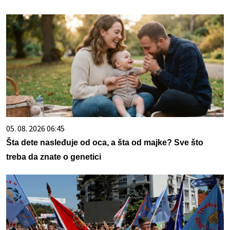
05. 08. 2026 06:45
Šta dete nasleđuje od oca, a šta od majke? Sve što
treba da znate o genetici