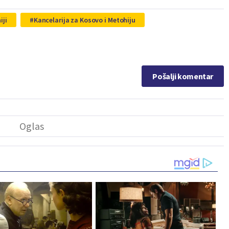
iji
Kancelarija za Kosovo i Metohiju
Pošalji komentar