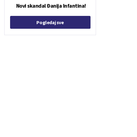
Novi skandal Đanija Infantina!
Pogledaj sve