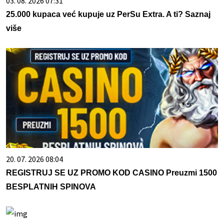
03. 08. 2026 07:31
25.000 kupaca već kupuje uz PerSu Extra. A ti? Saznaj
više
20. 07. 2026 08:04
REGISTRUJ SE UZ PROMO KOD CASINO Preuzmi 1500
BESPLATNIH SPINOVA