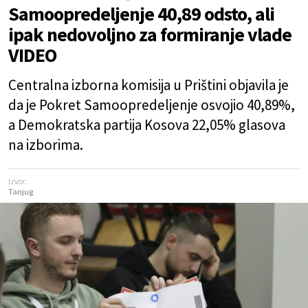
Samoopredeljenje 40,89 odsto, ali
ipak nedovoljno za formiranje vlade
VIDEO
Centralna izborna komisija u Prištini objavila je
da je Pokret Samoopredeljenje osvojio 40,89%,
a Demokratska partija Kosova 22,05% glasova
na izborima.
Izvor:
Tanjug