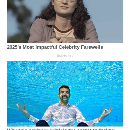
2025’s Most Impactful Celebrity Farewells
Brainberries