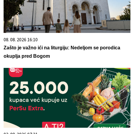
08. 08. 2026 16:10
Zašto je važno ići na liturgiju: Nedeljom se porodica
okuplja pred Bogom