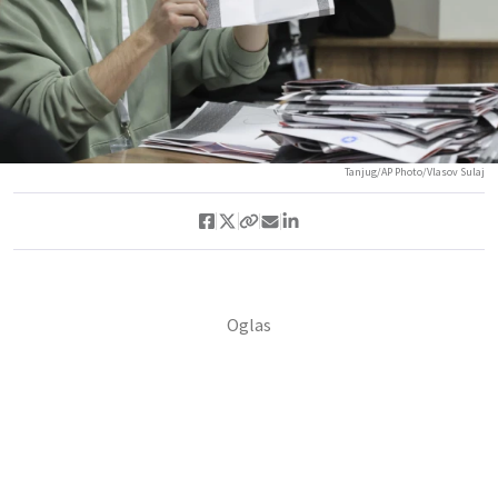
Tanjug/AP Photo/Vlasov Sulaj