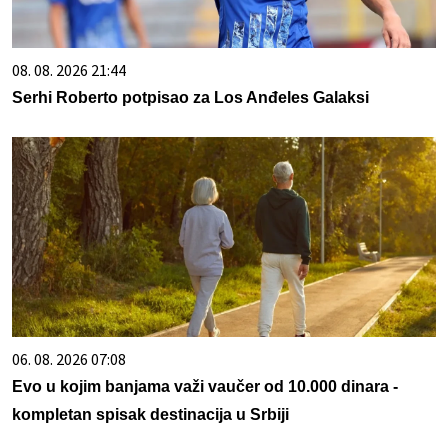
08. 08. 2026 21:44
Serhi Roberto potpisao za Los Anđeles Galaksi
06. 08. 2026 07:08
Evo u kojim banjama važi vaučer od 10.000 dinara -
kompletan spisak destinacija u Srbiji