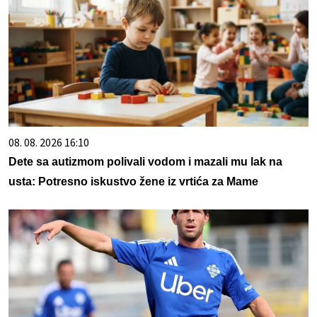
08. 08. 2026 16:10
Dete sa autizmom polivali vodom i mazali mu lak na
usta: Potresno iskustvo žene iz vrtića za Mame