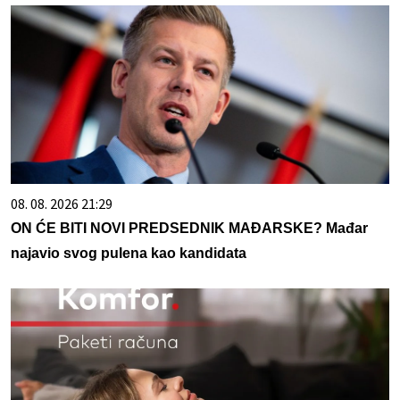
08. 08. 2026 21:29
ON ĆE BITI NOVI PREDSEDNIK MAĐARSKE? Mađar
najavio svog pulena kao kandidata