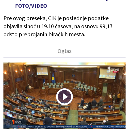
FOTO/VIDEO
Pre ovog preseka, CIK je poslednje podatke
objavila sinoć u 19.10 časova, na osnovu 99,17
odsto prebrojanih biračkih mesta.
Play