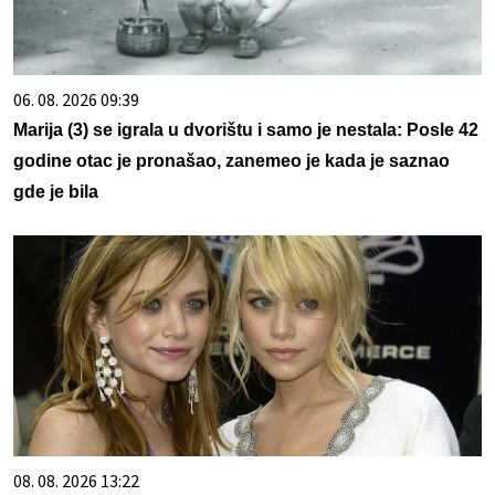
06. 08. 2026 09:39
Marija (3) se igrala u dvorištu i samo je nestala: Posle 42
godine otac je pronašao, zanemeo je kada je saznao
gde je bila
08. 08. 2026 13:22