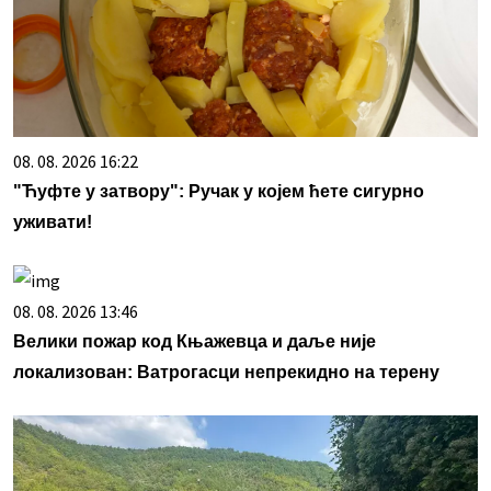
08. 08. 2026 16:22
"Ћуфте у затвору": Ручак у којем ћете сигурно
уживати!
08. 08. 2026 13:46
Велики пожар код Књажевца и даље није
локализован: Ватрогасци непрекидно на терену