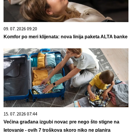
09. 07. 2026 09:20
Komfor po meri klijenata: nova linija paketa ALTA banke
15. 07. 2026 07:44
Većina građana izgubi novac pre nego što stigne na
letovanje - ovih 7 troškova skoro niko ne planira