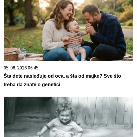
05. 08. 2026 06:45
Šta dete nasleđuje od oca, a šta od majke? Sve što
treba da znate o genetici