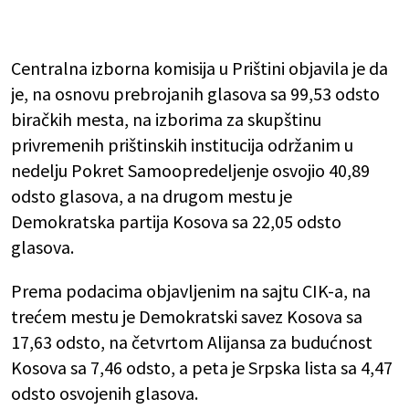
Centralna izborna komisija u Prištini objavila je da
je, na osnovu prebrojanih glasova sa 99,53 odsto
biračkih mesta, na izborima za skupštinu
privremenih prištinskih institucija održanim u
nedelju Pokret Samoopredeljenje osvojio 40,89
odsto glasova, a na drugom mestu je
Demokratska partija Kosova sa 22,05 odsto
glasova.
Prema podacima objavljenim na sajtu CIK-a, na
trećem mestu je Demokratski savez Kosova sa
17,63 odsto, na četvrtom Alijansa za budućnost
Kosova sa 7,46 odsto, a peta je Srpska lista sa 4,47
odsto osvojenih glasova.