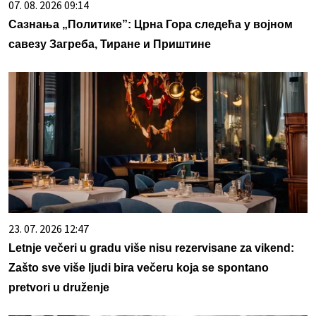
07. 08. 2026 09:14
Сазнања „Политике”: Црна Гора следећа у војном
савезу Загреба, Тиране и Приштине
23. 07. 2026 12:47
Letnje večeri u gradu više nisu rezervisane za vikend:
Zašto sve više ljudi bira večeru koja se spontano
pretvori u druženje