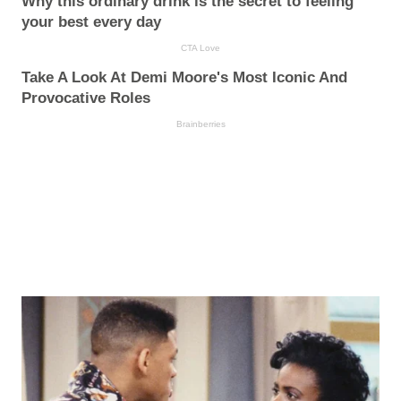
Why this ordinary drink is the secret to feeling
your best every day
CTA Love
Take A Look At Demi Moore's Most Iconic And
Provocative Roles
Brainberries