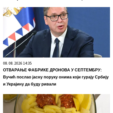
08. 08. 2026 14:35
ОТВАРАЊЕ ФАБРИКЕ ДРОНОВА У СЕПТЕМБРУ:
Вучић послао јасну поруку онима који гурају Србију
и Украјину да буду ривали