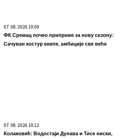
07. 08. 2026 10:09
ФК Сремац почео припреме за нову сезону:
Сачуван костур екипе, амбиције све веће
07. 08. 2026 10:12
Колаковић: Водостаји Дунава и Тисе ниски,