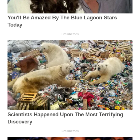
You'll Be Amazed By The Blue Lagoon Stars
Today
Brainberries
Scientists Happened Upon The Most Terrifying
Discovery
Brainberries