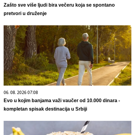
Zašto sve više ljudi bira večeru koja se spontano
pretvori u druženje
06. 08. 2026 07:08
Evo u kojim banjama važi vaučer od 10.000 dinara -
kompletan spisak destinacija u Srbiji