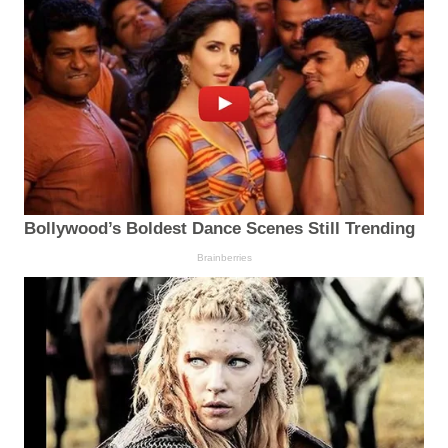
Bollywood’s Boldest Dance Scenes Still Trending
Brainberries