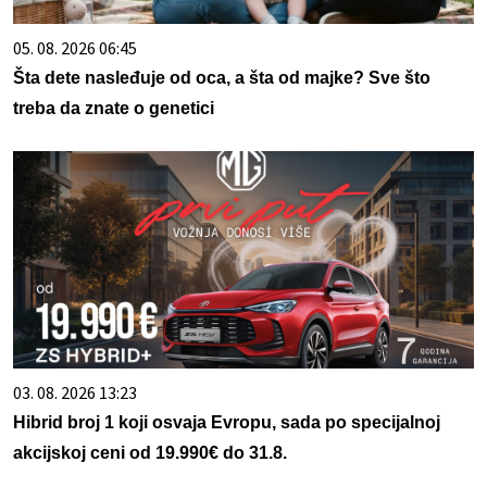
05. 08. 2026 06:45
Šta dete nasleđuje od oca, a šta od majke? Sve što
treba da znate o genetici
03. 08. 2026 13:23
Hibrid broj 1 koji osvaja Evropu, sada po specijalnoj
akcijskoj ceni od 19.990€ do 31.8.