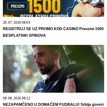
20. 07. 2026 08:04
REGISTRUJ SE UZ PROMO KOD CASINO Preuzmi 1500
BESPLATNIH SPINOVA
08. 08. 2026 08:12
NEZAPAMĆENO U DOMAĆEM FUDBALU! Srbija govori