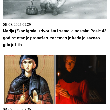
06. 08. 2026 09:39
Marija (3) se igrala u dvorištu i samo je nestala: Posle 42
godine otac je pronašao, zanemeo je kada je saznao
gde je bila
08. 08. 2026 07:36