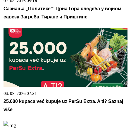
07. 08. 2026 09:14
Сазнања „Политике”: Црна Гора следећа у војном
савезу Загреба, Тиране и Приштине
03. 08. 2026 07:31
25.000 kupaca već kupuje uz PerSu Extra. A ti? Saznaj
više