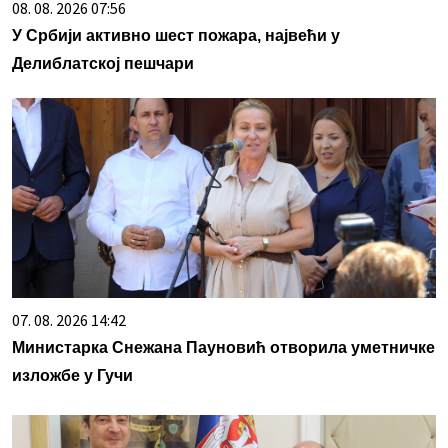
08. 08. 2026 07:56
У Србији активно шест пожара, највећи у
Делиблатској пешчари
07. 08. 2026 14:42
Министарка Снежана Пауновић отворила уметничке
изложбе у Гучи