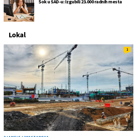
Šok u SAD-u: Izgubili 23.000 radnih mesta
Lokal
1