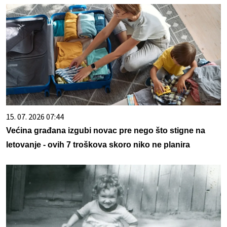
15. 07. 2026 07:44
Većina građana izgubi novac pre nego što stigne na
letovanje - ovih 7 troškova skoro niko ne planira