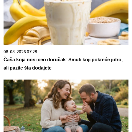
08. 08. 2026 07:28
Čaša koja nosi ceo doručak: Smuti koji pokreće jutro,
ali pazite šta dodajete