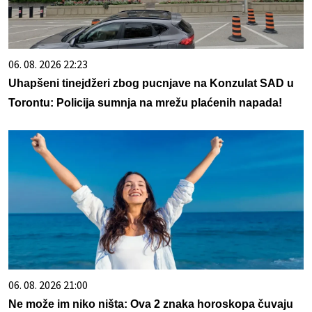
06. 08. 2026 22:23
Uhapšeni tinejdžeri zbog pucnjave na Konzulat SAD u
Torontu: Policija sumnja na mrežu plaćenih napada!
06. 08. 2026 21:00
Ne može im niko ništa: Ova 2 znaka horoskopa čuvaju