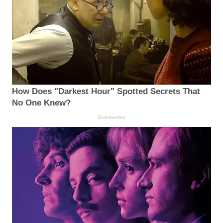
How Does "Darkest Hour" Spotted Secrets That
No One Knew?
Brainberries