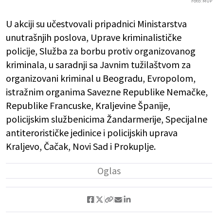
Foto: MUP
U akciji su učestvovali pripadnici Ministarstva
unutrašnjih poslova, Uprave kriminalističke
policije, Služba za borbu protiv organizovanog
kriminala, u saradnji sa Javnim tužilaštvom za
organizovani kriminal u Beogradu, Evropolom,
istražnim organima Savezne Republike Nemačke,
Republike Francuske, Kraljevine Španije,
policijskim službenicima Žandarmerije, Specijalne
antiterorističke jedinice i policijskih uprava
Kraljevo, Čačak, Novi Sad i Prokuplje.