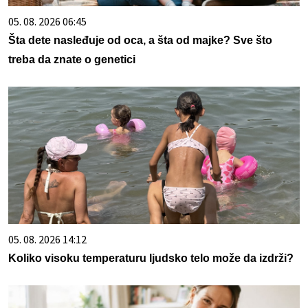
05. 08. 2026 06:45
Šta dete nasleđuje od oca, a šta od majke? Sve što
treba da znate o genetici
05. 08. 2026 14:12
Koliko visoku temperaturu ljudsko telo može da izdrži?