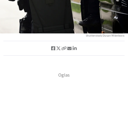
Shutterstock/Dusan Milenkovic