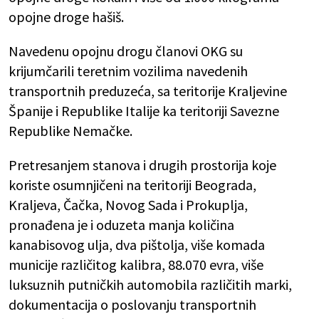
opojne droge hašiš.
Navedenu opojnu drogu članovi OKG su
krijumčarili teretnim vozilima navedenih
transportnih preduzeća, sa teritorije Kraljevine
Španije i Republike Italije ka teritoriji Savezne
Republike Nemačke.
Pretresanjem stanova i drugih prostorija koje
koriste osumnjičeni na teritoriji Beograda,
Kraljeva, Čačka, Novog Sada i Prokuplja,
pronađena je i oduzeta manja količina
kanabisovog ulja, dva pištolja, više komada
municije različitog kalibra, 88.070 evra, više
luksuznih putničkih automobila različitih marki,
dokumentacija o poslovanju transportnih