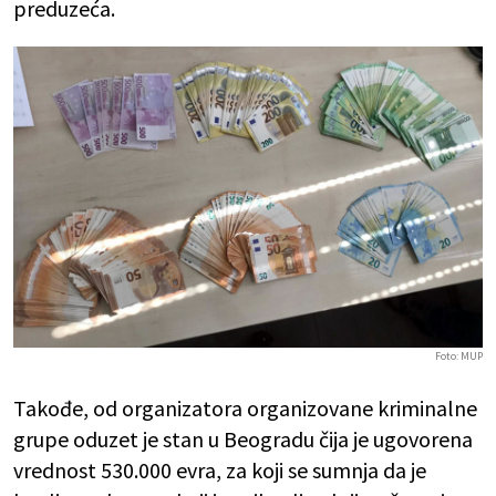
preduzeća.
Foto: MUP
Takođe, od organizatora organizovane kriminalne
grupe oduzet je stan u Beogradu čija je ugovorena
vrednost 530.000 evra, za koji se sumnja da je