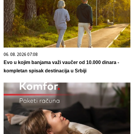
06. 08. 2026 07:08
Evo u kojim banjama važi vaučer od 10.000 dinara -
kompletan spisak destinacija u Srbiji