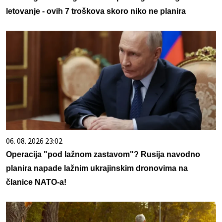
letovanje - ovih 7 troškova skoro niko ne planira
06. 08. 2026 23:02
Operacija "pod lažnom zastavom"? Rusija navodno
planira napade lažnim ukrajinskim dronovima na
članice NATO-a!