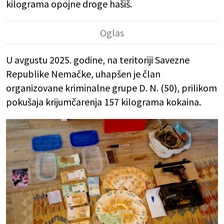
kilograma opojne droge hašiš.
U avgustu 2025. godine, na teritoriji Savezne
Republike Nemačke, uhapšen je član
organizovane kriminalne grupe D. N. (50), prilikom
pokušaja krijumčarenja 157 kilograma kokaina.