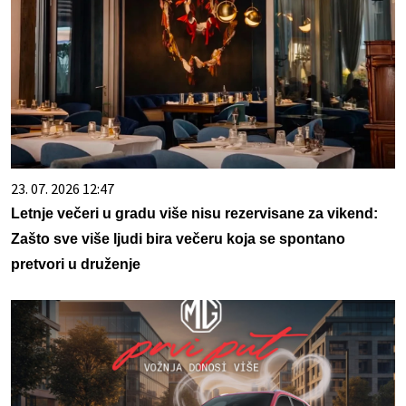
23. 07. 2026 12:47
Letnje večeri u gradu više nisu rezervisane za vikend:
Zašto sve više ljudi bira večeru koja se spontano
pretvori u druženje