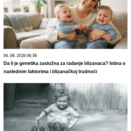
06. 08. 2026 06:38
Da li je genetika zaslužna za rađanje blizanaca? Istina o
naslednim faktorima i blizanačkoj trudnoći