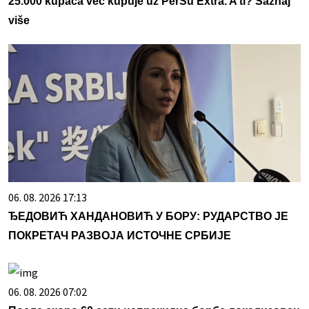
25.000 kupaca već kupuje uz PerSu Extra. A ti? Saznaj
više
06. 08. 2026 17:13
ЂЕДОВИЋ ХАНДАНОВИЋ У БОРУ: РУДАРСТВО ЈЕ
ПОКРЕТАЧ РАЗВОЈА ИСТОЧНЕ СРБИЈЕ
06. 08. 2026 07:02