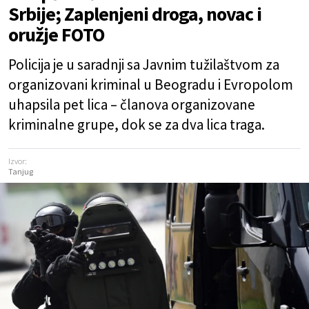
Srbije; Zaplenjeni droga, novac i
oružje FOTO
Policija je u saradnji sa Javnim tužilaštvom za
organizovani kriminal u Beogradu i Evropolom
uhapsila pet lica – članova organizovane
kriminalne grupe, dok se za dva lica traga.
Izvor:
Tanjug