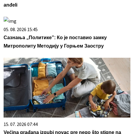
anđeli
05. 08. 2026 15:45
Сазнања „Политике”: Ко је поставио замку
Митрополиту Методију у Горњем Заостру
15. 07. 2026 07:44
Većina građana izgubi novac pre nego što stigne na