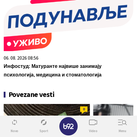
06. 08. 2026 08:56
Инфостуд: Матуранте највише занимају
психологија, медицина и стоматологија
Povezane vesti
0
✕
Novo
Sport
Video
Menu