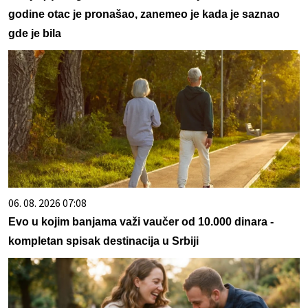
godine otac je pronašao, zanemeo je kada je saznao
gde je bila
06. 08. 2026 07:08
Evo u kojim banjama važi vaučer od 10.000 dinara -
kompletan spisak destinacija u Srbiji