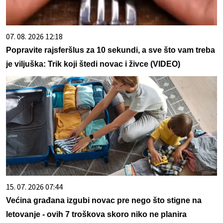
07. 08. 2026 12:18
Popravite rajsferšlus za 10 sekundi, a sve što vam treba
je viljuška: Trik koji štedi novac i živce (VIDEO)
15. 07. 2026 07:44
Većina građana izgubi novac pre nego što stigne na
letovanje - ovih 7 troškova skoro niko ne planira