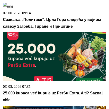
07. 08. 2026 09:14
Сазнања „Политике”: Црна Гора следећа у војном
савезу Загреба, Тиране и Приштине
03. 08. 2026 07:31
25.000 kupaca već kupuje uz PerSu Extra. A ti? Saznaj
više