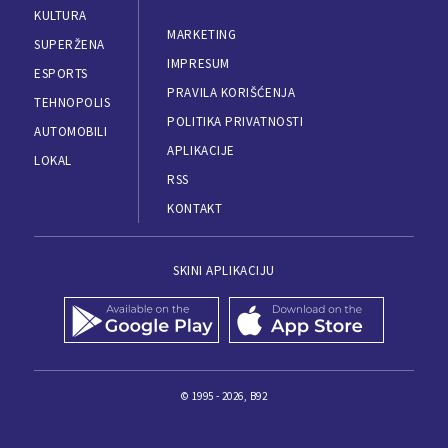
KULTURA
MARKETING
SUPERŽENA
IMPRESUM
ESPORTS
PRAVILA KORIŠĆENJA
TEHNOPOLIS
POLITIKA PRIVATNOSTI
AUTOMOBILI
APLIKACIJE
LOKAL
RSS
KONTAKT
SKINI APLIKACIJU
© 1995 - 2026, B92