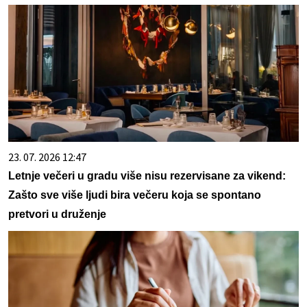
23. 07. 2026 12:47
Letnje večeri u gradu više nisu rezervisane za vikend:
Zašto sve više ljudi bira večeru koja se spontano
pretvori u druženje