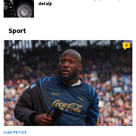
detalji
Sport
0
LIGE PETICE