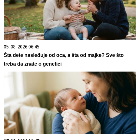
05. 08. 2026 06:45
Šta dete nasleđuje od oca, a šta od majke? Sve što
treba da znate o genetici