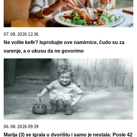
07. 08. 2026 12:36
Ne volite kefir? Isprobajte ove namirnice, čudo su za
varenje, a o ukusu da ne govorimo
06. 08. 2026 09:39
Marija (3) se igrala u dvorištu i samo je nestala: Posle 42