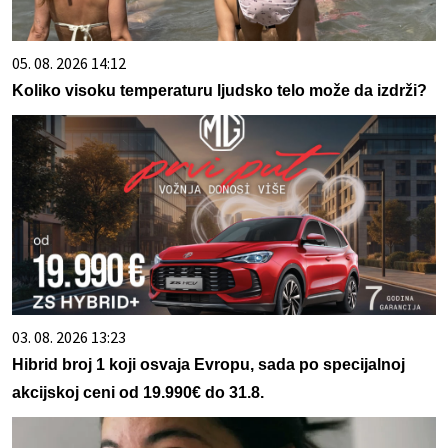
05. 08. 2026 14:12
Koliko visoku temperaturu ljudsko telo može da izdrži?
03. 08. 2026 13:23
Hibrid broj 1 koji osvaja Evropu, sada po specijalnoj
akcijskoj ceni od 19.990€ do 31.8.