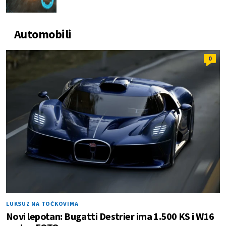
Automobili
0
LUKSUZ NA TOČKOVIMA
Novi lepotan: Bugatti Destrier ima 1.500 KS i W16