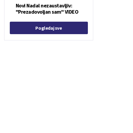
Novi Nadal nezaustavljiv:
"Prezadovoljan sam" VIDEO
Pogledaj sve