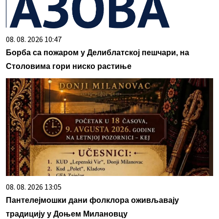
08. 08. 2026 10:47
Борба са пожаром у Делиблатској пешчари, на
Столовима гори ниско растиње
08. 08. 2026 13:05
Пантелејмошки дани фолклора оживљавају
традицију у Доњем Милановцу