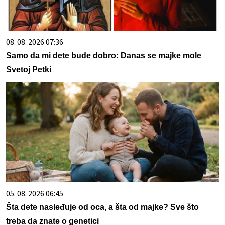
08. 08. 2026 07:36
Samo da mi dete bude dobro: Danas se majke mole
Svetoj Petki
05. 08. 2026 06:45
Šta dete nasleđuje od oca, a šta od majke? Sve što
treba da znate o genetici