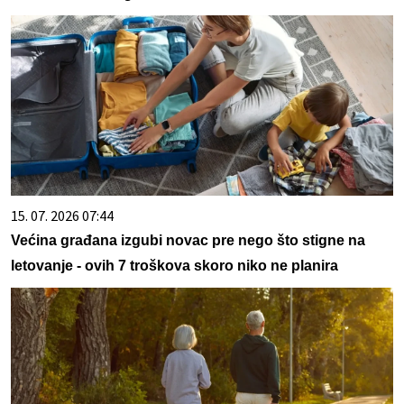
15. 07. 2026 07:44
Većina građana izgubi novac pre nego što stigne na
letovanje - ovih 7 troškova skoro niko ne planira