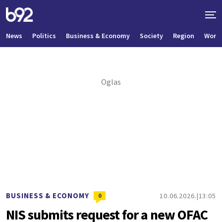
News
Politics
Business & Economy
Society
Region
World
BUSINESS & ECONOMY
10.06.2026.
13:05
0
NIS submits request for a new OFAC