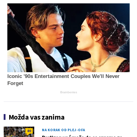
Iconic '90s Entertainment Couples We'll Never
Forget
Brainberries
Možda vas zanima
NA KORAK OD PLEJ-OFA
80