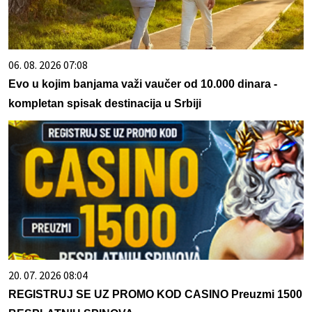
06. 08. 2026 07:08
Evo u kojim banjama važi vaučer od 10.000 dinara -
kompletan spisak destinacija u Srbiji
20. 07. 2026 08:04
REGISTRUJ SE UZ PROMO KOD CASINO Preuzmi 1500