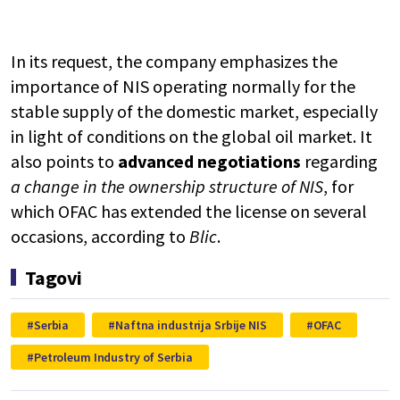
In its request, the company emphasizes the
importance of NIS operating normally for the
stable supply of the domestic market, especially
in light of conditions on the global oil market. It
also points to
advanced negotiations
regarding
a change in the ownership structure of NIS
, for
which OFAC has extended the license on several
occasions, according to
Blic
.
Tagovi
Serbia
Naftna industrija Srbije NIS
OFAC
Petroleum Industry of Serbia