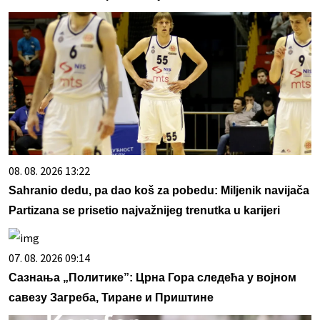
08. 08. 2026 13:22
Sahranio dedu, pa dao koš za pobedu: Miljenik navijača
Partizana se prisetio najvažnijeg trenutka u karijeri
07. 08. 2026 09:14
Сазнања „Политике”: Црна Гора следећа у војном
савезу Загреба, Тиране и Приштине