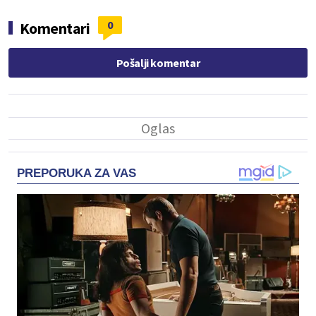
0
Komentari
Pošalji komentar
PREPORUKA ZA VAS