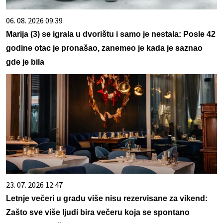
06. 08. 2026 09:39
Marija (3) se igrala u dvorištu i samo je nestala: Posle 42
godine otac je pronašao, zanemeo je kada je saznao
gde je bila
23. 07. 2026 12:47
Letnje večeri u gradu više nisu rezervisane za vikend:
Zašto sve više ljudi bira večeru koja se spontano