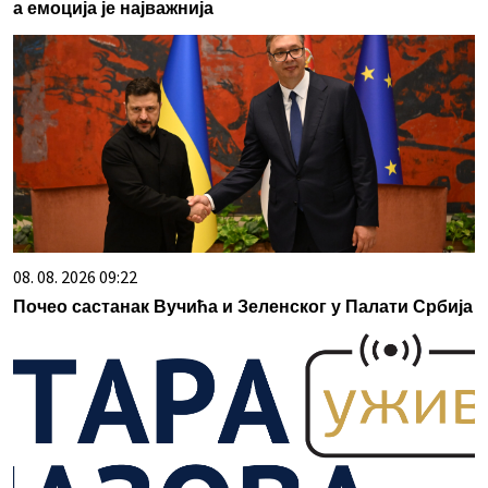
а емоција је најважнија
08. 08. 2026 09:22
Почео састанак Вучића и Зеленског у Палати Србија