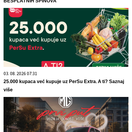
BESPLATNIH SPINOVA
03. 08. 2026 07:31
25.000 kupaca već kupuje uz PerSu Extra. A ti? Saznaj
više