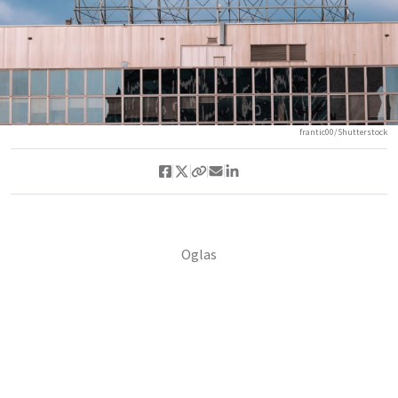
frantic00/Shutterstock