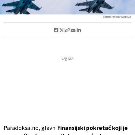
Shutterstock/aarrows
Paradoksalno, glavni
finansijski pokretač koji je