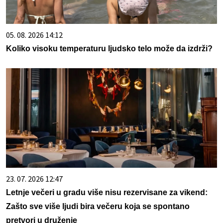
05. 08. 2026 14:12
Koliko visoku temperaturu ljudsko telo može da izdrži?
23. 07. 2026 12:47
Letnje večeri u gradu više nisu rezervisane za vikend:
Zašto sve više ljudi bira večeru koja se spontano
pretvori u druženje