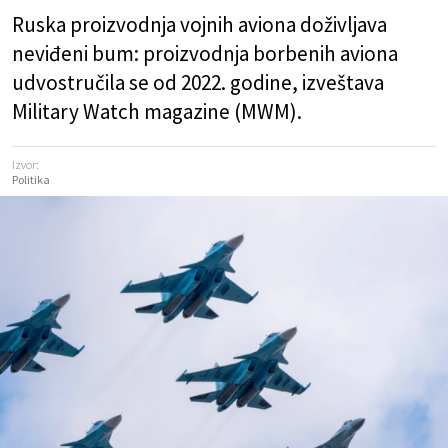
Ruska proizvodnja vojnih aviona doživljava
neviđeni bum: proizvodnja borbenih aviona
udvostručila se od 2022. godine, izveštava
Military Watch magazine (MWM).
Izvor:
Politika