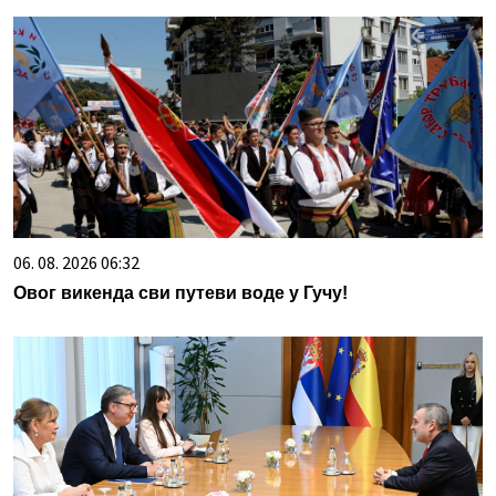
06. 08. 2026 06:32
Овог викенда сви путеви воде у Гучу!