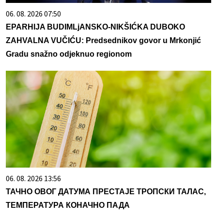
06. 08. 2026 07:50
EPARHIJA BUDIMLjANSKO-NIKŠIĆKA DUBOKO
ZAHVALNA VUČIĆU: Predsednikov govor u Mrkonjić
Gradu snažno odjeknuo regionom
06. 08. 2026 13:56
ТАЧНО ОВОГ ДАТУМА ПРЕСТАЈЕ ТРОПСКИ ТАЛАС,
ТЕМПЕРАТУРА КОНАЧНО ПАДА