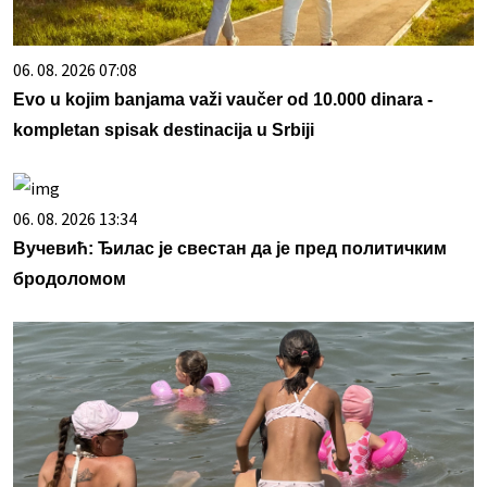
06. 08. 2026 07:08
Evo u kojim banjama važi vaučer od 10.000 dinara -
kompletan spisak destinacija u Srbiji
06. 08. 2026 13:34
Вучевић: Ђилас је свестан да је пред политичким
бродоломом