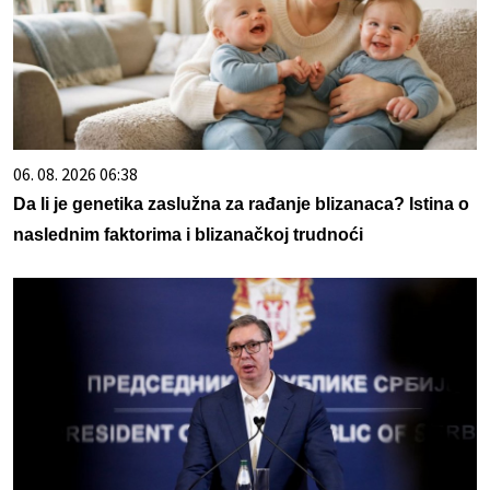
06. 08. 2026 06:38
Da li je genetika zaslužna za rađanje blizanaca? Istina o
naslednim faktorima i blizanačkoj trudnoći