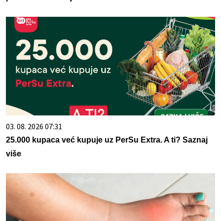
03. 08. 2026 07:31
25.000 kupaca već kupuje uz PerSu Extra. A ti? Saznaj
više