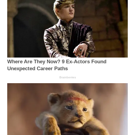
Where Are They Now? 9 Ex-Actors Found
Unexpected Career Paths
Brainberries