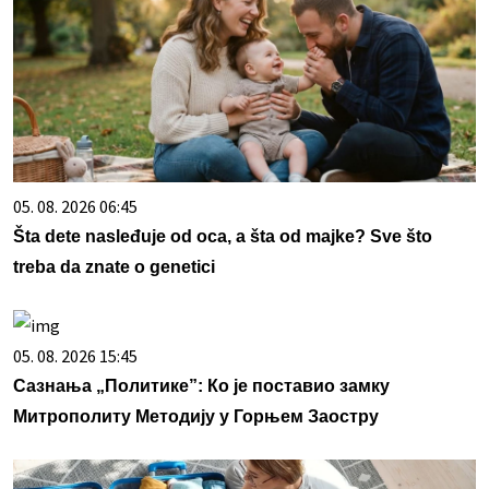
05. 08. 2026 06:45
Šta dete nasleđuje od oca, a šta od majke? Sve što
treba da znate o genetici
05. 08. 2026 15:45
Сазнања „Политике”: Ко је поставио замку
Митрополиту Методију у Горњем Заостру