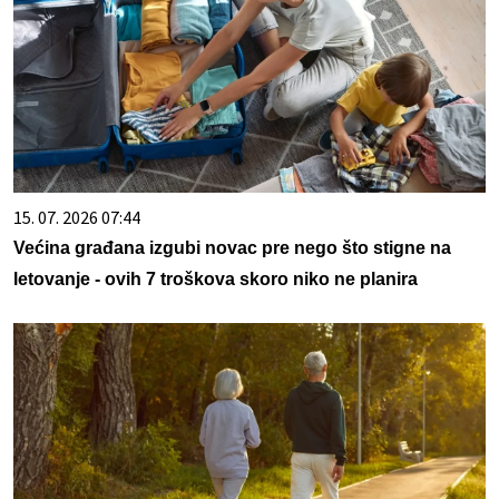
15. 07. 2026 07:44
Većina građana izgubi novac pre nego što stigne na
letovanje - ovih 7 troškova skoro niko ne planira