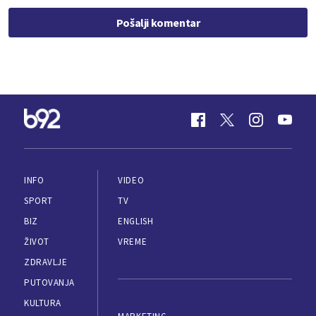
Pošalji komentar
INFO
VIDEO
SPORT
TV
BIZ
ENGLISH
ŽIVOT
VREME
ZDRAVLJE
PUTOVANJA
KULTURA