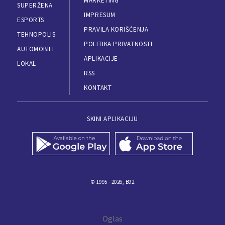
MARKETING
SUPERŽENA
IMPRESUM
ESPORTS
PRAVILA KORIŠĆENJA
TEHNOPOLIS
POLITIKA PRIVATNOSTI
AUTOMOBILI
APLIKACIJE
LOKAL
RSS
KONTAKT
SKINI APLIKACIJU
© 1995 - 2026, B92