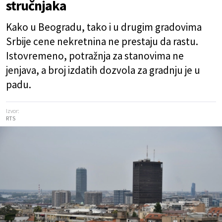
stručnjaka
Kako u Beogradu, tako i u drugim gradovima
Srbije cene nekretnina ne prestaju da rastu.
Istovremeno, potražnja za stanovima ne
jenjava, a broj izdatih dozvola za gradnju je u
padu.
Izvor:
RTS