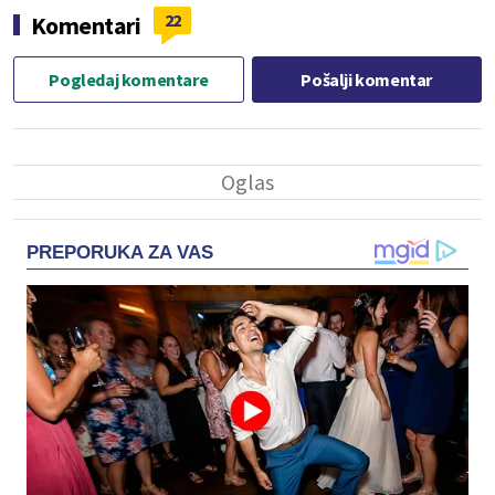
22
Komentari
Pogledaj komentare
Pošalji komentar
PREPORUKA ZA VAS