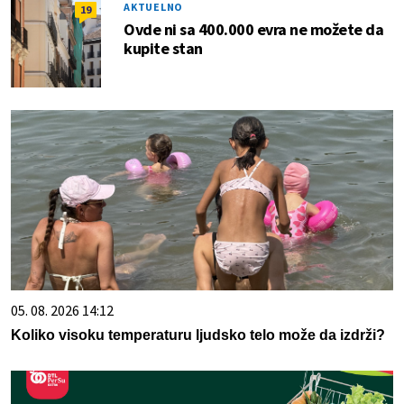
AKTUELNO
19
Ovde ni sa 400.000 evra ne možete da
kupite stan
05. 08. 2026 14:12
Koliko visoku temperaturu ljudsko telo može da izdrži?