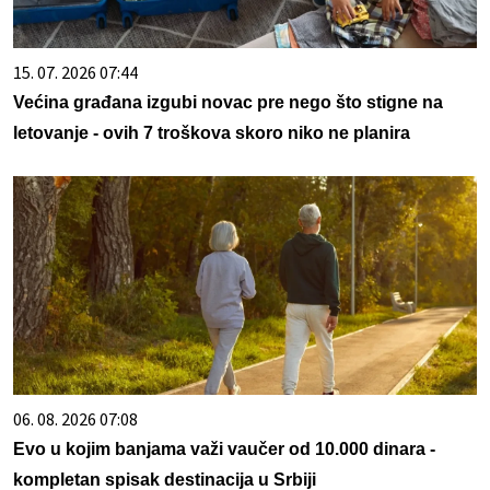
15. 07. 2026 07:44
Većina građana izgubi novac pre nego što stigne na
letovanje - ovih 7 troškova skoro niko ne planira
06. 08. 2026 07:08
Evo u kojim banjama važi vaučer od 10.000 dinara -
kompletan spisak destinacija u Srbiji