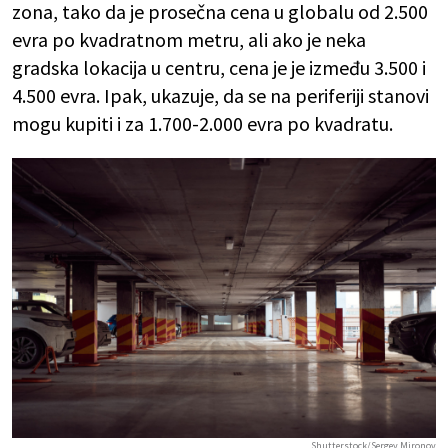
zona, tako da je prosečna cena u globalu od 2.500
evra po kvadratnom metru, ali ako je neka
gradska lokacija u centru, cena je je između 3.500 i
4.500 evra. Ipak, ukazuje, da se na periferiji stanovi
mogu kupiti i za 1.700-2.000 evra po kvadratu.
Shutterstock/Sergey Mironov