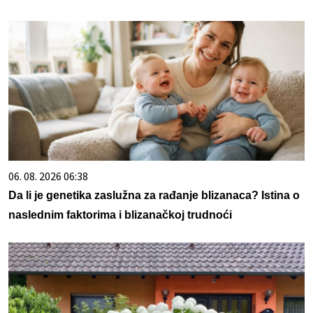
06. 08. 2026 06:38
Da li je genetika zaslužna za rađanje blizanaca? Istina o
naslednim faktorima i blizanačkoj trudnoći