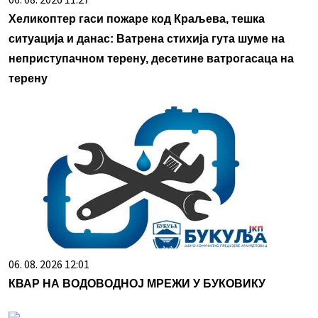
Хеликоптер гаси пожаре код Краљева, тешка
ситуација и данас: Ватрена стихија гута шуме на
неприступачном терену, десетине ватрогасаца на
терену
06. 08. 2026 12:01
КВАР НА ВОДОВОДНОЈ МРЕЖИ У БУКОВИКУ