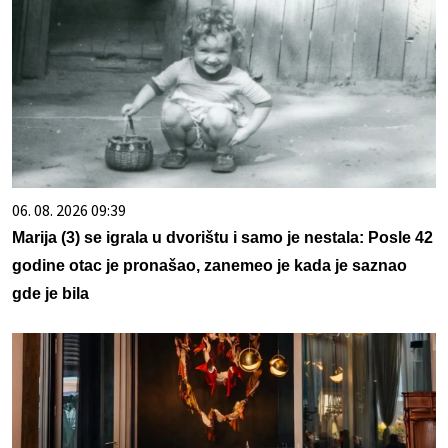
06. 08. 2026 09:39
Marija (3) se igrala u dvorištu i samo je nestala: Posle 42
godine otac je pronašao, zanemeo je kada je saznao
gde je bila