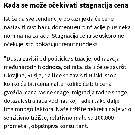
Kada se može očekivati stagnacija cena
Ističe da sve tendencije pokazuje da će cene
nastaviti rast bar u domenu euroinflacije plus neka
nominalna zarada. Stagnacija cena se uskoro ne
očekuje, što pokazuju trenutni indeksi.
"Dosta zavisi i od političke situacije, od razvoja
međunarodnih odnosa, od rata, da li će se završiti
Ukrajina, Rusija, da li će se završiti Bliski Istok,
koliko će biti cena nafte, koliko će biti cena
gvožđa, cena radne snage, migracija radne snage,
dolazak stranaca kod nas koji rade i tako dalje.
Ima mnogo faktora. Naše tržište nekretnina je vrlo
senzitivno tržište, relativno malo sa 100.000
prometa", objašnjava konsultant.