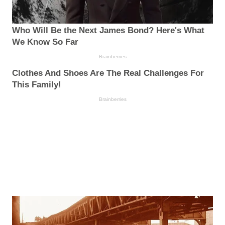
Who Will Be the Next James Bond? Here's What
We Know So Far
Brainberries
Clothes And Shoes Are The Real Challenges For
This Family!
Brainberries