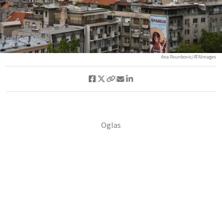
Ana Paunkovic/ATAImages