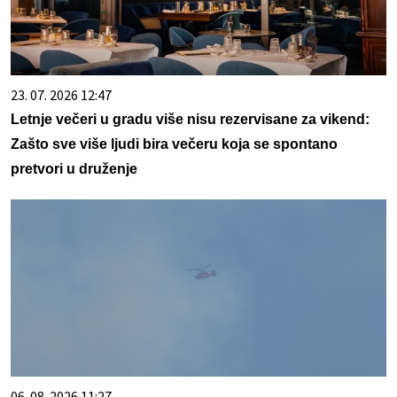
23. 07. 2026 12:47
Letnje večeri u gradu više nisu rezervisane za vikend:
Zašto sve više ljudi bira večeru koja se spontano
pretvori u druženje
06. 08. 2026 11:27