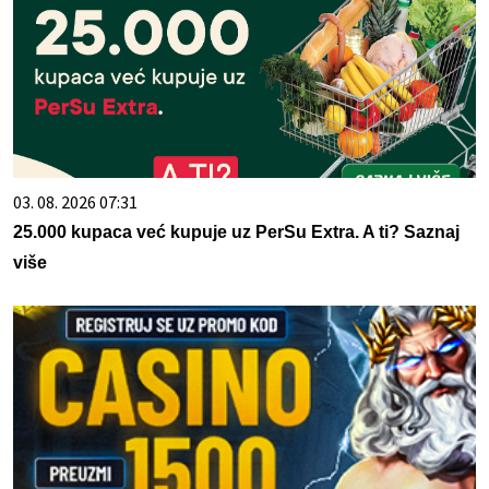
03. 08. 2026 07:31
25.000 kupaca već kupuje uz PerSu Extra. A ti? Saznaj
više