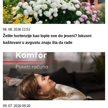
06. 08. 2026 11:51
Želite hortenzije kao lopte sve do jeseni? Iskusni
baštovani u avgustu znaju šta da rade
09. 07. 2026 09:20