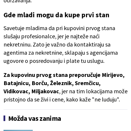
održavanja.
Gde mladi mogu da kupe prvi stan
Savetuje mladima da pri kupovini prvog stana
slušaju profesionalce, jer je najteže naći
nekretninu. Zato je važno da kontaktiraju sa
agentima za nekretnine, sklapaju s agencijama
ugovore o posredovanju i plate tu uslugu.
Za kupovinu prvog stana preporučuje Mirijevo,
Batajnicu, Borču, Železnik, Sremčicu,
Vidikovac, Miljakovac
, jer na tim lokacijama može
pristojno da se živi i cene, kako kaže "ne luduju".
Možda vas zanima