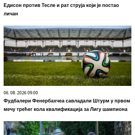
Едисон против Тесле и рат струја који је постао
личан
06. 08. 2026 09:00
Фудбалери Фенербахчеа савладали Штурм у првом
мечу трећег кола квалификација за Лигу шампиона