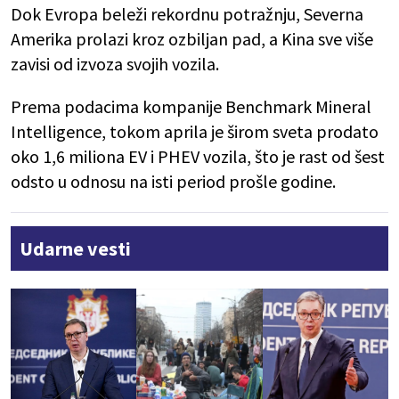
Dok Evropa beleži rekordnu potražnju, Severna
Amerika prolazi kroz ozbiljan pad, a Kina sve više
zavisi od izvoza svojih vozila.
Prema podacima kompanije Benchmark Mineral
Intelligence, tokom aprila je širom sveta prodato
oko 1,6 miliona EV i PHEV vozila, što je rast od šest
odsto u odnosu na isti period prošle godine.
Udarne vesti