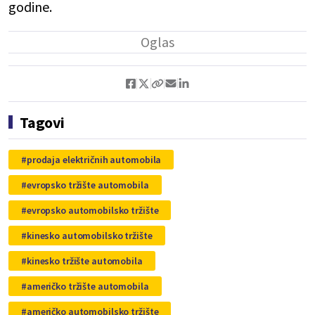
godine.
Tagovi
prodaja električnih automobila
evropsko tržište automobila
evropsko automobilsko tržište
kinesko automobilsko tržište
kinesko tržište automobila
američko tržište automobila
američko automobilsko tržište