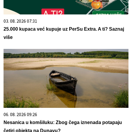
03. 08. 2026 07:31
25.000 kupaca već kupuje uz PerSu Extra. A ti? Saznaj
više
06. 08. 2026 09:26
Nesanica u komšiluku: Zbog čega iznenada potapaju
četiri objekta na Dunavu?