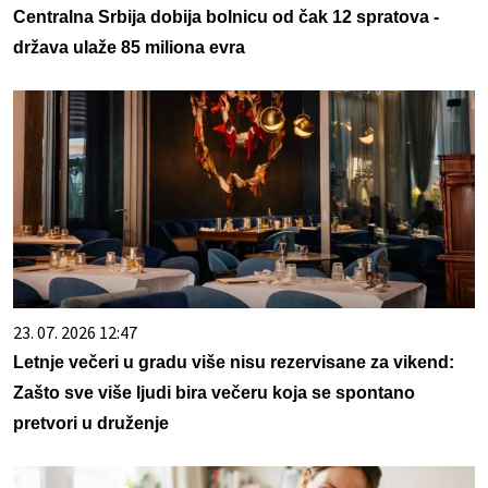
Centralna Srbija dobija bolnicu od čak 12 spratova -
država ulaže 85 miliona evra
23. 07. 2026 12:47
Letnje večeri u gradu više nisu rezervisane za vikend:
Zašto sve više ljudi bira večeru koja se spontano
pretvori u druženje