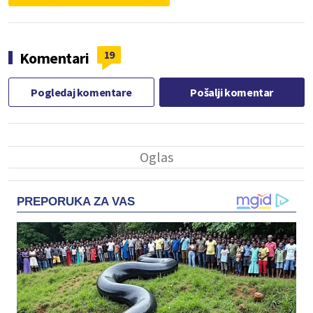
19
Komentari
Pogledaj komentare
Pošalji komentar
PREPORUKA ZA VAS