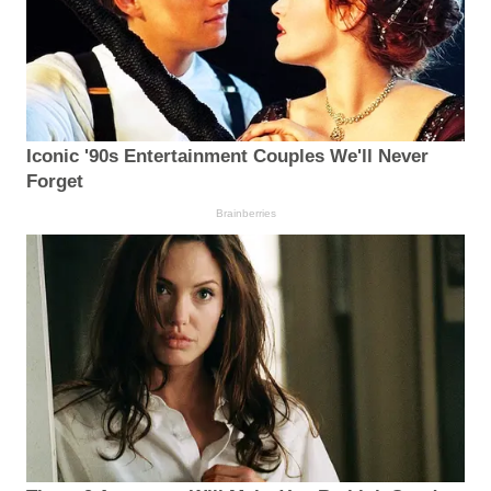
Iconic '90s Entertainment Couples We'll Never
Forget
Brainberries