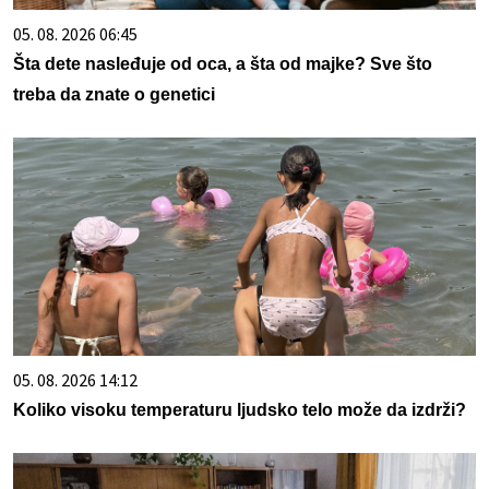
05. 08. 2026 06:45
Šta dete nasleđuje od oca, a šta od majke? Sve što
treba da znate o genetici
05. 08. 2026 14:12
Koliko visoku temperaturu ljudsko telo može da izdrži?