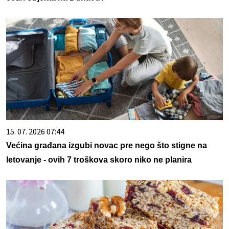
15. 07. 2026 07:44
Većina građana izgubi novac pre nego što stigne na
letovanje - ovih 7 troškova skoro niko ne planira