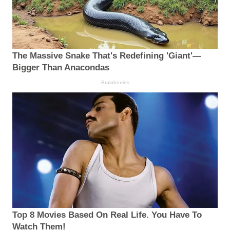
The Massive Snake That's Redefining 'Giant'—
Bigger Than Anacondas
Brainberries
Top 8 Movies Based On Real Life. You Have To
Watch Them!