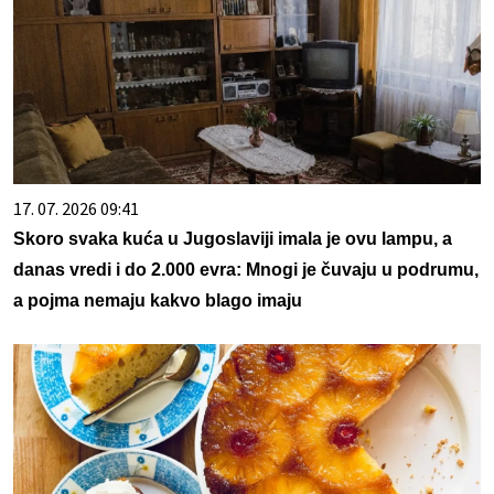
17. 07. 2026 09:41
Skoro svaka kuća u Jugoslaviji imala je ovu lampu, a
danas vredi i do 2.000 evra: Mnogi je čuvaju u podrumu,
a pojma nemaju kakvo blago imaju