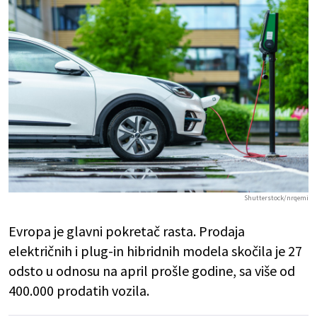
Shutterstock/nrqemi
Evropa je glavni pokretač rasta. Prodaja
električnih i plug-in hibridnih modela skočila je 27
odsto u odnosu na april prošle godine, sa više od
400.000 prodatih vozila.