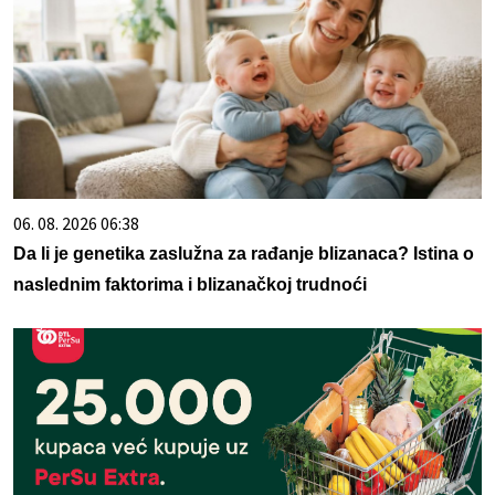
06. 08. 2026 06:38
Da li je genetika zaslužna za rađanje blizanaca? Istina o
naslednim faktorima i blizanačkoj trudnoći