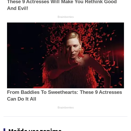
These 9 Actresses Will Make You Rethink Good
And Evil!
Brainberries
From Baddies To Sweethearts: These 9 Actresses
Can Do It All
Brainberries