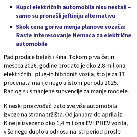
Kupci električnih automobila nisu nestali –
samo su pronašli jeftiniju alternativu
Skok cena goriva menja planove vozača:
Raste interesovanje Nemaca za električne
automobile
Pad prodaje beleži i Kina. Tokom prva četiri
meseca 2026. godine prodato je oko 2,8 miliona
električnih i plug-in hibridnih vozila, što je za 17
procenata manje nego u istom periodu 2025.
Razlog su smanjene subvencije za manje modele.
Kineski proizvođači zato sve više automobila
izvoze na strana tržišta. Od januara do aprila iz
Kine je izvezeno oko 1,4 miliona EV i PHEV vozila,
više nego duplo u odnosu na isti period prošle