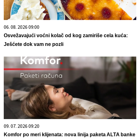
06. 08. 2026 09:00
Osvežavajući voćni kolač od kog zamiriše cela kuća:
Ješćete dok vam ne pozli
09. 07. 2026 09:20
Komfor po meri klijenata: nova linija paketa ALTA banke