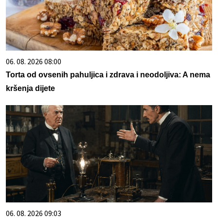
06. 08. 2026 08:00
Torta od ovsenih pahuljica i zdrava i neodoljiva: A nema
kršenja dijete
06. 08. 2026 09:03