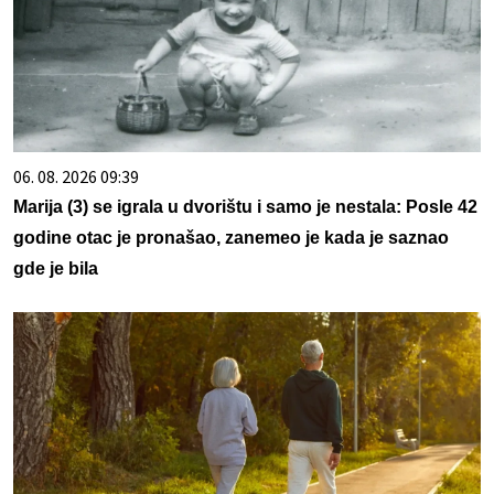
06. 08. 2026 09:39
Marija (3) se igrala u dvorištu i samo je nestala: Posle 42
godine otac je pronašao, zanemeo je kada je saznao
gde je bila