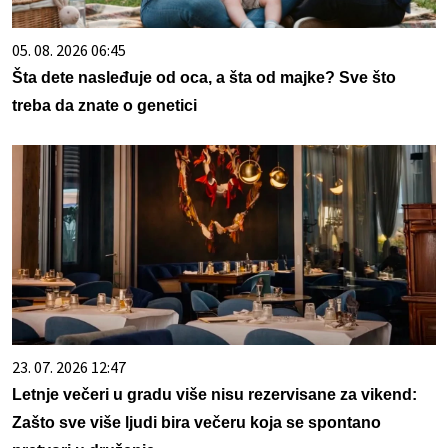
05. 08. 2026 06:45
Šta dete nasleđuje od oca, a šta od majke? Sve što
treba da znate o genetici
23. 07. 2026 12:47
Letnje večeri u gradu više nisu rezervisane za vikend:
Zašto sve više ljudi bira večeru koja se spontano