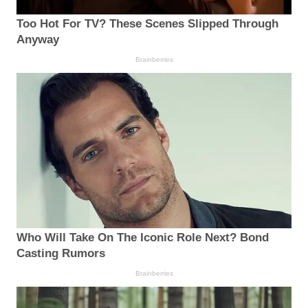
Too Hot For TV? These Scenes Slipped Through
Anyway
Brainberries
Who Will Take On The Iconic Role Next? Bond
Casting Rumors
Brainberries