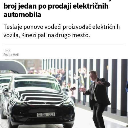
broj jedan po prodaji električnih
automobila
Tesla je ponovo vodeći proizvođač električnih
vozila, Kinezi pali na drugo mesto.
Izvor:
Revija HAK