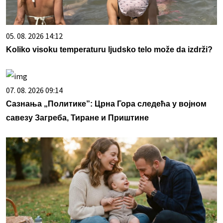
05. 08. 2026 14:12
Koliko visoku temperaturu ljudsko telo može da izdrži?
07. 08. 2026 09:14
Сазнања „Политике”: Црна Гора следећа у војном
савезу Загреба, Тиране и Приштине