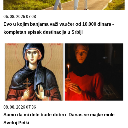
06. 08. 2026 07:08
Evo u kojim banjama važi vaučer od 10.000 dinara -
kompletan spisak destinacija u Srbiji
08. 08. 2026 07:36
Samo da mi dete bude dobro: Danas se majke mole
Svetoj Petki