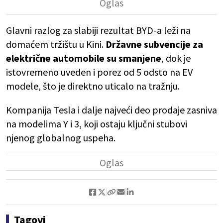
Glavni razlog za slabiji rezultat BYD-a leži na
domaćem tržištu u Kini.
Državne subvencije za
električne automobile su smanjene
, dok je
istovremeno uveden i porez od 5 odsto na EV
modele, što je direktno uticalo na tražnju.
Kompanija Tesla i dalje najveći deo prodaje zasniva
na modelima Y i 3, koji ostaju ključni stubovi
njenog globalnog uspeha.
Tagovi