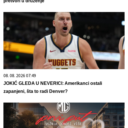
pretvori u druženje
08. 08. 2026 07:49
JOKIĆ GLEDA U NEVERICI: Amerikanci ostali
zapanjeni, šta to radi Denver?