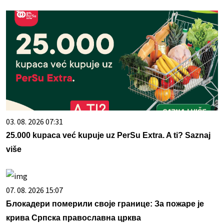
03. 08. 2026 07:31
25.000 kupaca već kupuje uz PerSu Extra. A ti? Saznaj
više
07. 08. 2026 15:07
Блокадери померили своје границе: За пожаре је
крива Српска православна црква