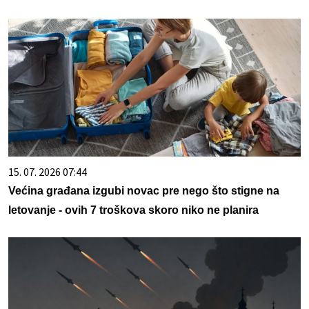
15. 07. 2026 07:44
Većina građana izgubi novac pre nego što stigne na
letovanje - ovih 7 troškova skoro niko ne planira