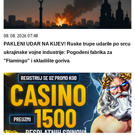
08. 08. 2026 07:48
PAKLENI UDAR NA KIJEV! Ruske trupe udarile po srcu
ukrajinske vojne industrije: Pogođeni fabrika za
"Flamingo" i skladište goriva