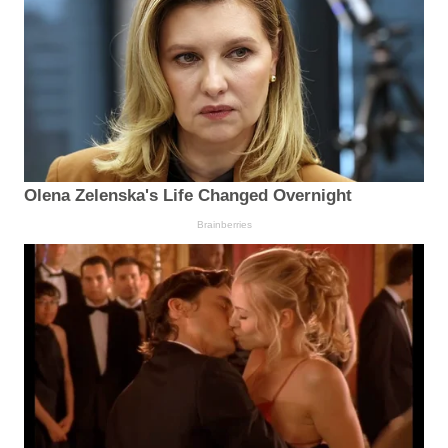
Olena Zelenska's Life Changed Overnight
Brainberries