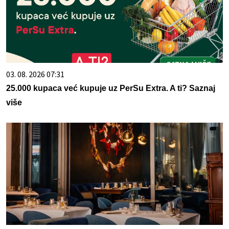
03. 08. 2026 07:31
25.000 kupaca već kupuje uz PerSu Extra. A ti? Saznaj
više