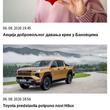
06. 08. 2026 19:45
Акција добровољног давања крви у Бановцима
06. 08. 2026 18:56
Toyota predstavila potpuno novi Hilux