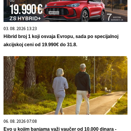
03. 08. 2026 13:23
Hibrid broj 1 koji osvaja Evropu, sada po specijalnoj
akcijskoj ceni od 19.990€ do 31.8.
06. 08. 2026 07:08
Evo u kojim banjama važi vaučer od 10.000 dinara -