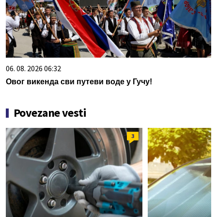
06. 08. 2026 06:32
Овог викенда сви путеви воде у Гучу!
Povezane vesti
3