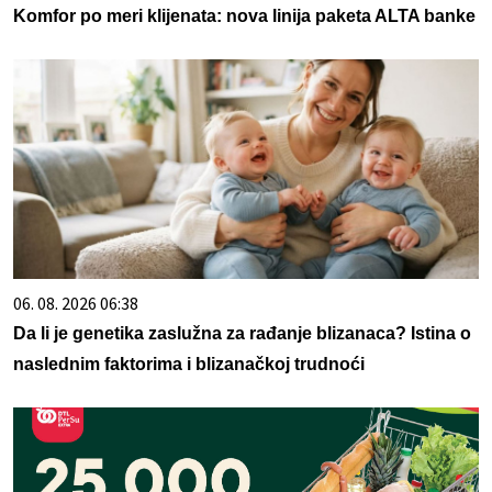
Komfor po meri klijenata: nova linija paketa ALTA banke
06. 08. 2026 06:38
Da li je genetika zaslužna za rađanje blizanaca? Istina o
naslednim faktorima i blizanačkoj trudnoći