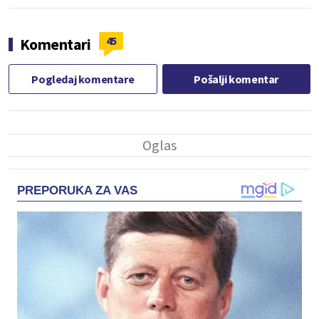
45
Komentari
Pogledaj komentare
Pošalji komentar
PREPORUKA ZA VAS