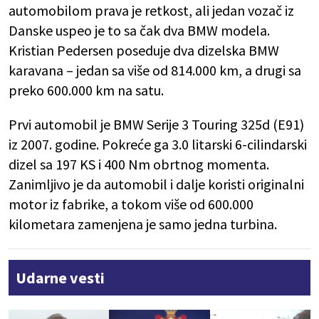
automobilom prava je retkost, ali jedan vozač iz
Danske uspeo je to sa čak dva BMW modela.
Kristian Pedersen poseduje dva dizelska BMW
karavana – jedan sa više od 814.000 km, a drugi sa
preko 600.000 km na satu.
Prvi automobil je BMW Serije 3 Touring 325d (E91)
iz 2007. godine. Pokreće ga 3.0 litarski 6-cilindarski
dizel sa 197 KS i 400 Nm obrtnog momenta.
Zanimljivo je da automobil i dalje koristi originalni
motor iz fabrike, a tokom više od 600.000
kilometara zamenjena je samo jedna turbina.
Udarne vesti