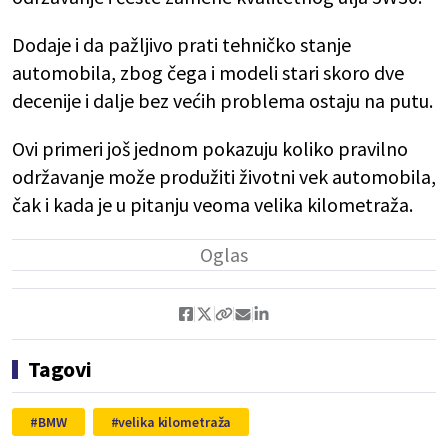
Dodaje i da pažljivo prati tehničko stanje
automobila, zbog čega i modeli stari skoro dve
decenije i dalje bez većih problema ostaju na putu.
Ovi primeri još jednom pokazuju koliko pravilno
održavanje može produžiti životni vek automobila,
čak i kada je u pitanju veoma velika kilometraža.
Tagovi
BMW
velika kilometraža