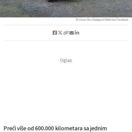
Kristian Brix Kjelgaard Pedersen/Facebook
Preći više od 600.000 kilometara sa jednim