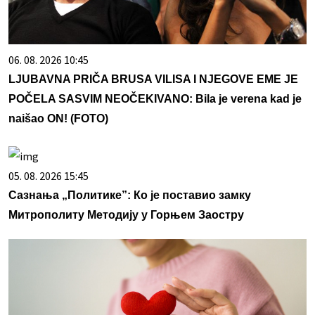
06. 08. 2026 10:45
LJUBAVNA PRIČA BRUSA VILISA I NJEGOVE EME JE
POČELA SASVIM NEOČEKIVANO: Bila je verena kad je
naišao ON! (FOTO)
05. 08. 2026 15:45
Сазнања „Политике”: Ко је поставио замку
Митрополиту Методију у Горњем Заостру