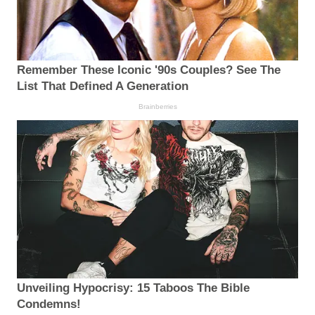
Remember These Iconic '90s Couples? See The
List That Defined A Generation
Brainberries
Unveiling Hypocrisy: 15 Taboos The Bible
Condemns!