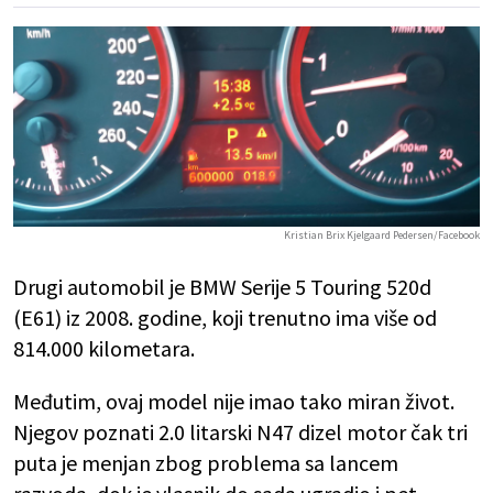
Kristian Brix Kjelgaard Pedersen/Facebook
Drugi automobil je BMW Serije 5 Touring 520d
(E61) iz 2008. godine, koji trenutno ima više od
814.000 kilometara.
Međutim, ovaj model nije imao tako miran život.
Njegov poznati 2.0 litarski N47 dizel motor čak tri
puta je menjan zbog problema sa lancem