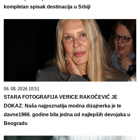
kompletan spisak destinacija u Srbiji
06. 08. 2026 10:51
STARA FOTOGRAFIJA VERICE RAKOČEVIĆ JE
DOKAZ: Naša najpoznatija modna dizajnerka je te
davne1966. godine bila jedna od najlepših devojaka u
Beogradu