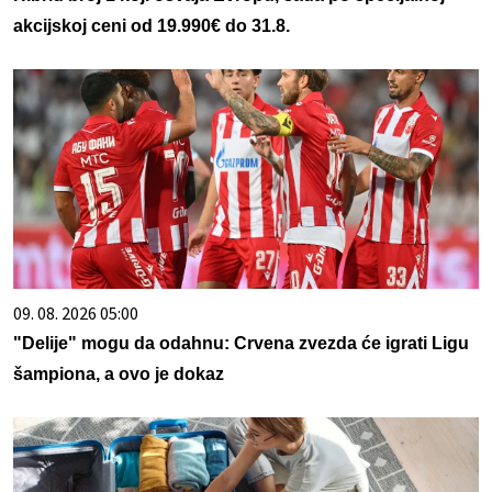
akcijskoj ceni od 19.990€ do 31.8.
09. 08. 2026 05:00
"Delije" mogu da odahnu: Crvena zvezda će igrati Ligu
šampiona, a ovo je dokaz