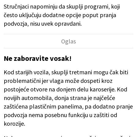
Stručnjaci napominju da skuplji programi, koji
često uključuju dodatne opcije poput pranja
podvozja, nisu uvek opravdani.
Ne zaboravite vosak!
Kod starijih vozila, skuplji tretmani mogu čak biti
problematični jer vlaga može dospeti kroz
postojeće otvore na donjem delu karoserije. Kod
novijih automobila, donja strana je najčešće
zaštićena plastičnim panelima, pa dodatno pranje
podvozja nema posebnu funkciju u zaštiti od
korozije.