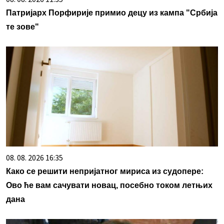
Патријарх Порфирије примио децу из кампа "Србија
те зове"
08. 08. 2026 16:35
Како се решити непријатног мириса из судопере:
Ово ће вам сачувати новац, посебно током летњих
дана