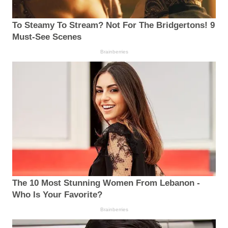
To Steamy To Stream? Not For The Bridgertons! 9
Must-See Scenes
Brainberries
The 10 Most Stunning Women From Lebanon -
Who Is Your Favorite?
Brainberries