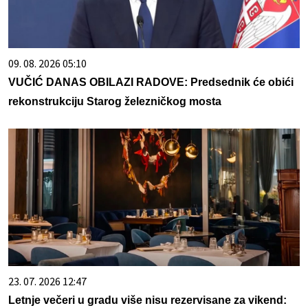
09. 08. 2026 05:10
VUČIĆ DANAS OBILAZI RADOVE: Predsednik će obići
rekonstrukciju Starog železničkog mosta
23. 07. 2026 12:47
Letnje večeri u gradu više nisu rezervisane za vikend: