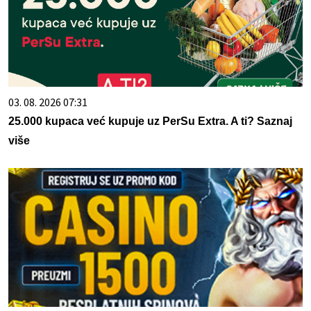
03. 08. 2026 07:31
25.000 kupaca već kupuje uz PerSu Extra. A ti? Saznaj
više