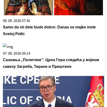
08. 08. 2026 07:36
Samo da mi dete bude dobro: Danas se majke mole
Svetoj Petki
07. 08. 2026 09:14
Сазнања „Политике”: Црна Гора следећа у војном
савезу Загреба, Тиране и Приштине