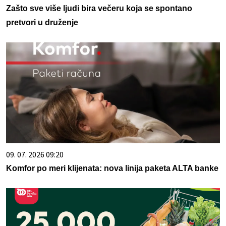
Zašto sve više ljudi bira večeru koja se spontano
pretvori u druženje
09. 07. 2026 09:20
Komfor po meri klijenata: nova linija paketa ALTA banke