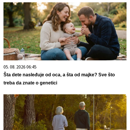
05. 08. 2026 06:45
Šta dete nasleđuje od oca, a šta od majke? Sve što
treba da znate o genetici