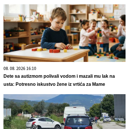
08. 08. 2026 16:10
Dete sa autizmom polivali vodom i mazali mu lak na
usta: Potresno iskustvo žene iz vrtića za Mame