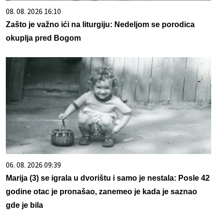
08. 08. 2026 16:10
Zašto je važno ići na liturgiju: Nedeljom se porodica
okuplja pred Bogom
06. 08. 2026 09:39
Marija (3) se igrala u dvorištu i samo je nestala: Posle 42
godine otac je pronašao, zanemeo je kada je saznao
gde je bila