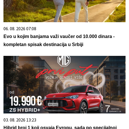
06. 08. 2026 07:08
Evo u kojim banjama važi vaučer od 10.000 dinara -
kompletan spisak destinacija u Srbiji
03. 08. 2026 13:23
Hibrid broj 1 koji osvaja Evropu, sada po specijalnoj