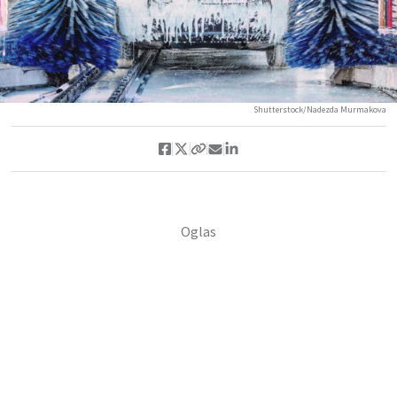
Shutterstock/Nadezda Murmakova