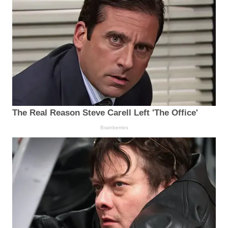
The Real Reason Steve Carell Left 'The Office'
Brainberries