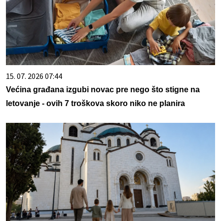
15. 07. 2026 07:44
Većina građana izgubi novac pre nego što stigne na
letovanje - ovih 7 troškova skoro niko ne planira