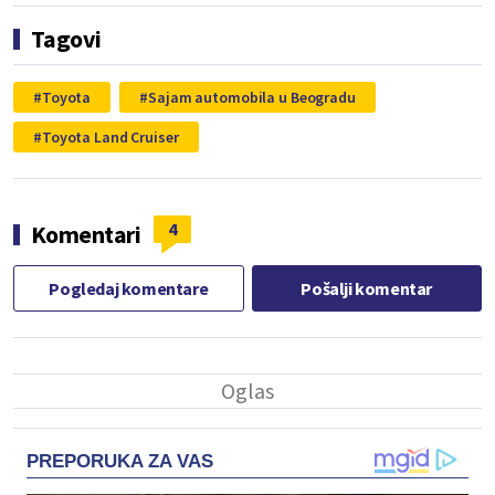
Tagovi
Toyota
Sajam automobila u Beogradu
Toyota Land Cruiser
4
Komentari
Pogledaj komentare
Pošalji komentar
PREPORUKA ZA VAS