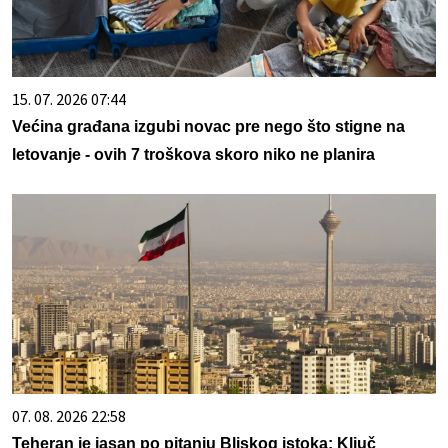
15. 07. 2026 07:44
Većina građana izgubi novac pre nego što stigne na
letovanje - ovih 7 troškova skoro niko ne planira
07. 08. 2026 22:58
Teheran je jasan po pitanju Bliskog istoka: Ključ