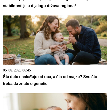
stabilnosti je u dijalogu država regiona!
05. 08. 2026 06:45
Šta dete nasleđuje od oca, a šta od majke? Sve što
treba da znate o genetici