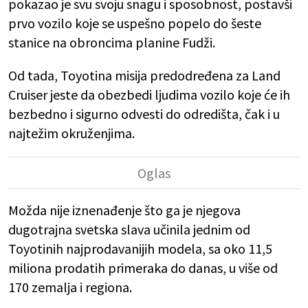
pokazao je svu svoju snagu i sposobnost, postavši
prvo vozilo koje se uspešno popelo do šeste
stanice na obroncima planine Fudži.
Od tada, Toyotina misija predodređena za Land
Cruiser jeste da obezbedi ljudima vozilo koje će ih
bezbedno i sigurno odvesti do odredišta, čak i u
najtežim okruženjima.
Možda nije iznenađenje što ga je njegova
dugotrajna svetska slava učinila jednim od
Toyotinih najprodavanijih modela, sa oko 11,5
miliona prodatih primeraka do danas, u više od
170 zemalja i regiona.