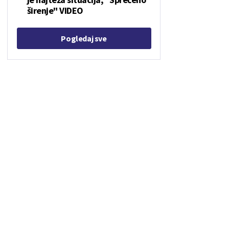
širenje" VIDEO
Pogledaj sve