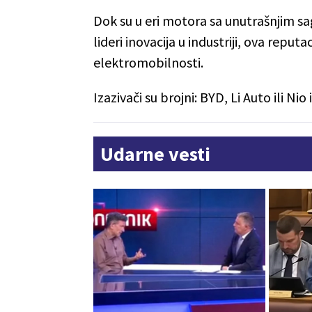
Dok su u eri motora sa unutrašnjim s
lideri inovacija u industriji, ova reput
elektromobilnosti.
Izazivači su brojni: BYD, Li Auto ili Nio
Udarne vesti