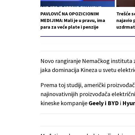
PAVLOVIĆ NA OPOZICIONIM
Trešće s
MEDIJIMA: Mali je u pravu, ima
najavio 
para za veće plate i penzije
uzdrmat
Novo rangiranje Nemačkog instituta z
jaka dominacija Kineza u svetu elektri
Prema toj studiji, američki proizvođa
najinovativnijih proizvođača električ
kineske kompanije
Geely i BYD
i
Hyun