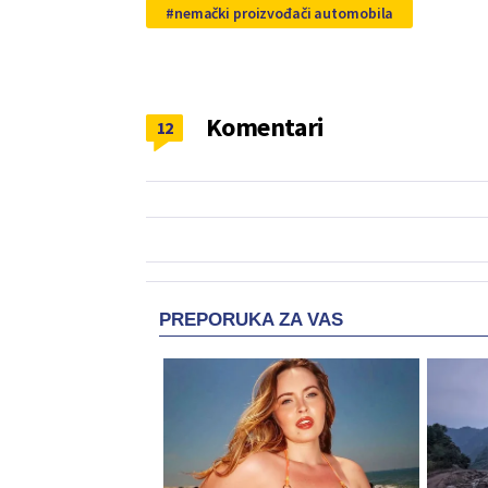
nemački proizvođači automobila
Komentari
12
PREPORUKA ZA VAS