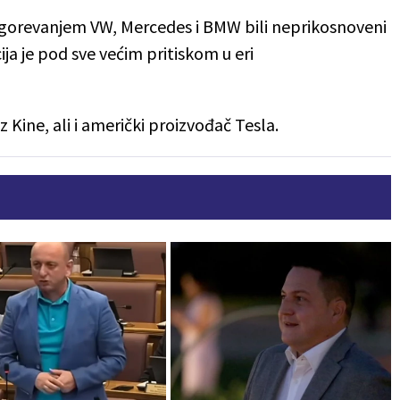
agorevanjem VW, Mercedes i BMW bili neprikosnoveni
acija je pod sve većim pritiskom u eri
 iz Kine, ali i američki proizvođač Tesla.