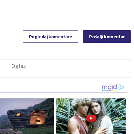
Pogledaj komentare
Pošalji komentar