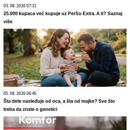
03. 08. 2026 07:31
25.000 kupaca već kupuje uz PerSu Extra. A ti? Saznaj
više
05. 08. 2026 06:45
Šta dete nasleđuje od oca, a šta od majke? Sve što
treba da znate o genetici