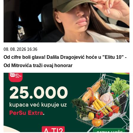
08. 08. 2026 16:36
Od cifre boli glava! Dalila Dragojević hoće u "Elitu 10" -
Od Mitrovića traži ovaj honorar