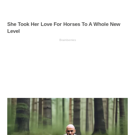
She Took Her Love For Horses To A Whole New
Level
Brainberries