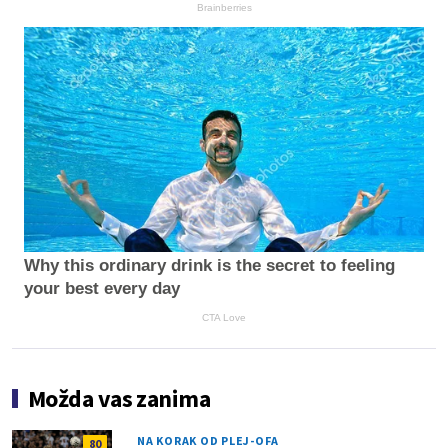
Brainberries
Why this ordinary drink is the secret to feeling
your best every day
CTA Love
Možda vas zanima
NA KORAK OD PLEJ-OFA
80