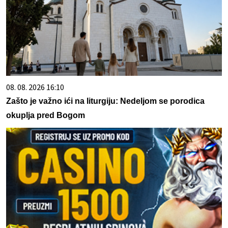
08. 08. 2026 16:10
Zašto je važno ići na liturgiju: Nedeljom se porodica
okuplja pred Bogom