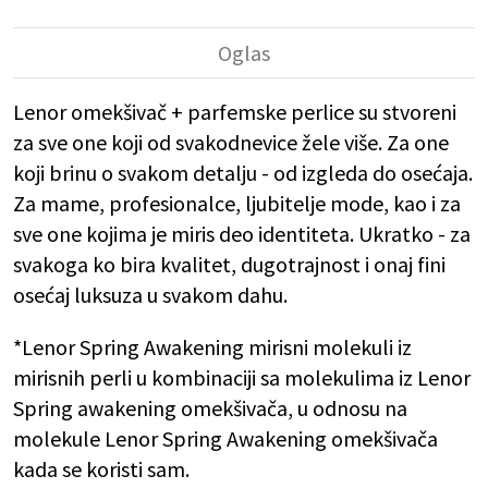
Lenor omekšivač + parfemske perlice su stvoreni
za sve one koji od svakodnevice žele više. Za one
koji brinu o svakom detalju - od izgleda do osećaja.
Za mame, profesionalce, ljubitelje mode, kao i za
sve one kojima je miris deo identiteta. Ukratko - za
svakoga ko bira kvalitet, dugotrajnost i onaj fini
osećaj luksuza u svakom dahu.
*Lenor Spring Awakening mirisni molekuli iz
mirisnih perli u kombinaciji sa molekulima iz Lenor
Spring awakening omekšivača, u odnosu na
molekule Lenor Spring Awakening omekšivača
kada se koristi sam.