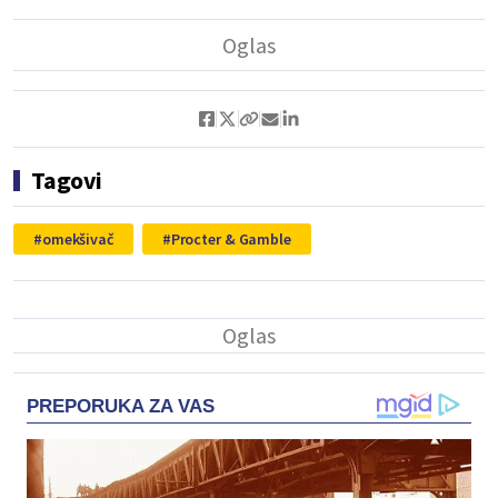
Tagovi
omekšivač
Procter & Gamble
PREPORUKA ZA VAS