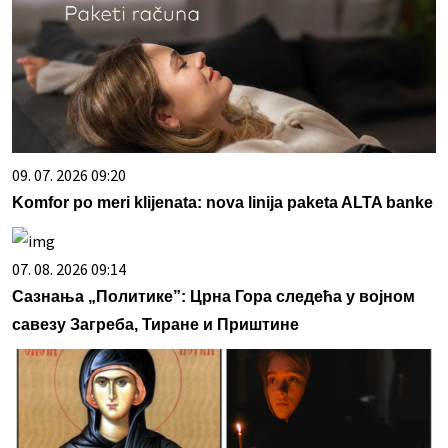
09. 07. 2026 09:20
Komfor po meri klijenata: nova linija paketa ALTA banke
07. 08. 2026 09:14
Сазнања „Политике”: Црна Гора следећа у војном
савезу Загреба, Тиране и Приштине