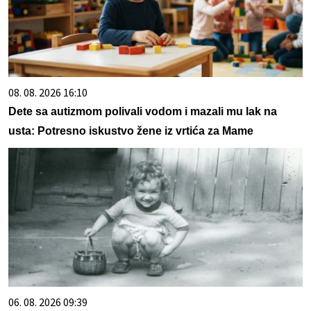
08. 08. 2026 16:10
Dete sa autizmom polivali vodom i mazali mu lak na
usta: Potresno iskustvo žene iz vrtića za Mame
06. 08. 2026 09:39