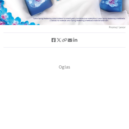
Promo/ Lenor