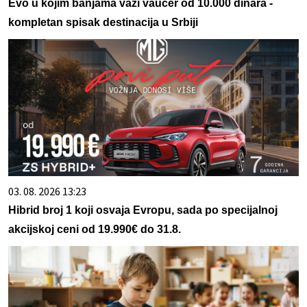
Evo u kojim banjama važi vaučer od 10.000 dinara -
kompletan spisak destinacija u Srbiji
03. 08. 2026 13:23
Hibrid broj 1 koji osvaja Evropu, sada po specijalnoj
akcijskoj ceni od 19.990€ do 31.8.