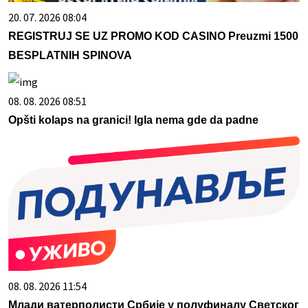
20. 07. 2026 08:04
REGISTRUJ SE UZ PROMO KOD CASINO Preuzmi 1500
BESPLATNIH SPINOVA
08. 08. 2026 08:51
Opšti kolaps na granici! Igla nema gde da padne
08. 08. 2026 11:54
Млади ватерполисти Србије у полуфиналу Светског