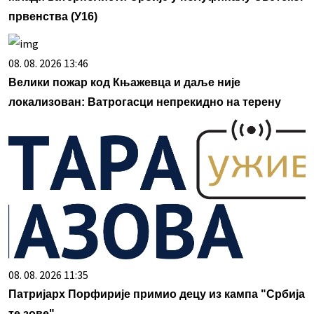
првенства (У16)
08. 08. 2026 13:46
Велики пожар код Књажевца и даље није
локализован: Ватрогасци непрекидно на терену
08. 08. 2026 11:35
Патријарх Порфирије примио децу из кампа "Србија
те зове"