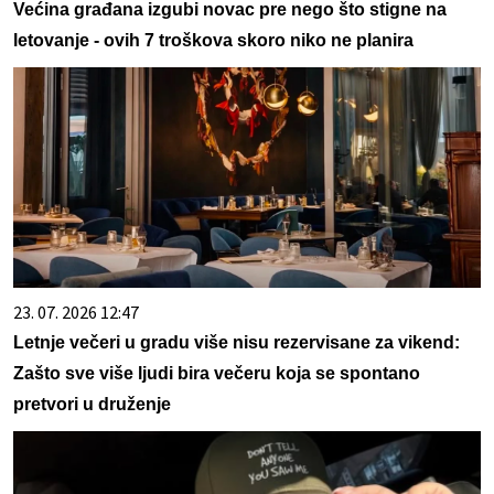
Većina građana izgubi novac pre nego što stigne na
letovanje - ovih 7 troškova skoro niko ne planira
23. 07. 2026 12:47
Letnje večeri u gradu više nisu rezervisane za vikend:
Zašto sve više ljudi bira večeru koja se spontano
pretvori u druženje