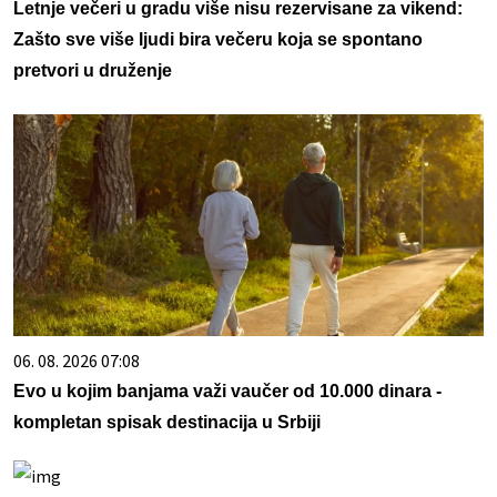
Letnje večeri u gradu više nisu rezervisane za vikend:
Zašto sve više ljudi bira večeru koja se spontano
pretvori u druženje
06. 08. 2026 07:08
Evo u kojim banjama važi vaučer od 10.000 dinara -
kompletan spisak destinacija u Srbiji