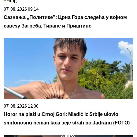
07. 08. 2026 09:14
Сазнања „Политике”: Црна Гора следећа у војном
савезу Загреба, Тиране и Приштине
07. 08. 2026 12:00
Horor na plaži u Crnoj Gori: Mladić iz Srbije ulovio
smrtonosnu neman koja seje strah po Jadranu (FOTO)