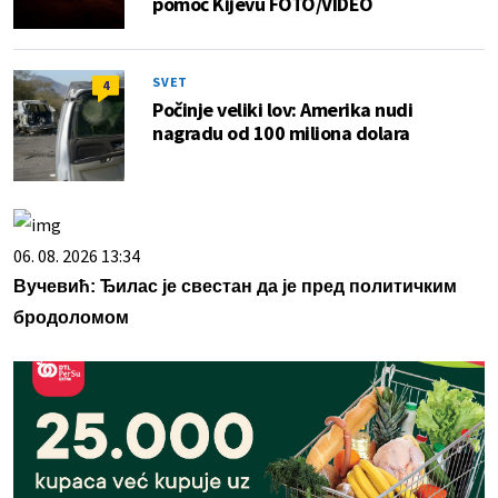
pomoć Kijevu FOTO/VIDEO
SVET
4
Počinje veliki lov: Amerika nudi
nagradu od 100 miliona dolara
06. 08. 2026 13:34
Вучевић: Ђилас је свестан да је пред политичким
бродоломом