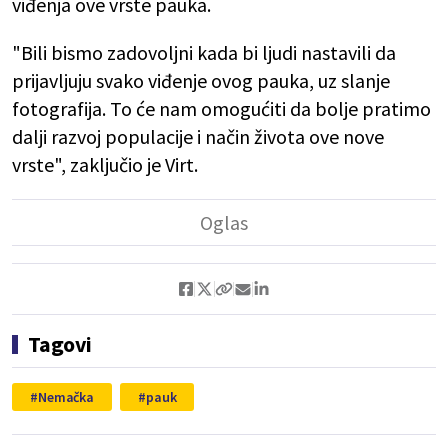
viđenja ove vrste pauka.
"Bili bismo zadovoljni kada bi ljudi nastavili da
prijavljuju svako viđenje ovog pauka, uz slanje
fotografija. To će nam omogućiti da bolje pratimo
dalji razvoj populacije i način života ove nove
vrste", zaključio je Virt.
Tagovi
Nemačka
pauk