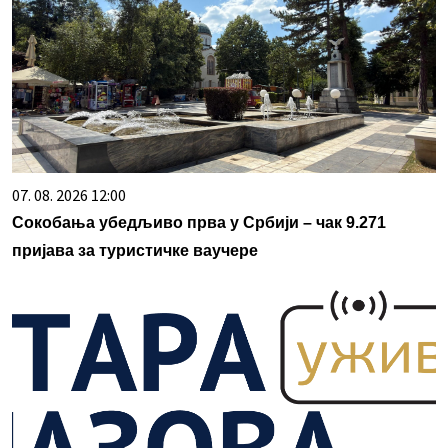
07. 08. 2026 12:00
Сокобања убедљиво прва у Србији – чак 9.271
пријава за туристичке ваучере