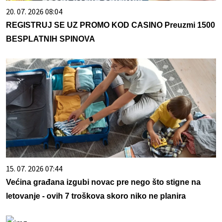
20. 07. 2026 08:04
REGISTRUJ SE UZ PROMO KOD CASINO Preuzmi 1500
BESPLATNIH SPINOVA
15. 07. 2026 07:44
Većina građana izgubi novac pre nego što stigne na
letovanje - ovih 7 troškova skoro niko ne planira