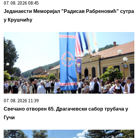
07. 08. 2026 08:45
Једанаести Меморијал "Радисав Рабреновић" сутра
у Крушчићу
07. 08. 2026 11:39
Свечано отворен 65. Драгачевски сабор трубача у
Гучи