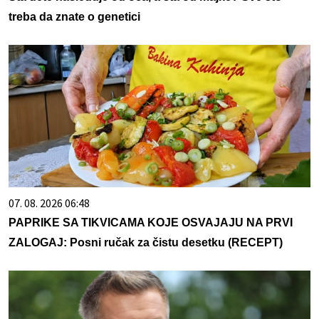
treba da znate o genetici
07. 08. 2026 06:48
PAPRIKE SA TIKVICAMA KOJE OSVAJAJU NA PRVI
ZALOGAJ: Posni ručak za čistu desetku (RECEPT)