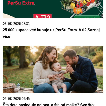
03. 08. 2026 07:31
25.000 kupaca već kupuje uz PerSu Extra. A ti? Saznaj
više
05. 08. 2026 06:45
Šta dete nasleđuje od oca, a šta od majke? Sve što