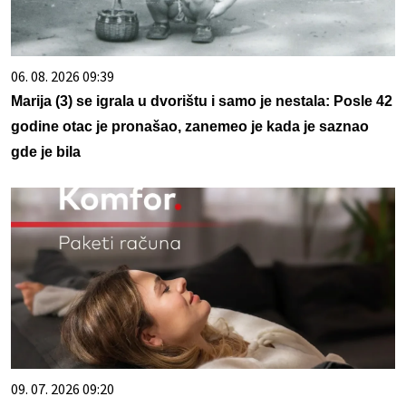
06. 08. 2026 09:39
Marija (3) se igrala u dvorištu i samo je nestala: Posle 42
godine otac je pronašao, zanemeo je kada je saznao
gde je bila
09. 07. 2026 09:20