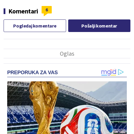
6
Komentari
Pogledaj komentare
Pošalji komentar
PREPORUKA ZA VAS