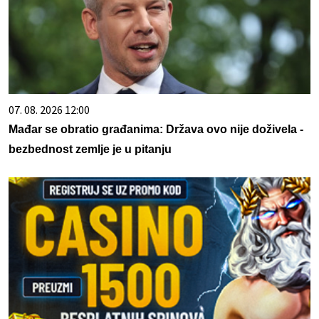
07. 08. 2026 12:00
Mađar se obratio građanima: Država ovo nije doživela -
bezbednost zemlje je u pitanju