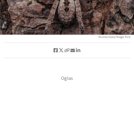
Shutterstock/Holger Kirk