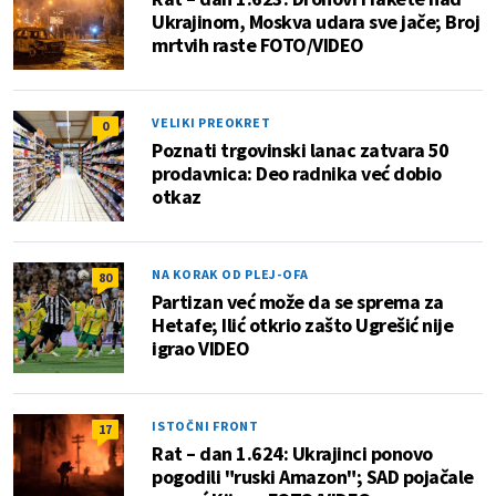
Ukrajinom, Moskva udara sve jače; Broj
mrtvih raste FOTO/VIDEO
VELIKI PREOKRET
0
Poznati trgovinski lanac zatvara 50
prodavnica: Deo radnika već dobio
otkaz
NA KORAK OD PLEJ-OFA
80
Partizan već može da se sprema za
Hetafe; Ilić otkrio zašto Ugrešić nije
igrao VIDEO
ISTOČNI FRONT
17
Rat – dan 1.624: Ukrajinci ponovo
pogodili "ruski Amazon"; SAD pojačale