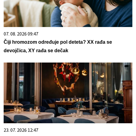
07. 08. 2026 09:47
Čiji hromozom određuje pol deteta? XX rađa se
devojčica, XY rađa se dečak
23. 07. 2026 12:47