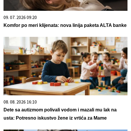
09. 07. 2026 09:20
Komfor po meri klijenata: nova linija paketa ALTA banke
08. 08. 2026 16:10
Dete sa autizmom polivali vodom i mazali mu lak na
usta: Potresno iskustvo žene iz vrtića za Mame