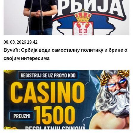
08. 08. 2026 19:42
Вучић: Србија води самосталну политику и брине о
својим интересима