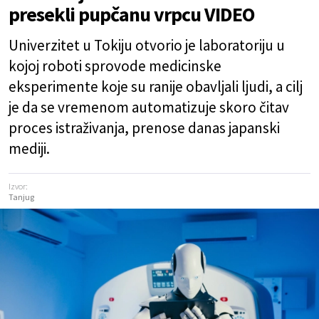
presekli pupčanu vrpcu VIDEO
Univerzitet u Tokiju otvorio je laboratoriju u
kojoj roboti sprovode medicinske
eksperimente koje su ranije obavljali ljudi, a cilj
je da se vremenom automatizuje skoro čitav
proces istraživanja, prenose danas japanski
mediji.
Izvor:
Tanjug