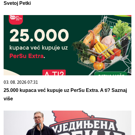
Svetoj Petki
03. 08. 2026 07:31
25.000 kupaca već kupuje uz PerSu Extra. A ti? Saznaj
više