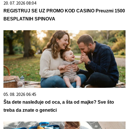
20. 07. 2026 08:04
REGISTRUJ SE UZ PROMO KOD CASINO Preuzmi 1500
BESPLATNIH SPINOVA
05. 08. 2026 06:45
Šta dete nasleđuje od oca, a šta od majke? Sve što
treba da znate o genetici