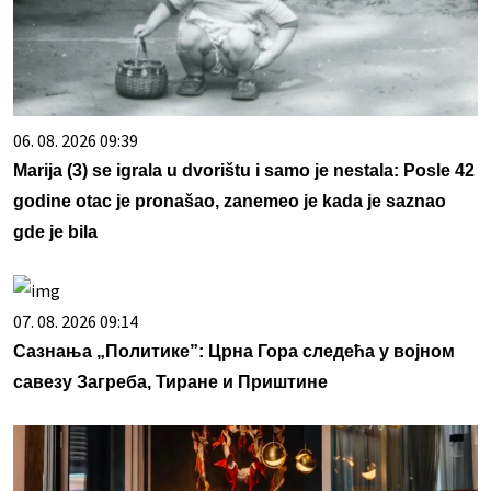
06. 08. 2026 09:39
Marija (3) se igrala u dvorištu i samo je nestala: Posle 42
godine otac je pronašao, zanemeo je kada je saznao
gde je bila
07. 08. 2026 09:14
Сазнања „Политике”: Црна Гора следећа у војном
савезу Загреба, Тиране и Приштине