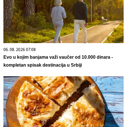
06. 08. 2026 07:08
Evo u kojim banjama važi vaučer od 10.000 dinara -
kompletan spisak destinacija u Srbiji