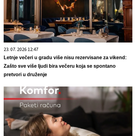
23. 07. 2026 12:47
Letnje večeri u gradu više nisu rezervisane za vikend:
Zašto sve više ljudi bira večeru koja se spontano
pretvori u druženje