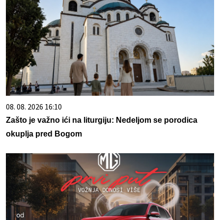
08. 08. 2026 16:10
Zašto je važno ići na liturgiju: Nedeljom se porodica
okuplja pred Bogom