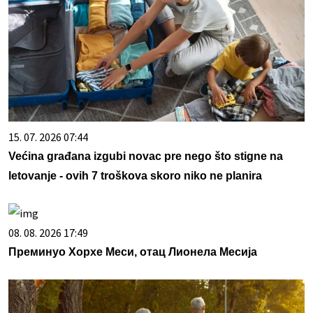
15. 07. 2026 07:44
Većina građana izgubi novac pre nego što stigne na
letovanje - ovih 7 troškova skoro niko ne planira
08. 08. 2026 17:49
Преминуо Хорхе Меси, отац Лионела Месија