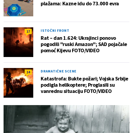
plažama: Kazne idu do 73.000 evra
ISTOČNI FRONT
17
Rat – dan 1.624: Ukrajinci ponovo
pogodili "ruski Amazon"; SAD pojačale
pomoć Kijevu FOTO/VIDEO
DRAMATIČNE SCENE
14
Katastrofa: Bukte požari; Vojska Srbije
podigla helikoptere; Proglasili su
vanrednu situaciju FOTO/VIDEO