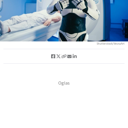
Shutterstock/VesnaArt