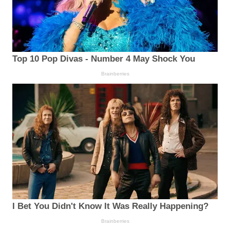
Top 10 Pop Divas - Number 4 May Shock You
Brainberries
I Bet You Didn't Know It Was Really Happening?
Brainberries