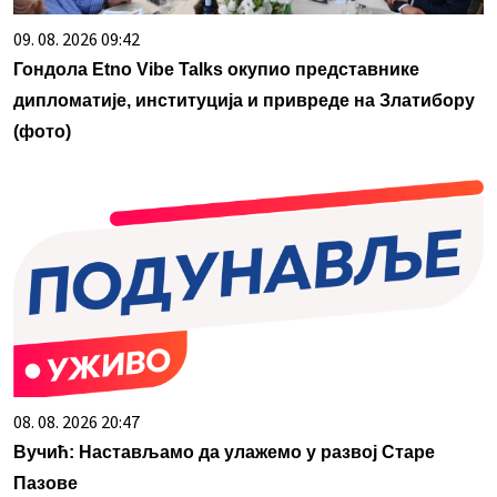
09. 08. 2026 09:42
Гондола Etno Vibe Talks окупио представнике
дипломатије, институција и привреде на Златибору
(фото)
08. 08. 2026 20:47
Вучић: Настављамо да улажемо у развој Старе
Пазове