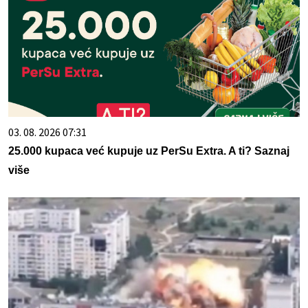
03. 08. 2026 07:31
25.000 kupaca već kupuje uz PerSu Extra. A ti? Saznaj
više