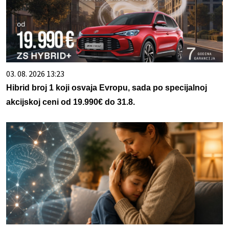
03. 08. 2026 13:23
Hibrid broj 1 koji osvaja Evropu, sada po specijalnoj
akcijskoj ceni od 19.990€ do 31.8.