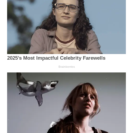
2025’s Most Impactful Celebrity Farewells
Brainberries