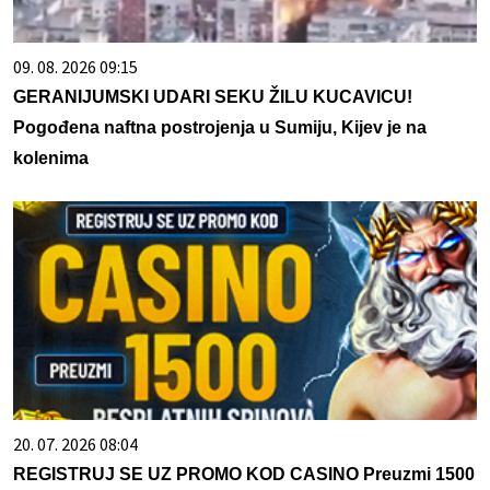
09. 08. 2026 09:15
GERANIJUMSKI UDARI SEKU ŽILU KUCAVICU!
Pogođena naftna postrojenja u Sumiju, Kijev je na
kolenima
20. 07. 2026 08:04
REGISTRUJ SE UZ PROMO KOD CASINO Preuzmi 1500