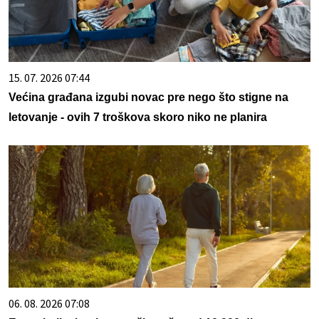
15. 07. 2026 07:44
Većina građana izgubi novac pre nego što stigne na
letovanje - ovih 7 troškova skoro niko ne planira
06. 08. 2026 07:08