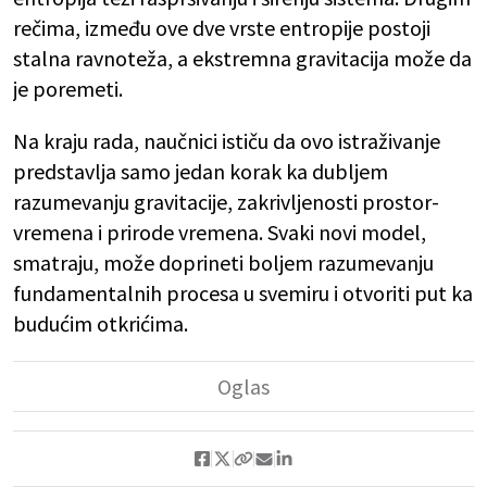
rečima, između ove dve vrste entropije postoji
stalna ravnoteža, a ekstremna gravitacija može da
je poremeti.
Na kraju rada, naučnici ističu da ovo istraživanje
predstavlja samo jedan korak ka dubljem
razumevanju gravitacije, zakrivljenosti prostor-
vremena i prirode vremena. Svaki novi model,
smatraju, može doprineti boljem razumevanju
fundamentalnih procesa u svemiru i otvoriti put ka
budućim otkrićima.