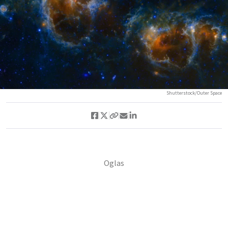
Shutterstock/Outer Space