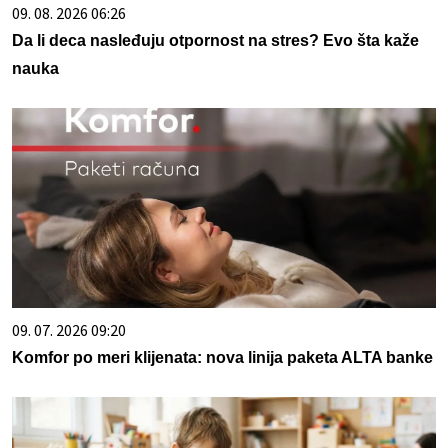
09. 08. 2026 06:26
Da li deca nasleđuju otpornost na stres? Evo šta kaže
nauka
09. 07. 2026 09:20
Komfor po meri klijenata: nova linija paketa ALTA banke