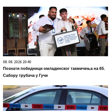
08. 08. 2026 20:40
Познати победници омладинског такмичења на 65.
Сабору трубача у Гучи