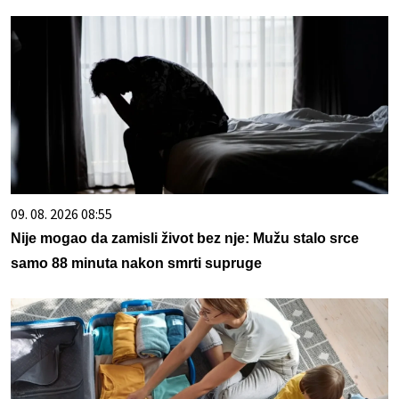
09. 08. 2026 08:55
Nije mogao da zamisli život bez nje: Mužu stalo srce
samo 88 minuta nakon smrti supruge