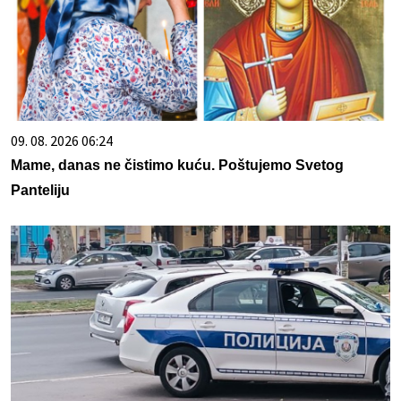
09. 08. 2026 06:24
Mame, danas ne čistimo kuću. Poštujemo Svetog
Panteliju