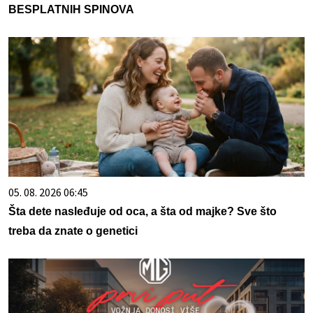
BESPLATNIH SPINOVA
05. 08. 2026 06:45
Šta dete nasleđuje od oca, a šta od majke? Sve što
treba da znate o genetici