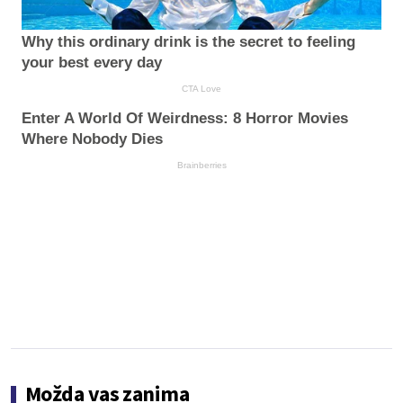
Why this ordinary drink is the secret to feeling
your best every day
CTA Love
Enter A World Of Weirdness: 8 Horror Movies
Where Nobody Dies
Brainberries
Možda vas zanima