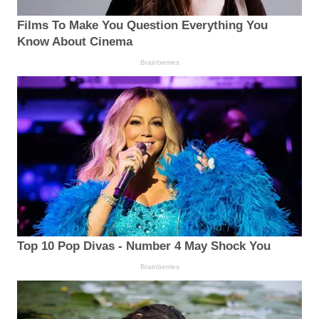
Films To Make You Question Everything You
Know About Cinema
Brainberries
Top 10 Pop Divas - Number 4 May Shock You
Brainberries