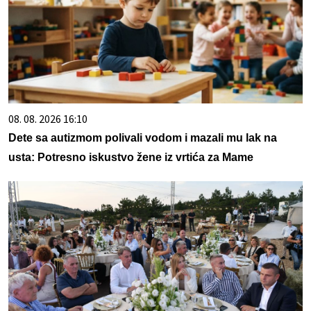
08. 08. 2026 16:10
Dete sa autizmom polivali vodom i mazali mu lak na
usta: Potresno iskustvo žene iz vrtića za Mame