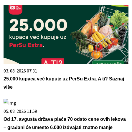
03. 08. 2026 07:31
25.000 kupaca već kupuje uz PerSu Extra. A ti? Saznaj
više
05. 08. 2026 11:59
Od 17. avgusta država plaća 70 odsto cene ovih lekova
– građani će umesto 6.000 izdvajati znatno manje