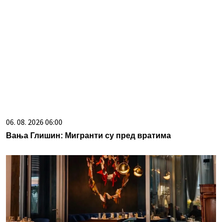
06. 08. 2026 06:00
Вања Глишин: Mигранти су пред вратима