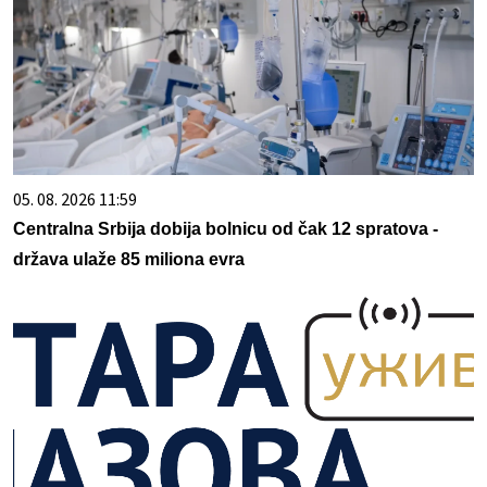
05. 08. 2026 11:59
Centralna Srbija dobija bolnicu od čak 12 spratova -
država ulaže 85 miliona evra