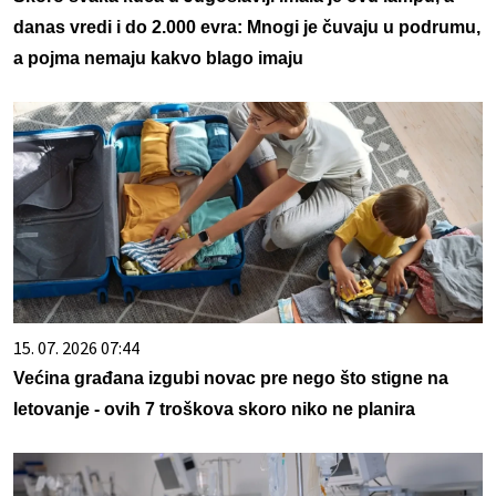
danas vredi i do 2.000 evra: Mnogi je čuvaju u podrumu,
a pojma nemaju kakvo blago imaju
15. 07. 2026 07:44
Većina građana izgubi novac pre nego što stigne na
letovanje - ovih 7 troškova skoro niko ne planira