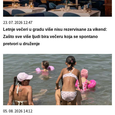
23. 07. 2026 12:47
Letnje večeri u gradu više nisu rezervisane za vikend:
Zašto sve više ljudi bira večeru koja se spontano
pretvori u druženje
05. 08. 2026 14:12