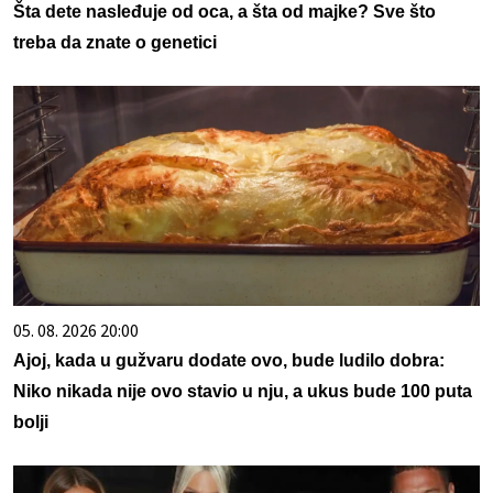
Šta dete nasleđuje od oca, a šta od majke? Sve što
treba da znate o genetici
05. 08. 2026 20:00
Ajoj, kada u gužvaru dodate ovo, bude ludilo dobra:
Niko nikada nije ovo stavio u nju, a ukus bude 100 puta
bolji