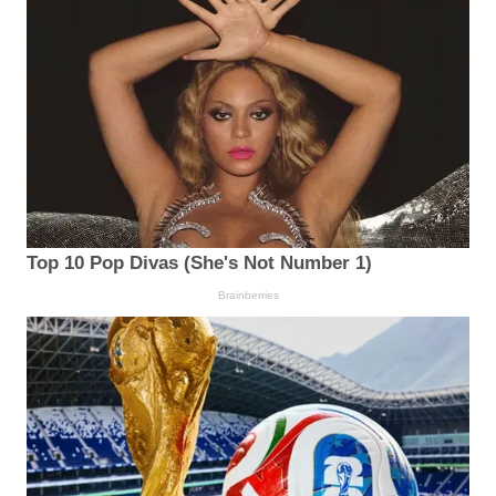
Top 10 Pop Divas (She's Not Number 1)
Brainberries