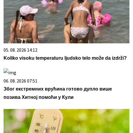
05. 08. 2026 14:12
Koliko visoku temperaturu ljudsko telo može da izdrži?
06. 08. 2026 07:51
Због екстремних врућина готово дупло више
позива Хитној помоћи у Кули