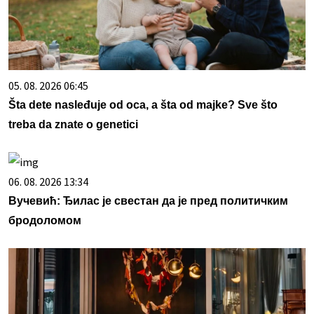
05. 08. 2026 06:45
Šta dete nasleđuje od oca, a šta od majke? Sve što
treba da znate o genetici
06. 08. 2026 13:34
Вучевић: Ђилас је свестан да је пред политичким
бродоломом