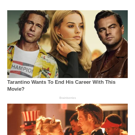
Tarantino Wants To End His Career With This
Movie?
Brainberries