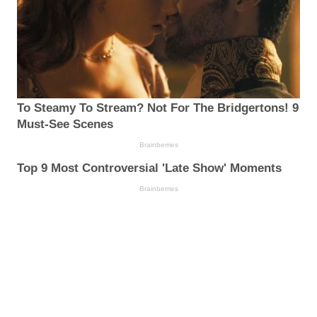
To Steamy To Stream? Not For The Bridgertons! 9
Must-See Scenes
Brainberries
Top 9 Most Controversial 'Late Show' Moments
Brainberries