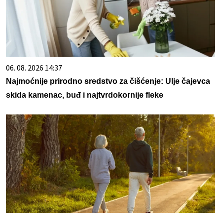
06. 08. 2026 14:37
Najmoćnije prirodno sredstvo za čišćenje: Ulje čajevca
skida kamenac, buđ i najtvrdokornije fleke