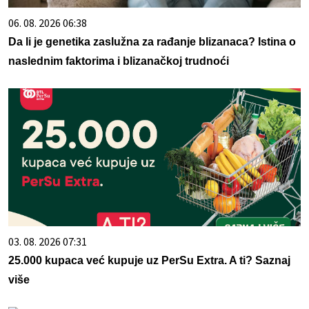
06. 08. 2026 06:38
Da li je genetika zaslužna za rađanje blizanaca? Istina o
naslednim faktorima i blizanačkoj trudnoći
03. 08. 2026 07:31
25.000 kupaca već kupuje uz PerSu Extra. A ti? Saznaj
više