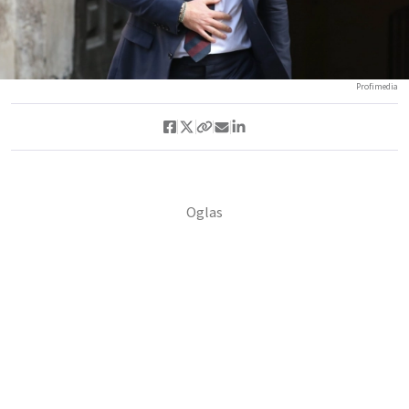
Profimedia