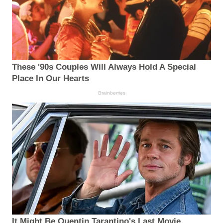
These '90s Couples Will Always Hold A Special
Place In Our Hearts
Brainberries
It Might Be Quentin Tarantino's Last Movie