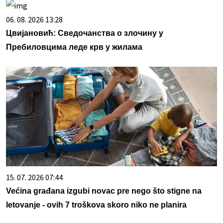
06. 08. 2026 13:28
Цвијановић: Сведочанства о злочину у
Пребиловцима леде крв у жилама
15. 07. 2026 07:44
Većina građana izgubi novac pre nego što stigne na
letovanje - ovih 7 troškova skoro niko ne planira