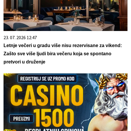
23. 07. 2026 12:47
Letnje večeri u gradu više nisu rezervisane za vikend:
Zašto sve više ljudi bira večeru koja se spontano
pretvori u druženje