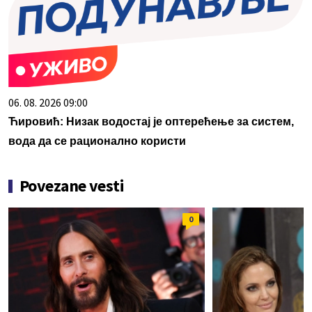
06. 08. 2026 09:00
Ћировић: Низак водостај је оптерећење за систем,
вода да се рационално користи
Povezane vesti
0