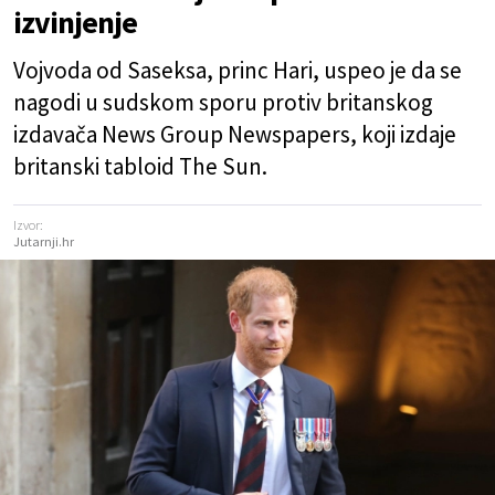
izvinjenje
Vojvoda od Saseksa, princ Hari, uspeo je da se
nagodi u sudskom sporu protiv britanskog
izdavača News Group Newspapers, koji izdaje
britanski tabloid The Sun.
Izvor:
Jutarnji.hr