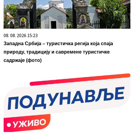
08. 08. 2026 15:23
Западна Србија – туристичка регија која спаја
природу, традицију и савремене туристичке
садржаје (фото)