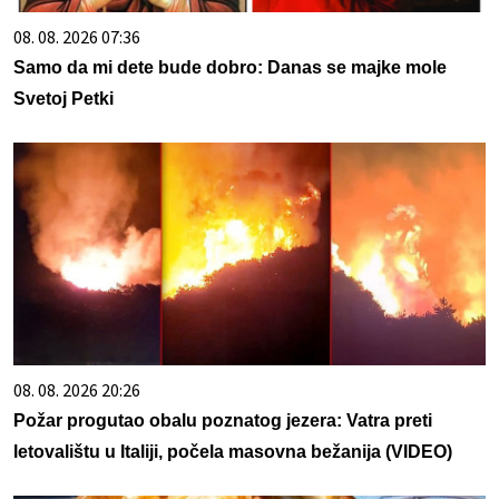
08. 08. 2026 07:36
Samo da mi dete bude dobro: Danas se majke mole
Svetoj Petki
08. 08. 2026 20:26
Požar progutao obalu poznatog jezera: Vatra preti
letovalištu u Italiji, počela masovna bežanija (VIDEO)