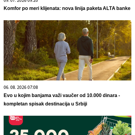
09. 07. 2026 09:20
Komfor po meri klijenata: nova linija paketa ALTA banke
06. 08. 2026 07:08
Evo u kojim banjama važi vaučer od 10.000 dinara -
kompletan spisak destinacija u Srbiji