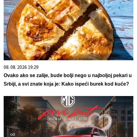
08. 08. 2026 19:29
Ovako ako se zalije, bude bolji nego u najboljoj pekari u
Srbiji, a svi znate koja je: Kako ispeći burek kod kuće?