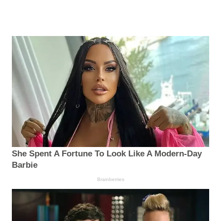
She Spent A Fortune To Look Like A Modern-Day
Barbie
Brainberries