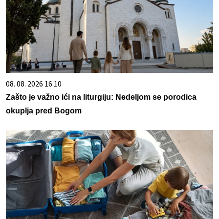
08. 08. 2026 16:10
Zašto je važno ići na liturgiju: Nedeljom se porodica
okuplja pred Bogom