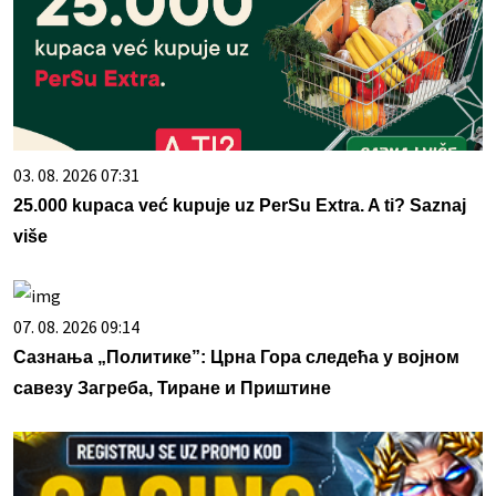
03. 08. 2026 07:31
25.000 kupaca već kupuje uz PerSu Extra. A ti? Saznaj
više
07. 08. 2026 09:14
Сазнања „Политике”: Црна Гора следећа у војном
савезу Загреба, Тиране и Приштине