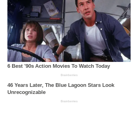
6 Best '90s Action Movies To Watch Today
Brainberries
46 Years Later, The Blue Lagoon Stars Look
Unrecognizable
Brainberries