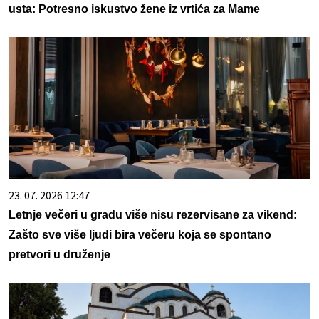
usta: Potresno iskustvo žene iz vrtića za Mame
23. 07. 2026 12:47
Letnje večeri u gradu više nisu rezervisane za vikend:
Zašto sve više ljudi bira večeru koja se spontano
pretvori u druženje