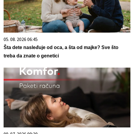
05. 08. 2026 06:45
Šta dete nasleđuje od oca, a šta od majke? Sve što
treba da znate o genetici