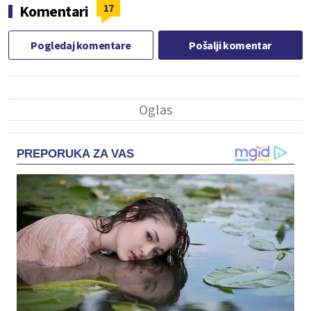
17
Komentari
Pogledaj komentare
Pošalji komentar
PREPORUKA ZA VAS