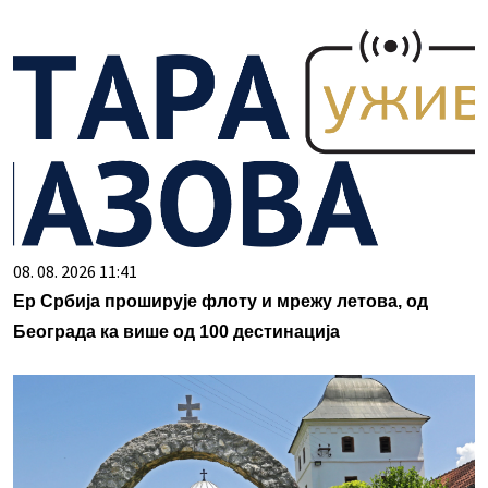
08. 08. 2026 11:41
Ер Србија проширује флоту и мрежу летова, од
Београда ка више од 100 дестинација