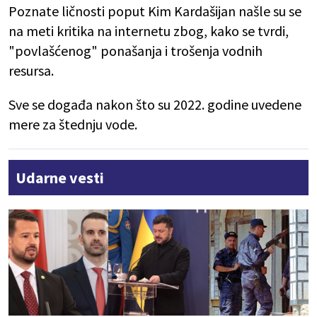
Poznate ličnosti poput Kim Kardašijan našle su se
na meti kritika na internetu zbog, kako se tvrdi,
"povlašćenog" ponašanja i trošenja vodnih
resursa.
Sve se događa nakon što su 2022. godine uvedene
mere za štednju vode.
Udarne vesti