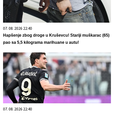
07. 08. 2026 22:40
Hapšenje zbog droge u Kruševcu! Stariji muškarac (65)
pao sa 5,5 kilograma marihuane u autu!
07. 08. 2026 22:40