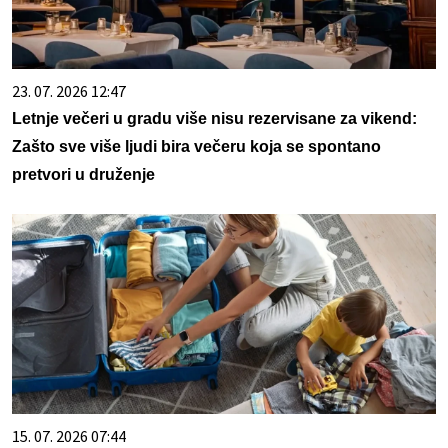
23. 07. 2026 12:47
Letnje večeri u gradu više nisu rezervisane za vikend:
Zašto sve više ljudi bira večeru koja se spontano
pretvori u druženje
15. 07. 2026 07:44