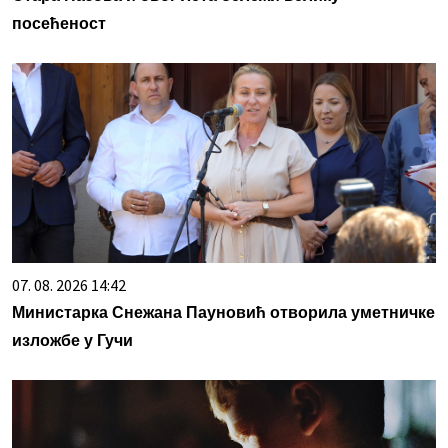
посећеност
07. 08. 2026 14:42
Министарка Снежана Пауновић отворила уметничке
изложбе у Гучи