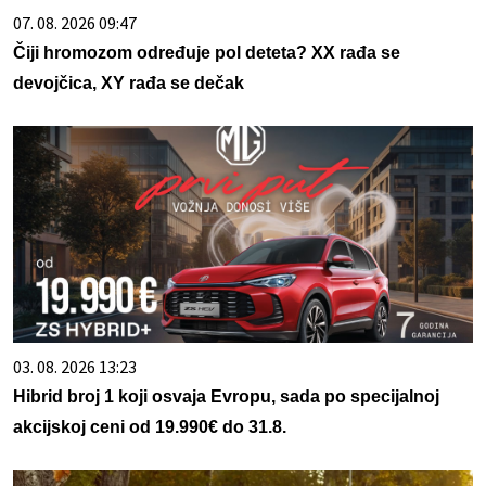
07. 08. 2026 09:47
Čiji hromozom određuje pol deteta? XX rađa se
devojčica, XY rađa se dečak
03. 08. 2026 13:23
Hibrid broj 1 koji osvaja Evropu, sada po specijalnoj
akcijskoj ceni od 19.990€ do 31.8.