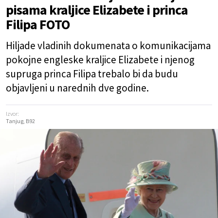
pisama kraljice Elizabete i princa
Filipa FOTO
Hiljade vladinih dokumenata o komunikacijama
pokojne engleske kraljice Elizabete i njenog
supruga princa Filipa trebalo bi da budu
objavljeni u narednih dve godine.
Izvor:
Tanjug, B92