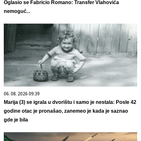
Oglasio se Fabricio Romano: Transfer Vlahovića
nemoguć...
06. 08. 2026 09:39
Marija (3) se igrala u dvorištu i samo je nestala: Posle 42
godine otac je pronašao, zanemeo je kada je saznao
gde je bila