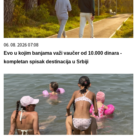
06. 08. 2026 07:08
Evo u kojim banjama važi vaučer od 10.000 dinara -
kompletan spisak destinacija u Srbiji