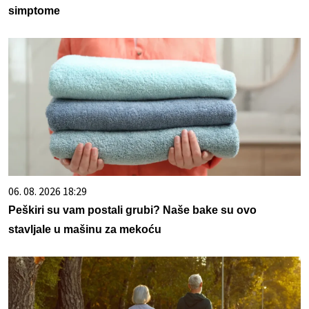
simptome
06. 08. 2026 18:29
Peškiri su vam postali grubi? Naše bake su ovo
stavljale u mašinu za mekoću