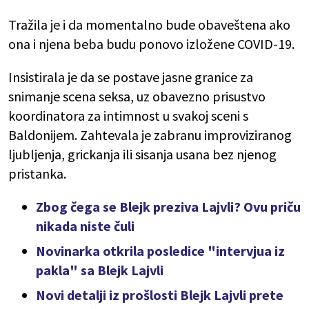
Tražila je i da momentalno bude obaveštena ako
ona i njena beba budu ponovo izložene COVID-19.
Insistirala je da se postave jasne granice za
snimanje scena seksa, uz obavezno prisustvo
koordinatora za intimnost u svakoj sceni s
Baldonijem. Zahtevala je zabranu improviziranog
ljubljenja, grickanja ili sisanja usana bez njenog
pristanka.
Zbog čega se Blejk preziva Lajvli? Ovu priču
nikada niste čuli
Novinarka otkrila posledice "intervjua iz
pakla" sa Blejk Lajvli
Novi detalji iz prošlosti Blejk Lajvli prete