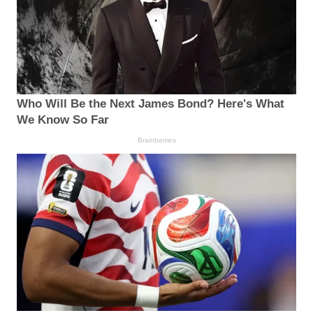
Who Will Be the Next James Bond? Here's What
We Know So Far
Brainberries