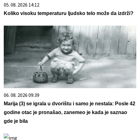
05. 08. 2026 14:12
Koliko visoku temperaturu ljudsko telo može da izdrži?
06. 08. 2026 09:39
Marija (3) se igrala u dvorištu i samo je nestala: Posle 42
godine otac je pronašao, zanemeo je kada je saznao
gde je bila