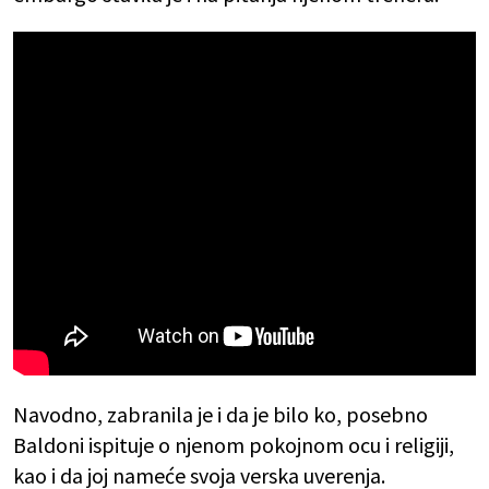
Navodno, zabranila je i da je bilo ko, posebno
Baldoni ispituje o njenom pokojnom ocu i religiji,
kao i da joj nameće svoja verska uverenja.