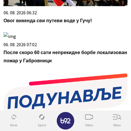
06. 08. 2026 06:32
Овог викенда сви путеви воде у Гучу!
06. 08. 2026 07:02
После скоро 60 сати непрекидне борбе локализован
пожар у Габровници
✕
Novo
Sport
Video
Menu