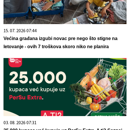
15. 07. 2026 07:44
Većina građana izgubi novac pre nego što stigne na
letovanje - ovih 7 troškova skoro niko ne planira
03. 08. 2026 07:31