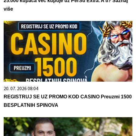
25.000 kupaca već kupuje uz PerSu Extra. A ti? Saznaj
više
20. 07. 2026 08:04
REGISTRUJ SE UZ PROMO KOD CASINO Preuzmi 1500
BESPLATNIH SPINOVA