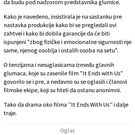
da budu pod nadzorom predstavnika glumice.
Kako je navedeno, insistirala je na sastanku pre
nastavka produkcije kako bi se pregledali ovi
zahtvei i kako bi dobila garancije da će biti
ispunjeni "zbog fizičke i emocionalne sigurnosti nje
same, njenog osoblja i ostalih osoba na setu".
O tenzijama i nesuglasicama između glavnih
glumaca, koje su zasenile film "It Ends with Us"
govorilo se i pre, a nedavno su se oglasili i članovi
filmske ekipe, koji su hteli da ostanu anonimni.
Tako da drama oko filma ''It Ends With Us'' i dalje
traje.