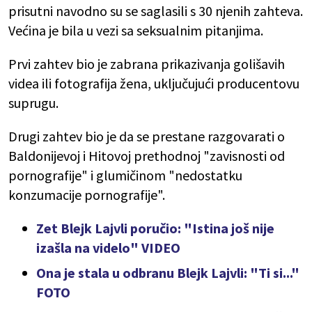
prisutni navodno su se saglasili s 30 njenih zahteva.
Većina je bila u vezi sa seksualnim pitanjima.
Prvi zahtev bio je zabrana prikazivanja golišavih
videa ili fotografija žena, uključujući producentovu
suprugu.
Drugi zahtev bio je da se prestane razgovarati o
Baldonijevoj i Hitovoj prethodnoj "zavisnosti od
pornografije" i glumičinom "nedostatku
konzumacije pornografije".
Zet Blejk Lajvli poručio: "Istina još nije
izašla na videlo" VIDEO
Ona je stala u odbranu Blejk Lajvli: "Ti si..."
FOTO