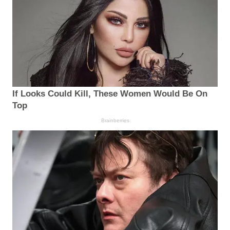
If Looks Could Kill, These Women Would Be On
Top
Brainberries