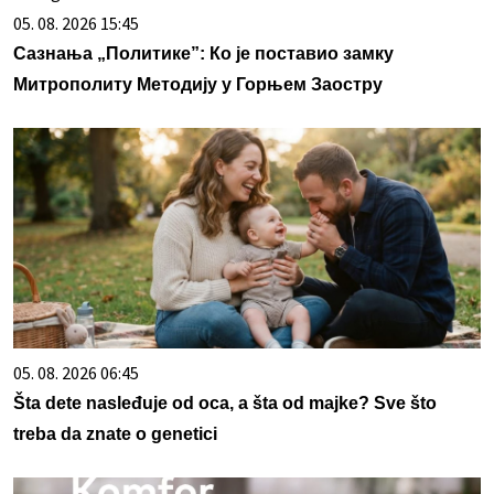
05. 08. 2026 15:45
Сазнања „Политике”: Ко је поставио замку
Митрополиту Методију у Горњем Заостру
05. 08. 2026 06:45
Šta dete nasleđuje od oca, a šta od majke? Sve što
treba da znate o genetici