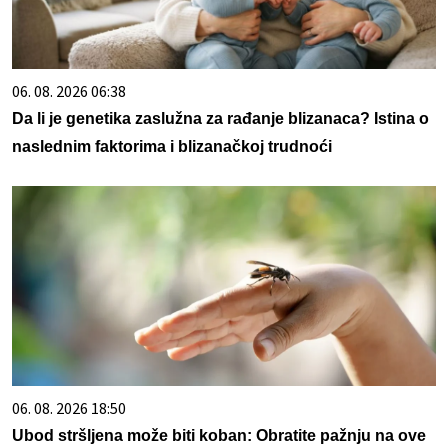
06. 08. 2026 06:38
Da li je genetika zaslužna za rađanje blizanaca? Istina o
naslednim faktorima i blizanačkoj trudnoći
06. 08. 2026 18:50
Ubod stršljena može biti koban: Obratite pažnju na ove