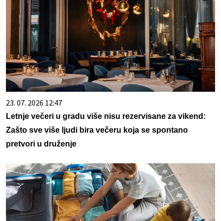
23. 07. 2026 12:47
Letnje večeri u gradu više nisu rezervisane za vikend:
Zašto sve više ljudi bira večeru koja se spontano
pretvori u druženje