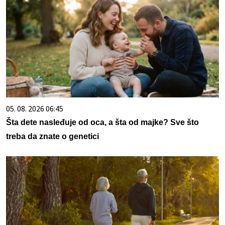
05. 08. 2026 06:45
Šta dete nasleđuje od oca, a šta od majke? Sve što
treba da znate o genetici