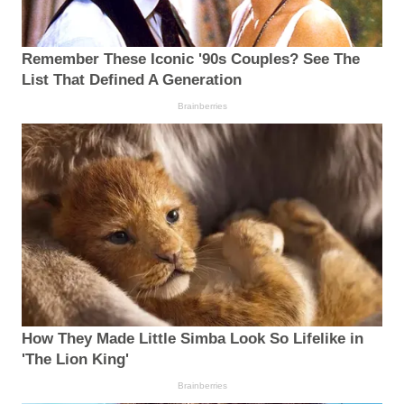
Remember These Iconic '90s Couples? See The
List That Defined A Generation
Brainberries
How They Made Little Simba Look So Lifelike in
'The Lion King'
Brainberries