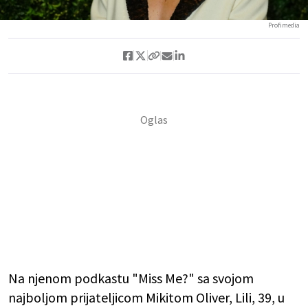
Profimedia
Na njenom podkastu "Miss Me?" sa svojom
najboljom prijateljicom Mikitom Oliver, Lili, 39, u