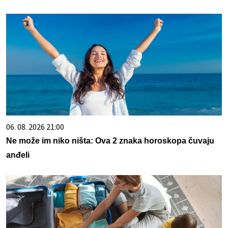
06. 08. 2026 21:00
Ne može im niko ništa: Ova 2 znaka horoskopa čuvaju
anđeli