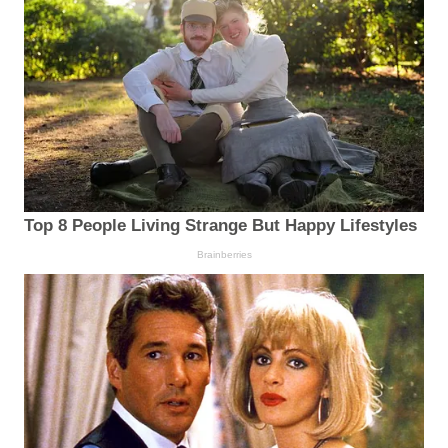
Top 8 People Living Strange But Happy Lifestyles
Brainberries