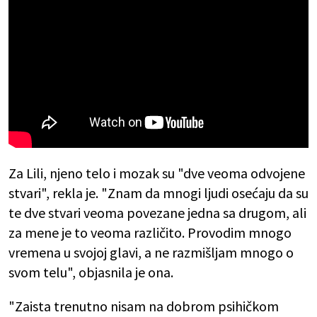
Za Lili, njeno telo i mozak su "dve veoma odvojene
stvari", rekla je. "Znam da mnogi ljudi osećaju da su
te dve stvari veoma povezane jedna sa drugom, ali
za mene je to veoma različito. Provodim mnogo
vremena u svojoj glavi, a ne razmišljam mnogo o
svom telu", objasnila je ona.
"Zaista trenutno nisam na dobrom psihičkom