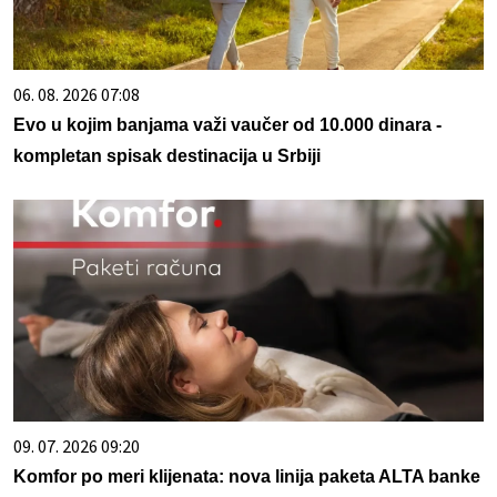
06. 08. 2026 07:08
Evo u kojim banjama važi vaučer od 10.000 dinara -
kompletan spisak destinacija u Srbiji
09. 07. 2026 09:20
Komfor po meri klijenata: nova linija paketa ALTA banke