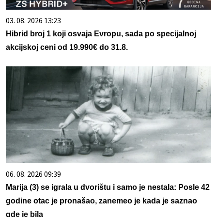
03. 08. 2026 13:23
Hibrid broj 1 koji osvaja Evropu, sada po specijalnoj
akcijskoj ceni od 19.990€ do 31.8.
06. 08. 2026 09:39
Marija (3) se igrala u dvorištu i samo je nestala: Posle 42
godine otac je pronašao, zanemeo je kada je saznao
gde je bila