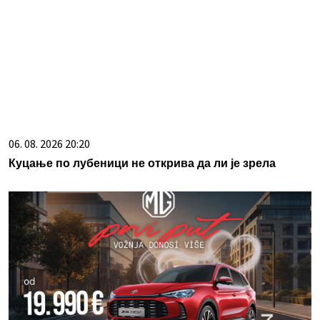
06. 08. 2026 20:20
Куцање по лубеници не открива да ли је зрела