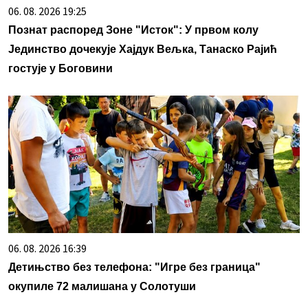
06. 08. 2026 19:25
Познат распоред Зоне "Исток": У првом колу
Јединство дочекује Хајдук Вељка, Танаско Рајић
гостује у Боговини
06. 08. 2026 16:39
Детињство без телефона: "Игре без граница"
окупиле 72 малишана у Солотуши