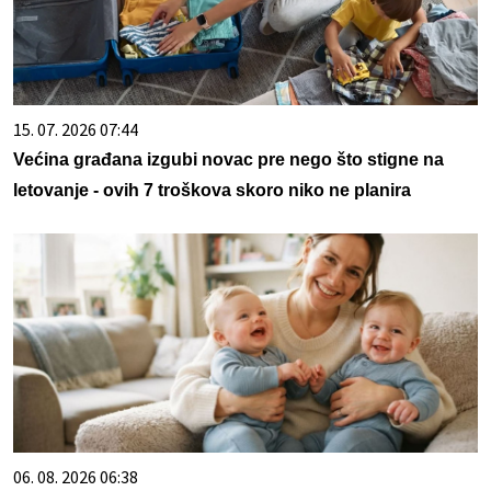
15. 07. 2026 07:44
Većina građana izgubi novac pre nego što stigne na
letovanje - ovih 7 troškova skoro niko ne planira
06. 08. 2026 06:38