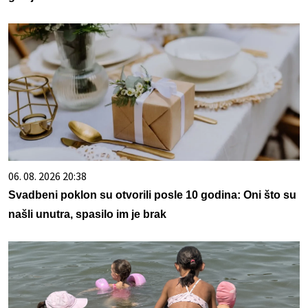
06. 08. 2026 20:38
Svadbeni poklon su otvorili posle 10 godina: Oni što su
našli unutra, spasilo im je brak