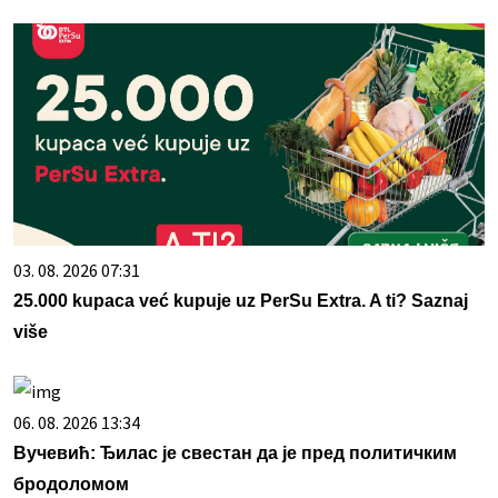
03. 08. 2026 07:31
25.000 kupaca već kupuje uz PerSu Extra. A ti? Saznaj
više
06. 08. 2026 13:34
Вучевић: Ђилас је свестан да је пред политичким
бродоломом