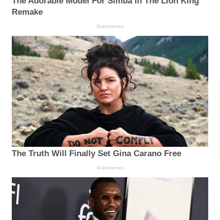
The Adorable Model For Simba In The Lion King
Remake
Brainberries
The Truth Will Finally Set Gina Carano Free
Brainberries