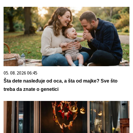
05. 08. 2026 06:45
Šta dete nasleđuje od oca, a šta od majke? Sve što
treba da znate o genetici