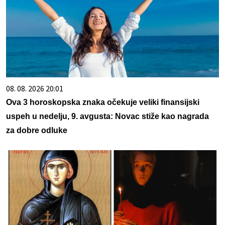
08. 08. 2026 20:01
Ova 3 horoskopska znaka očekuje veliki finansijski
uspeh u nedelju, 9. avgusta: Novac stiže kao nagrada
za dobre odluke