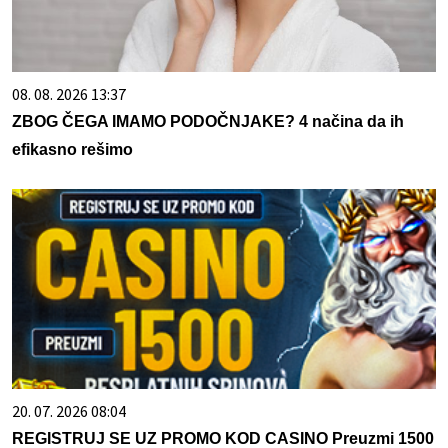
08. 08. 2026 13:37
ZBOG ČEGA IMAMO PODOČNJAKE? 4 načina da ih
efikasno rešimo
20. 07. 2026 08:04
REGISTRUJ SE UZ PROMO KOD CASINO Preuzmi 1500