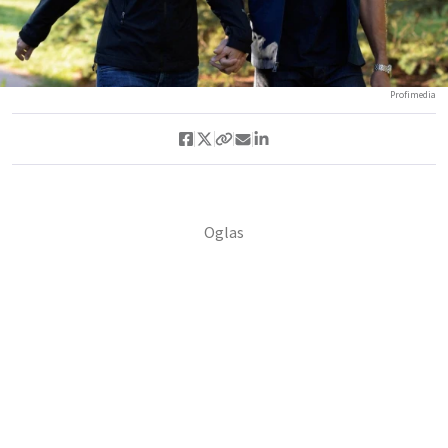
Profimedia