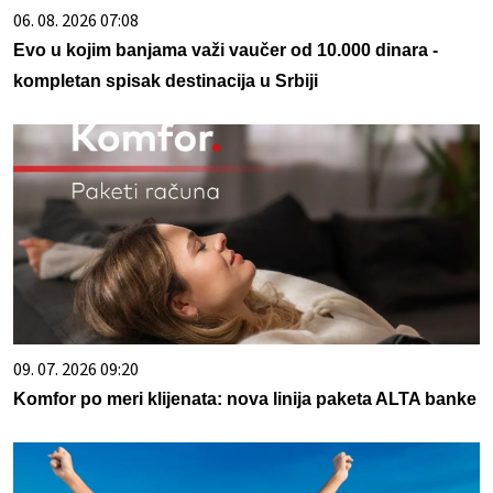
06. 08. 2026 07:08
Evo u kojim banjama važi vaučer od 10.000 dinara -
kompletan spisak destinacija u Srbiji
09. 07. 2026 09:20
Komfor po meri klijenata: nova linija paketa ALTA banke