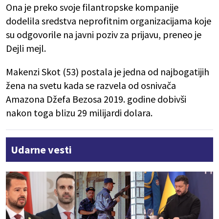
Ona je preko svoje filantropske kompanije
dodelila sredstva neprofitnim organizacijama koje
su odgovorile na javni poziv za prijavu, preneo je
Dejli mejl.
Makenzi Skot (53) postala je jedna od najbogatijih
žena na svetu kada se razvela od osnivača
Amazona Džefa Bezosa 2019. godine dobivši
nakon toga blizu 29 milijardi dolara.
Udarne vesti