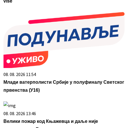
više
08. 08. 2026 11:54
Млади ватерполисти Србије у полуфиналу Светског
првенства (У16)
08. 08. 2026 13:46
Велики пожар код Књажевца и даље није