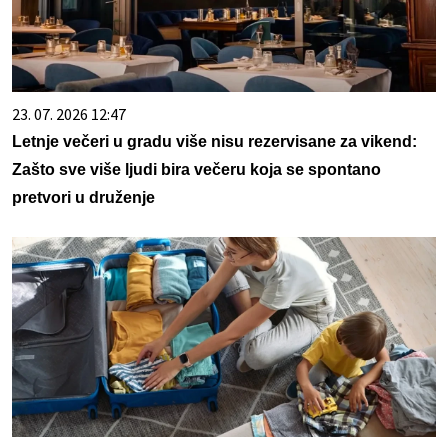
23. 07. 2026 12:47
Letnje večeri u gradu više nisu rezervisane za vikend:
Zašto sve više ljudi bira večeru koja se spontano
pretvori u druženje