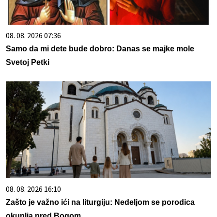
08. 08. 2026 07:36
Samo da mi dete bude dobro: Danas se majke mole
Svetoj Petki
08. 08. 2026 16:10
Zašto je važno ići na liturgiju: Nedeljom se porodica
okuplja pred Bogom