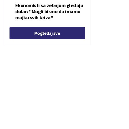
Ekonomisti sa zebnjom gledaju
dolar: "Mogli bismo da imamo
majku svih kriza"
Pogledaj sve