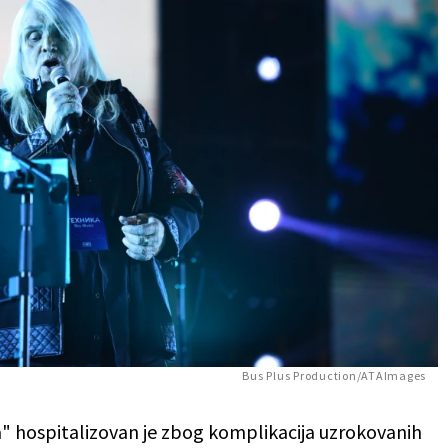
Bus Plus Production/ATAImages
" hospitalizovan je zbog komplikacija uzrokovanih