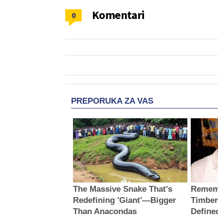
Komentari
0
PREPORUKA ZA VAS
The Massive Snake That's
Rememb
Redefining 'Giant'—Bigger
Timber
Than Anacondas
Define