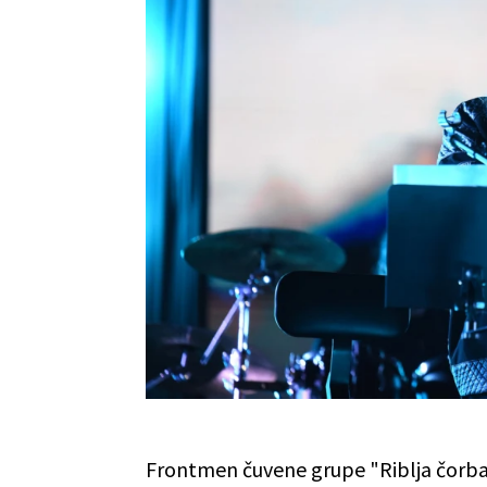
Frontmen čuvene grupe "Riblja čorba