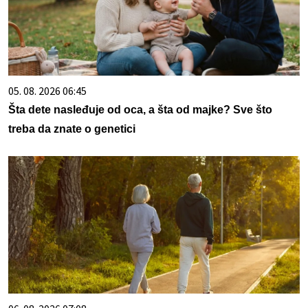
05. 08. 2026 06:45
Šta dete nasleđuje od oca, a šta od majke? Sve što
treba da znate o genetici