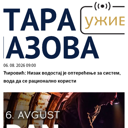
06. 08. 2026 09:00
Ћировић: Низак водостај је оптерећење за систем,
вода да се рационално користи