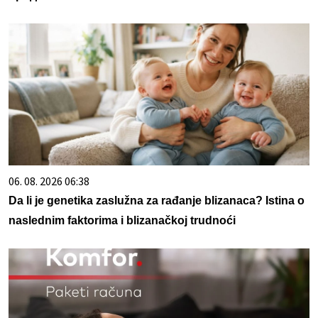
06. 08. 2026 06:38
Da li je genetika zaslužna za rađanje blizanaca? Istina o
naslednim faktorima i blizanačkoj trudnoći