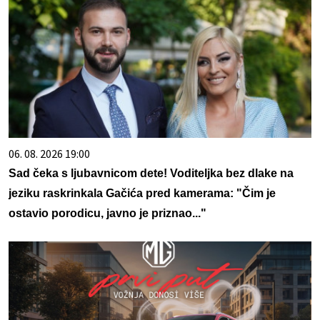
06. 08. 2026 19:00
Sad čeka s ljubavnicom dete! Voditeljka bez dlake na
jeziku raskrinkala Gačića pred kamerama: "Čim je
ostavio porodicu, javno je priznao..."