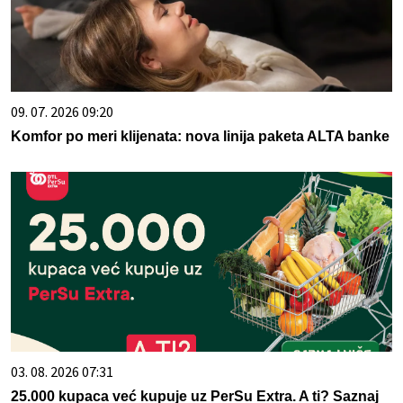
09. 07. 2026 09:20
Komfor po meri klijenata: nova linija paketa ALTA banke
03. 08. 2026 07:31
25.000 kupaca već kupuje uz PerSu Extra. A ti? Saznaj