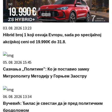
03. 08. 2026 13:23
Hibrid broj 1 koji osvaja Evropu, sada po specijalnoj
akcijskoj ceni od 19.990€ do 31.8.
05. 08. 2026 15:45
Сазнања „Политике”: Ко је поставио замку
Митрополиту Методију у Горњем Заостру
06. 08. 2026 13:34
Вучевић: Ђилас је свестан да је пред политичким
бродоломом