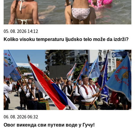
05. 08. 2026 14:12
Koliko visoku temperaturu ljudsko telo može da izdrži?
06. 08. 2026 06:32
Овог викенда сви путеви воде у Гучу!