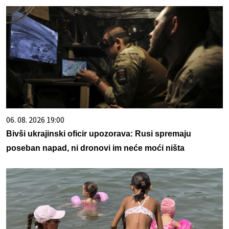
06. 08. 2026 19:00
Bivši ukrajinski oficir upozorava: Rusi spremaju
poseban napad, ni dronovi im neće moći ništa