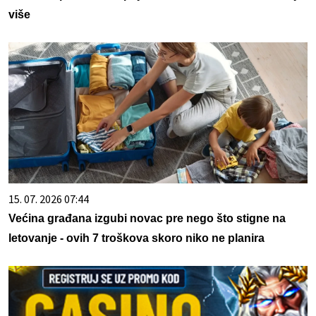
više
15. 07. 2026 07:44
Većina građana izgubi novac pre nego što stigne na
letovanje - ovih 7 troškova skoro niko ne planira