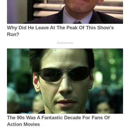
Why Did He Leave At The Peak Of This Show's
Run?
Brainberries
The 90s Was A Fantastic Decade For Fans Of
Action Movies