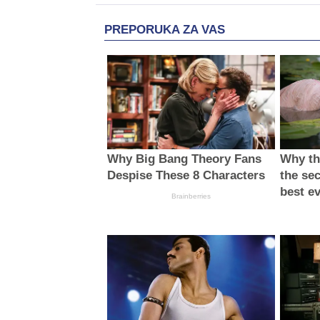
PREPORUKA ZA VAS
Why Big Bang Theory Fans
Why thi
Despise These 8 Characters
the sec
best e
Brainberries