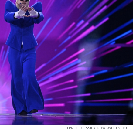
EPA-EFE/JESSICA GOW SWEDEN OUT