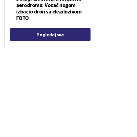
aerodromu: Vozač nogom
izbacio dron sa eksplozivom
FOTO
Pogledaj sve