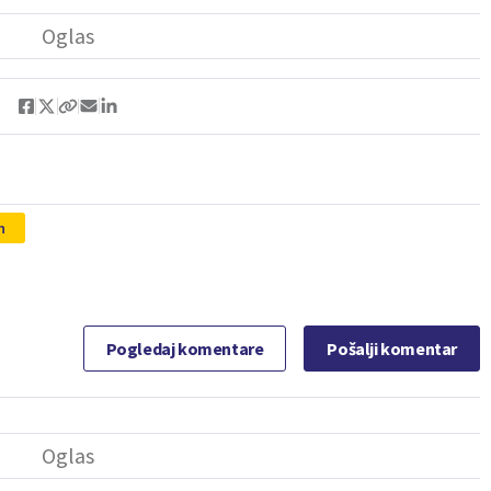
n
Pogledaj komentare
Pošalji komentar