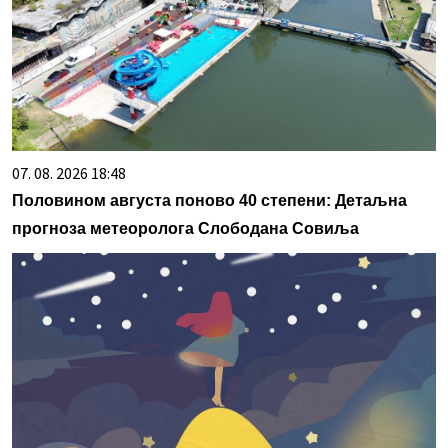
07. 08. 2026 18:48
Половином августа поново 40 степени: Детаљна
прогноза метеоролога Слободана Совиља