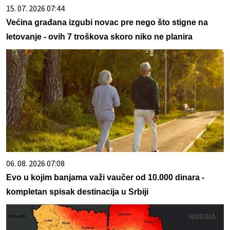
15. 07. 2026 07:44
Većina građana izgubi novac pre nego što stigne na
letovanje - ovih 7 troškova skoro niko ne planira
06. 08. 2026 07:08
Evo u kojim banjama važi vaučer od 10.000 dinara -
kompletan spisak destinacija u Srbiji