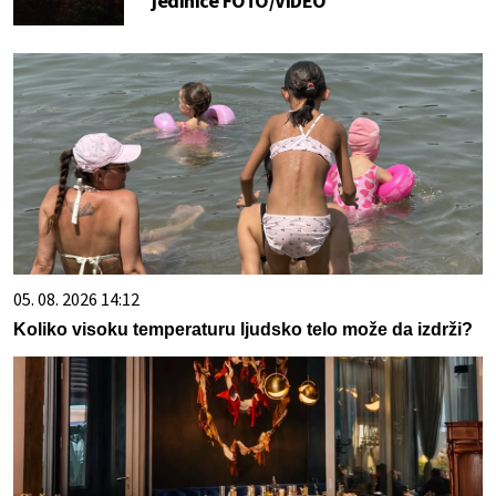
jedinice FOTO/VIDEO
05. 08. 2026 14:12
Koliko visoku temperaturu ljudsko telo može da izdrži?