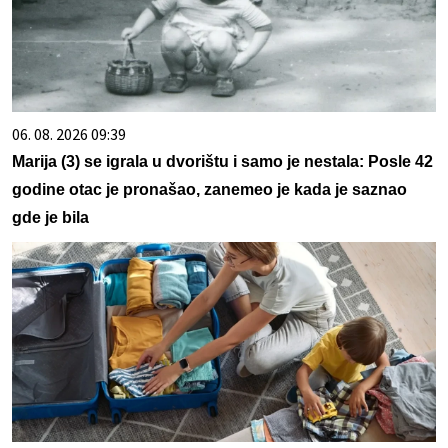
06. 08. 2026 09:39
Marija (3) se igrala u dvorištu i samo je nestala: Posle 42
godine otac je pronašao, zanemeo je kada je saznao
gde je bila