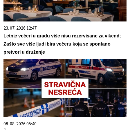
23. 07. 2026 12:47
Letnje večeri u gradu više nisu rezervisane za vikend:
Zašto sve više ljudi bira večeru koja se spontano
pretvori u druženje
08. 08. 2026 05:40