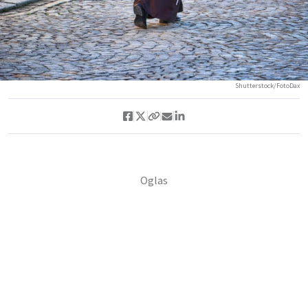
Shutterstock/FotoDax