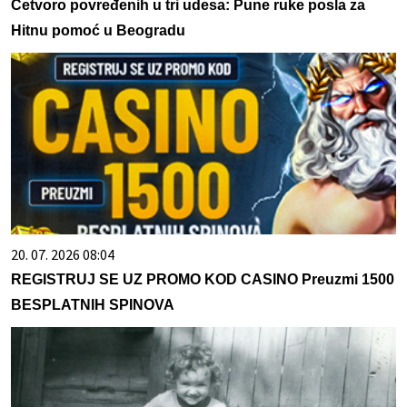
Četvoro povređenih u tri udesa: Pune ruke posla za
Hitnu pomoć u Beogradu
20. 07. 2026 08:04
REGISTRUJ SE UZ PROMO KOD CASINO Preuzmi 1500
BESPLATNIH SPINOVA