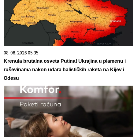
08. 08. 2026 05:35
Krenula brutalna osveta Putina! Ukrajina u plamenu i
ruševinama nakon udara balističkih raketa na Kijev i
Odesu