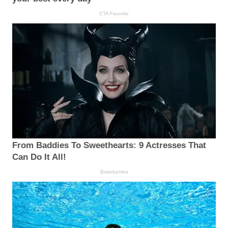
CTA Favorite
From Baddies To Sweethearts: 9 Actresses That
Can Do It All!
Brainberries