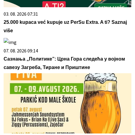
03. 08. 2026 07:31
25.000 kupaca već kupuje uz PerSu Extra. A ti? Saznaj
više
07. 08. 2026 09:14
Сазнања „Политике”: Црна Гора следећа у војном
савезу Загреба, Тиране и Приштине