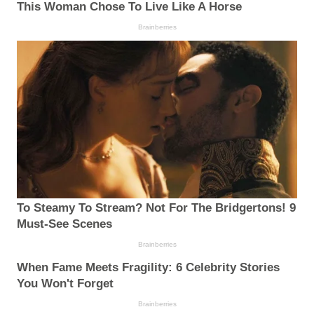
This Woman Chose To Live Like A Horse
Brainberries
To Steamy To Stream? Not For The Bridgertons! 9
Must-See Scenes
Brainberries
When Fame Meets Fragility: 6 Celebrity Stories
You Won't Forget
Brainberries