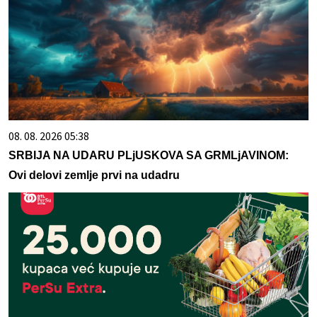
08. 08. 2026 05:38
SRBIJA NA UDARU PLjUSKOVA SA GRMLjAVINOM:
Ovi delovi zemlje prvi na udadru