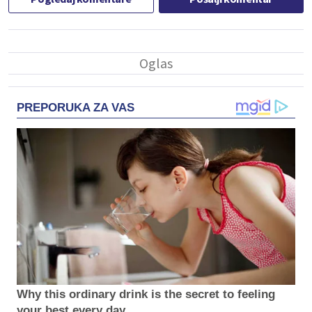
PREPORUKA ZA VAS
Why this ordinary drink is the secret to feeling
your best every day