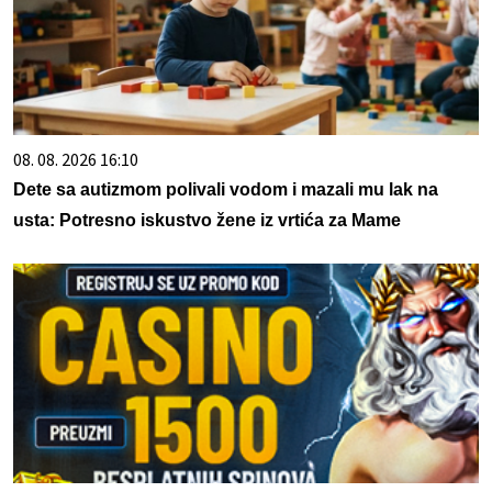
08. 08. 2026 16:10
Dete sa autizmom polivali vodom i mazali mu lak na
usta: Potresno iskustvo žene iz vrtića za Mame