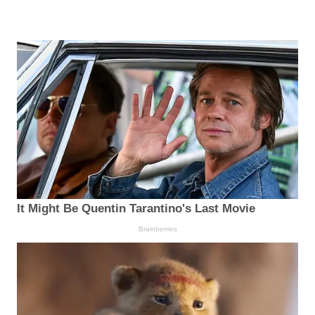
It Might Be Quentin Tarantino's Last Movie
Brainberries