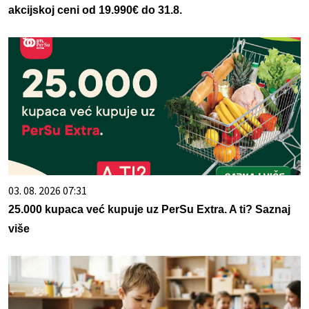
akcijskoj ceni od 19.990€ do 31.8.
03. 08. 2026 07:31
25.000 kupaca već kupuje uz PerSu Extra. A ti? Saznaj
više