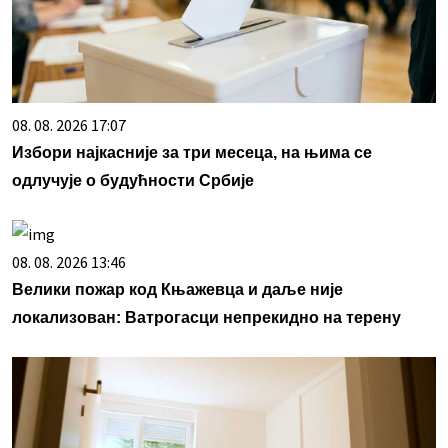
08. 08. 2026 17:07
Избори најкасније за три месеца, на њима се
одлучује о будућности Србије
08. 08. 2026 13:46
Велики пожар код Књажевца и даље није
локализован: Ватрогасци непрекидно на терену