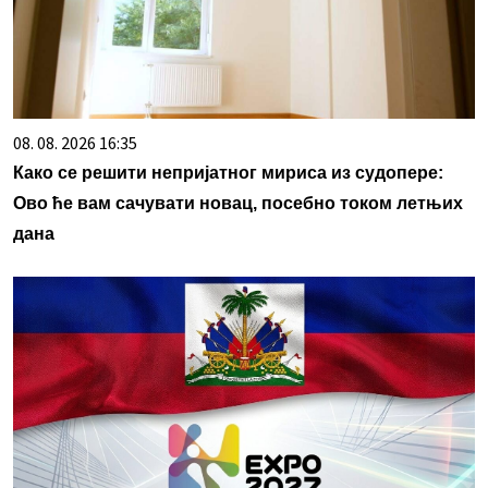
08. 08. 2026 16:35
Како се решити непријатног мириса из судопере:
Ово ће вам сачувати новац, посебно током летњих
дана