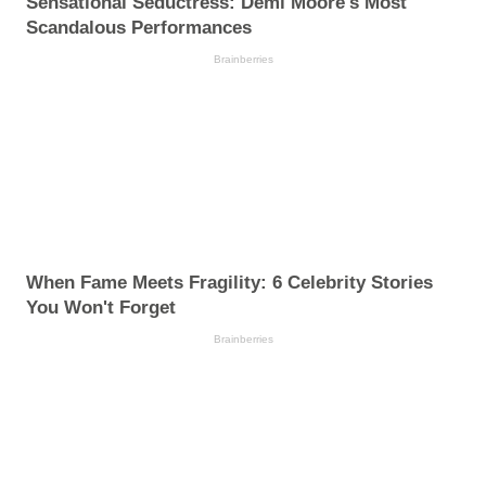
Sensational Seductress: Demi Moore's Most
Scandalous Performances
Brainberries
When Fame Meets Fragility: 6 Celebrity Stories
You Won't Forget
Brainberries