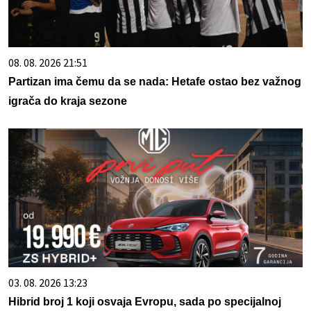
08. 08. 2026 21:51
Partizan ima čemu da se nada: Hetafe ostao bez važnog
igrača do kraja sezone
03. 08. 2026 13:23
Hibrid broj 1 koji osvaja Evropu, sada po specijalnoj