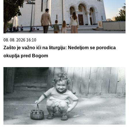
08. 08. 2026 16:10
Zašto je važno ići na liturgiju: Nedeljom se porodica
okuplja pred Bogom