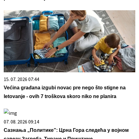
15. 07. 2026 07:44
Većina građana izgubi novac pre nego što stigne na
letovanje - ovih 7 troškova skoro niko ne planira
07. 08. 2026 09:14
Сазнања „Политике”: Црна Гора следећа у војном
савезу Загреба, Тиране и Приштине