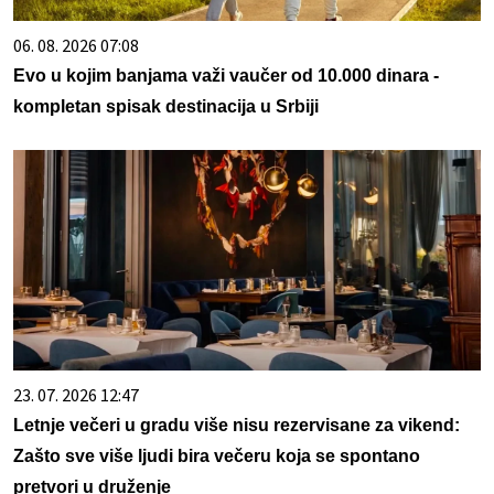
06. 08. 2026 07:08
Evo u kojim banjama važi vaučer od 10.000 dinara -
kompletan spisak destinacija u Srbiji
23. 07. 2026 12:47
Letnje večeri u gradu više nisu rezervisane za vikend:
Zašto sve više ljudi bira večeru koja se spontano
pretvori u druženje