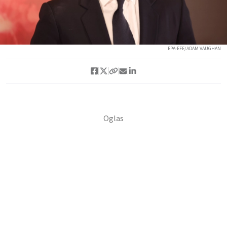
EPA-EFE/ADAM VAUGHAN