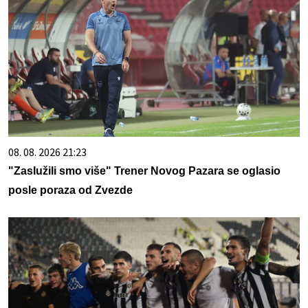
08. 08. 2026 21:23
"Zaslužili smo više" Trener Novog Pazara se oglasio
posle poraza od Zvezde