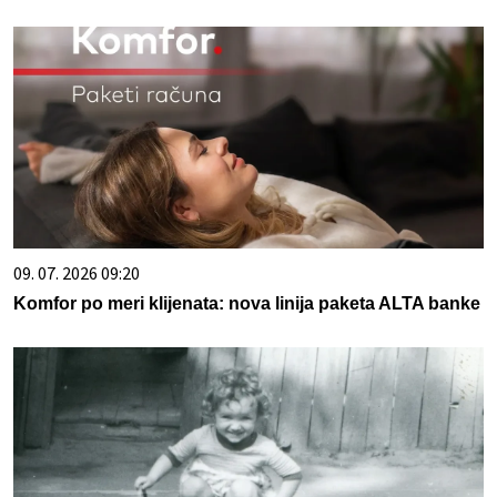
09. 07. 2026 09:20
Komfor po meri klijenata: nova linija paketa ALTA banke