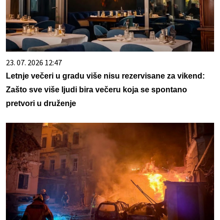
23. 07. 2026 12:47
Letnje večeri u gradu više nisu rezervisane za vikend:
Zašto sve više ljudi bira večeru koja se spontano
pretvori u druženje