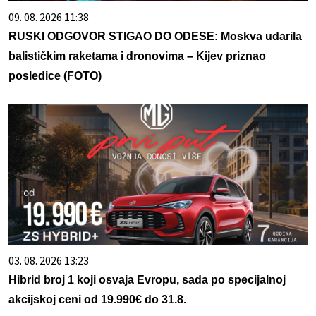
09. 08. 2026 11:38
RUSKI ODGOVOR STIGAO DO ODESE: Moskva udarila
balističkim raketama i dronovima – Kijev priznao
posledice (FOTO)
03. 08. 2026 13:23
Hibrid broj 1 koji osvaja Evropu, sada po specijalnoj
akcijskoj ceni od 19.990€ do 31.8.