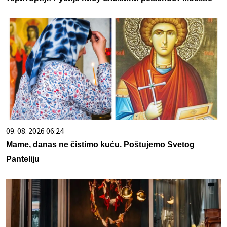
09. 08. 2026 06:24
Mame, danas ne čistimo kuću. Poštujemo Svetog
Panteliju