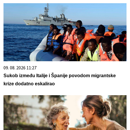
09. 08. 2026 11:27
Sukob između Italije i Španije povodom migrantske
krize dodatno eskalirao