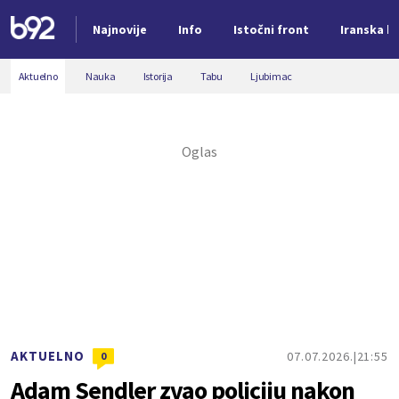
Najnovije
Info
Istočni front
Iranska kr
Nova vest
Aktuelno
Nauka
Istorija
Tabu
Ljubimac
AKTUELNO
07.07.2026.
21:55
0
Adam Sendler zvao policiju nakon