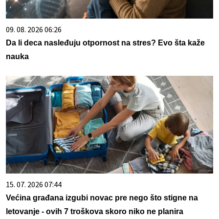
09. 08. 2026 06:26
Da li deca nasleđuju otpornost na stres? Evo šta kaže
nauka
15. 07. 2026 07:44
Većina građana izgubi novac pre nego što stigne na
letovanje - ovih 7 troškova skoro niko ne planira