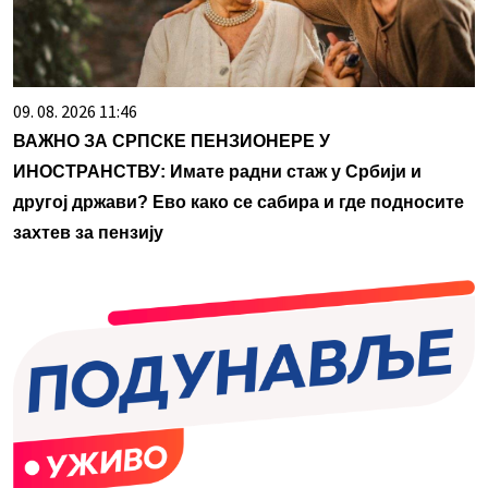
09. 08. 2026 11:46
ВАЖНО ЗА СРПСКЕ ПЕНЗИОНЕРЕ У
ИНОСТРАНСТВУ: Имате радни стаж у Србији и
другој држави? Ево како се сабира и где подносите
захтев за пензију