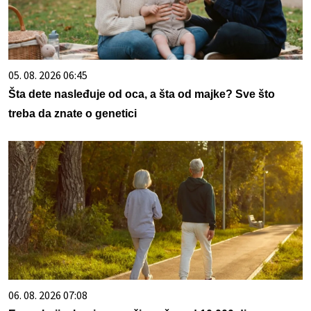
05. 08. 2026 06:45
Šta dete nasleđuje od oca, a šta od majke? Sve što
treba da znate o genetici
06. 08. 2026 07:08