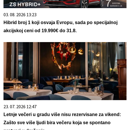
03. 08. 2026 13:23
Hibrid broj 1 koji osvaja Evropu, sada po specijalnoj
akcijskoj ceni od 19.990€ do 31.8.
23. 07. 2026 12:47
Letnje večeri u gradu više nisu rezervisane za vikend:
Zašto sve više ljudi bira večeru koja se spontano