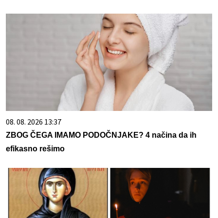
08. 08. 2026 13:37
ZBOG ČEGA IMAMO PODOČNJAKE? 4 načina da ih
efikasno rešimo