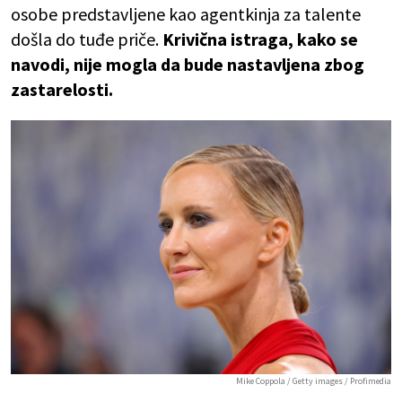
osobe predstavljene kao agentkinja za talente
došla do tuđe priče.
Krivična istraga, kako se
navodi, nije mogla da bude nastavljena zbog
zastarelosti.
Mike Coppola / Getty images / Profimedia