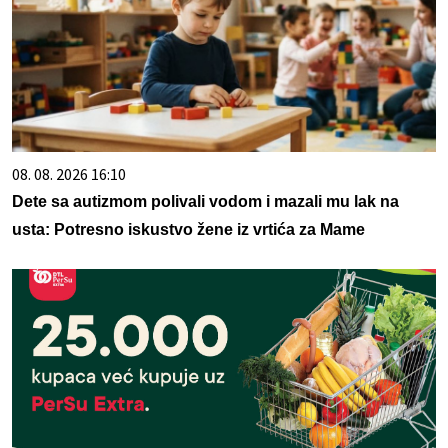
08. 08. 2026 16:10
Dete sa autizmom polivali vodom i mazali mu lak na
usta: Potresno iskustvo žene iz vrtića za Mame