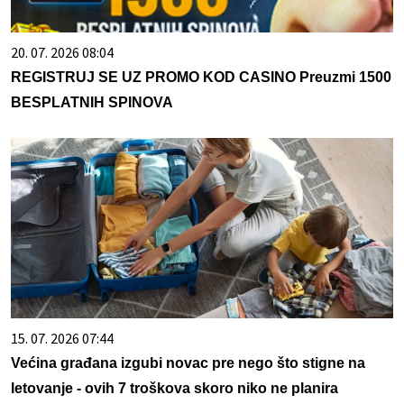
20. 07. 2026 08:04
REGISTRUJ SE UZ PROMO KOD CASINO Preuzmi 1500
BESPLATNIH SPINOVA
15. 07. 2026 07:44
Većina građana izgubi novac pre nego što stigne na
letovanje - ovih 7 troškova skoro niko ne planira