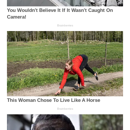
You Wouldn't Believe It If It Wasn't Caught On
Camera!
Brainberries
This Woman Chose To Live Like A Horse
Brainberries