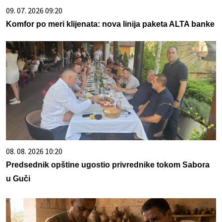
09. 07. 2026 09:20
Komfor po meri klijenata: nova linija paketa ALTA banke
08. 08. 2026 10:20
Predsednik opštine ugostio privrednike tokom Sabora
u Guči