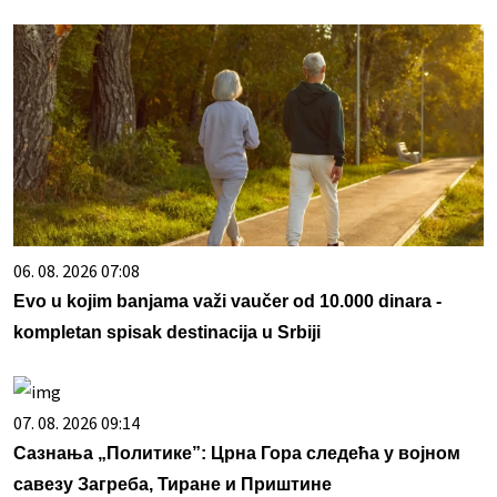
06. 08. 2026 07:08
Evo u kojim banjama važi vaučer od 10.000 dinara -
kompletan spisak destinacija u Srbiji
07. 08. 2026 09:14
Сазнања „Политике”: Црна Гора следећа у војном
савезу Загреба, Тиране и Приштине