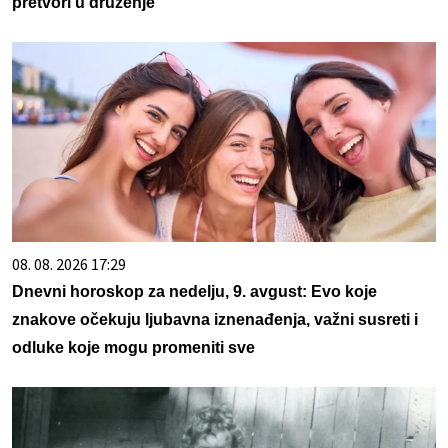
pretvori u druženje
08. 08. 2026 17:29
Dnevni horoskop za nedelju, 9. avgust: Evo koje
znakove očekuju ljubavna iznenađenja, važni susreti i
odluke koje mogu promeniti sve