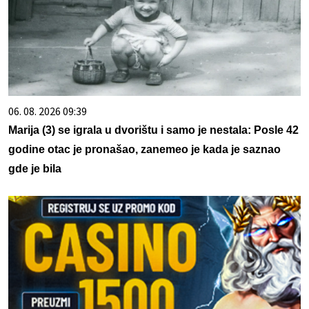
06. 08. 2026 09:39
Marija (3) se igrala u dvorištu i samo je nestala: Posle 42
godine otac je pronašao, zanemeo je kada je saznao
gde je bila