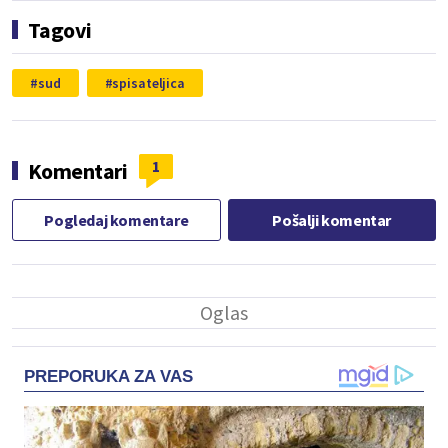
Tagovi
sud
spisateljica
1
Komentari
Pogledaj komentare
Pošalji komentar
PREPORUKA ZA VAS