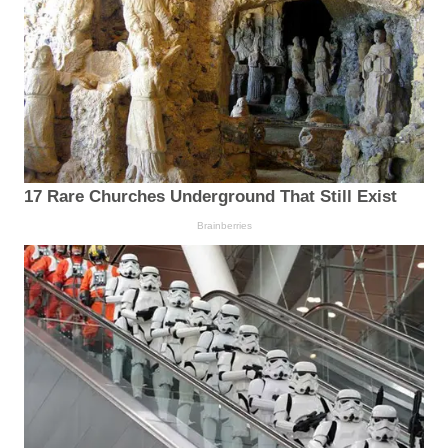
17 Rare Churches Underground That Still Exist
Brainberries