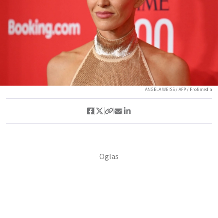
ANGELA WEISS / AFP / Profimedia