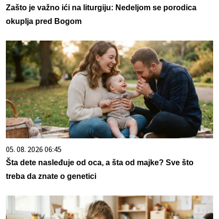
Zašto je važno ići na liturgiju: Nedeljom se porodica
okuplja pred Bogom
05. 08. 2026 06:45
Šta dete nasleđuje od oca, a šta od majke? Sve što
treba da znate o genetici