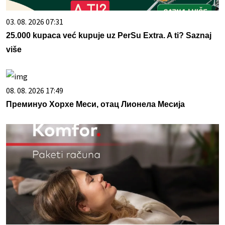
03. 08. 2026 07:31
25.000 kupaca već kupuje uz PerSu Extra. A ti? Saznaj
više
08. 08. 2026 17:49
Преминуо Хорхе Меси, отац Лионела Месија