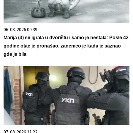
06. 08. 2026 09:39
Marija (3) se igrala u dvorištu i samo je nestala: Posle 42
godine otac je pronašao, zanemeo je kada je saznao
gde je bila
07. 08. 2026 11:22