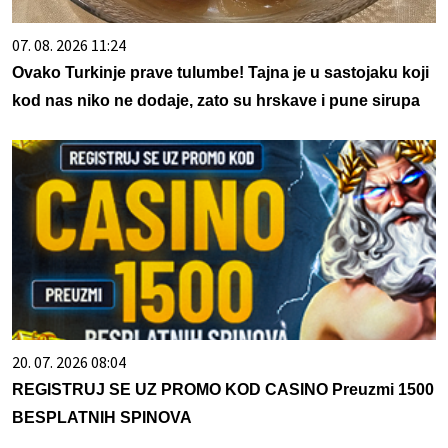
07. 08. 2026 11:24
Ovako Turkinje prave tulumbe! Tajna je u sastojaku koji
kod nas niko ne dodaje, zato su hrskave i pune sirupa
20. 07. 2026 08:04
REGISTRUJ SE UZ PROMO KOD CASINO Preuzmi 1500
BESPLATNIH SPINOVA