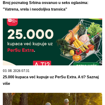
Broj poznatog Srbina osvanuo u seks oglasima:
"Vatrena, vrela i neodoljiva transica"
03. 08. 2026 07:31
25.000 kupaca već kupuje uz PerSu Extra. A ti? Saznaj
više