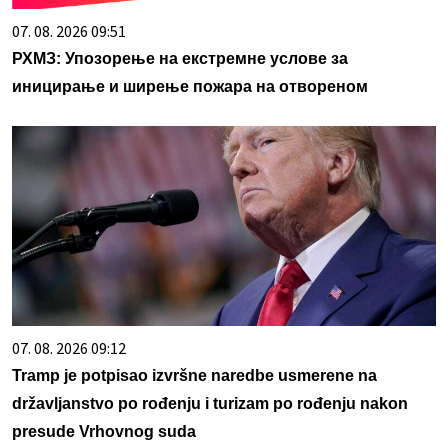
07. 08. 2026 09:51
РХМЗ: Упозорење на екстремне услове за
иницирање и ширење пожара на отвореном
07. 08. 2026 09:12
Tramp je potpisao izvršne naredbe usmerene na
državljanstvo po rođenju i turizam po rođenju nakon
presude Vrhovnog suda