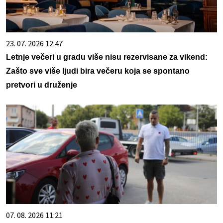
23. 07. 2026 12:47
Letnje večeri u gradu više nisu rezervisane za vikend:
Zašto sve više ljudi bira večeru koja se spontano
pretvori u druženje
07. 08. 2026 11:21