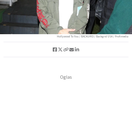
Hollywood To You / BACKGRID / Backgrid USA / Profimedia