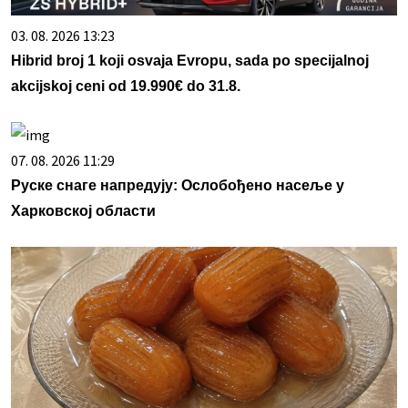
03. 08. 2026 13:23
Hibrid broj 1 koji osvaja Evropu, sada po specijalnoj
akcijskoj ceni od 19.990€ do 31.8.
07. 08. 2026 11:29
Руске снаге напредују: Ослобођено насеље у
Харковској области