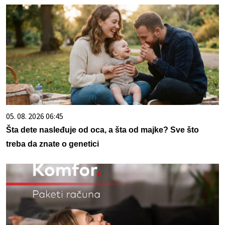
05. 08. 2026 06:45
Šta dete nasleđuje od oca, a šta od majke? Sve što
treba da znate o genetici