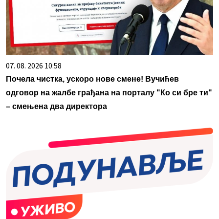
07. 08. 2026 10:58
Почела чистка, ускоро нове смене! Вучићев
одговор на жалбе грађана на порталу "Ко си бре ти"
– смењена два директора