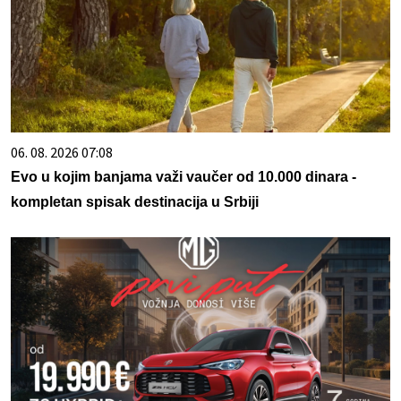
06. 08. 2026 07:08
Evo u kojim banjama važi vaučer od 10.000 dinara -
kompletan spisak destinacija u Srbiji