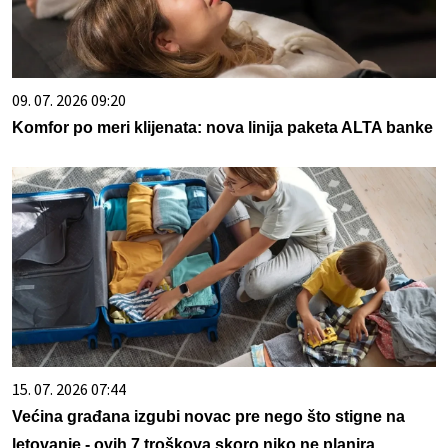
09. 07. 2026 09:20
Komfor po meri klijenata: nova linija paketa ALTA banke
15. 07. 2026 07:44
Većina građana izgubi novac pre nego što stigne na
letovanje - ovih 7 troškova skoro niko ne planira