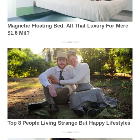
Magnetic Floating Bed: All That Luxury For Mere
$1.6 Mil?
Brainberries
Top 8 People Living Strange But Happy Lifestyles
Brainberries