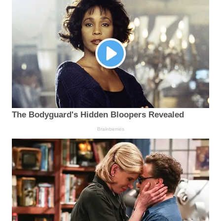
The Bodyguard's Hidden Bloopers Revealed
Brainberries