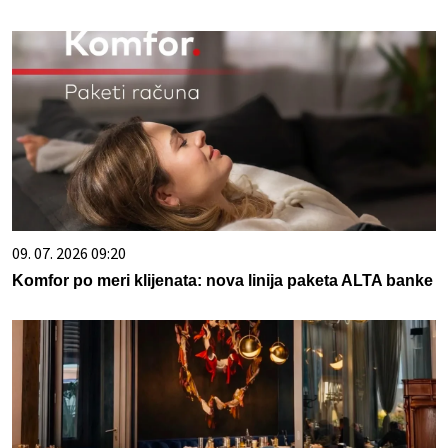
09. 07. 2026 09:20
Komfor po meri klijenata: nova linija paketa ALTA banke