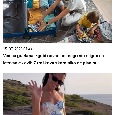
15. 07. 2026 07:44
Većina građana izgubi novac pre nego što stigne na
letovanje - ovih 7 troškova skoro niko ne planira