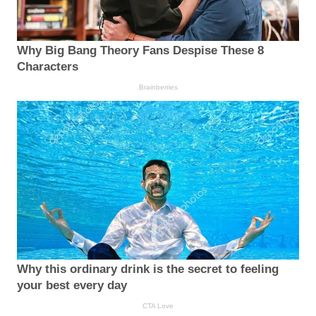
Why Big Bang Theory Fans Despise These 8
Characters
Brainberries
Why this ordinary drink is the secret to feeling
your best every day
CTA Love