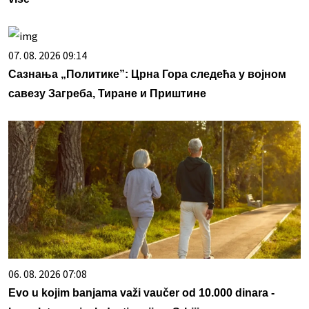
07. 08. 2026 09:14
Сазнања „Политике”: Црна Гора следећа у војном
савезу Загреба, Тиране и Приштине
06. 08. 2026 07:08
Evo u kojim banjama važi vaučer od 10.000 dinara -