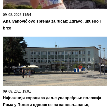
09. 08. 2026 11:54
Ana Ivanović ovo sprema za ručak: Zdravo, ukusno i
brzo
09. 08. 2026 19:01
Најважнији кораци за даље унапређење положаја
Рома у Пожеги односе се на запошљавање,