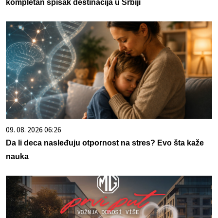
kompletan spisak destinacija u Srbiji
09. 08. 2026 06:26
Da li deca nasleđuju otpornost na stres? Evo šta kaže
nauka