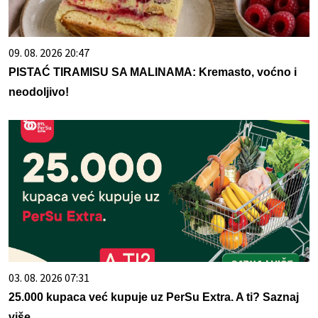
09. 08. 2026 20:47
PISTAĆ TIRAMISU SA MALINAMA: Kremasto, voćno i
neodoljivo!
03. 08. 2026 07:31
25.000 kupaca već kupuje uz PerSu Extra. A ti? Saznaj
više