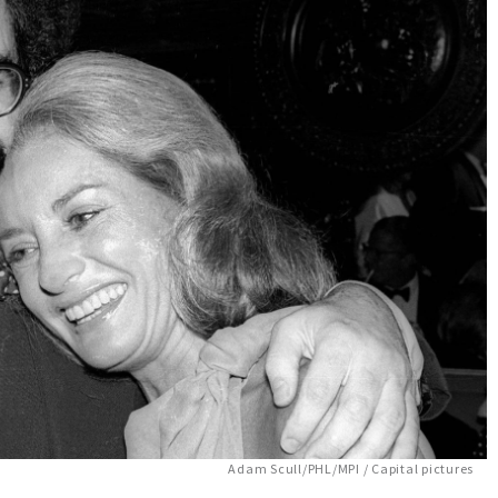
Adam Scull/PHL/MPI / Capital pictures