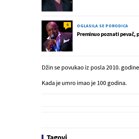
0
OGLASILA SE PORODICA
Preminuo poznati pevač, 
Džin se povukao iz posla 2010. godine
Kada je umro imao je 100 godina.
Tagovi