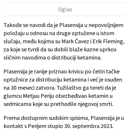
Takođe se navodi da je Plasensija u nepovoljnijem
položaju u odnosu na druge optužene u istom
slučaju, među kojima su Mark Čavez i Erik Fleming,
za koje se tvrdi da su dobili blaže kazne uprkos
sličnim navodima o distribuciji ketamina.
Plasensija je ranije priznao krivicu po četiri tačke
optužnice za distribuciju ketamina i već je osuđen
na 30 meseci zatvora. Tužilaštvo ga tereti da je
glumcu Metjuu Periju obezbeđivao ketamin u
sedmicama koje su prethodile njegovoj smrti.
Prema dostupnim sudskim spisima, Plasensija je u
kontakt s Perijem stupio 30. septembra 2023.