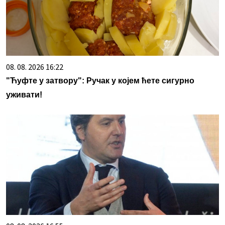
08. 08. 2026 16:22
"Ћуфте у затвору": Ручак у којем ћете сигурно
уживати!