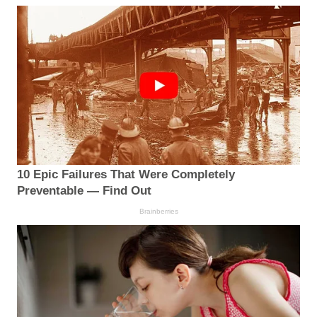
10 Epic Failures That Were Completely
Preventable — Find Out
Brainberries