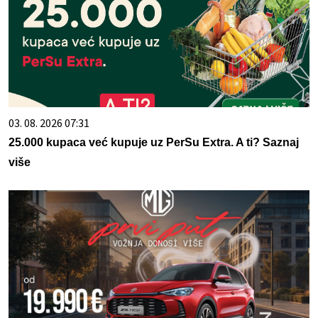
03. 08. 2026 07:31
25.000 kupaca već kupuje uz PerSu Extra. A ti? Saznaj
više