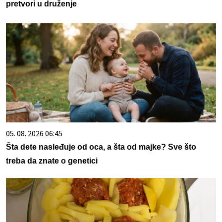
pretvori u druženje
05. 08. 2026 06:45
Šta dete nasleđuje od oca, a šta od majke? Sve što
treba da znate o genetici