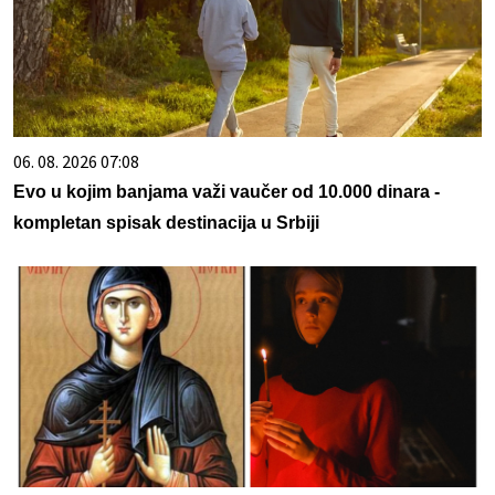
06. 08. 2026 07:08
Evo u kojim banjama važi vaučer od 10.000 dinara -
kompletan spisak destinacija u Srbiji