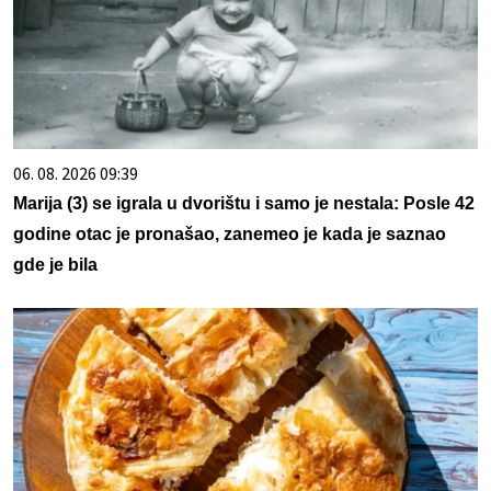
06. 08. 2026 09:39
Marija (3) se igrala u dvorištu i samo je nestala: Posle 42
godine otac je pronašao, zanemeo je kada je saznao
gde je bila