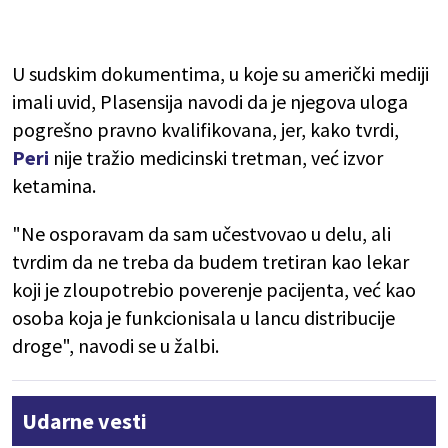
U sudskim dokumentima, u koje su američki mediji
imali uvid, Plasensija navodi da je njegova uloga
pogrešno pravno kvalifikovana, jer, kako tvrdi,
Peri
nije tražio medicinski tretman, već izvor
ketamina.
"Ne osporavam da sam učestvovao u delu, ali
tvrdim da ne treba da budem tretiran kao lekar
koji je zloupotrebio poverenje pacijenta, već kao
osoba koja je funkcionisala u lancu distribucije
droge", navodi se u žalbi.
Udarne vesti