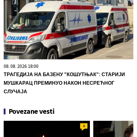
08. 08. 2026 18:00
ТРАГЕДИЈА НА БАЗЕНУ "КОШУТЊАК": СТАРИЈИ
МУШКАРАЦ ПРЕМИНУО НАКОН НЕСРЕЋНОГ
СЛУЧАЈА
Povezane vesti
0