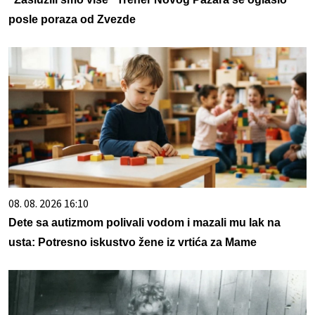
posle poraza od Zvezde
08. 08. 2026 16:10
Dete sa autizmom polivali vodom i mazali mu lak na
usta: Potresno iskustvo žene iz vrtića za Mame