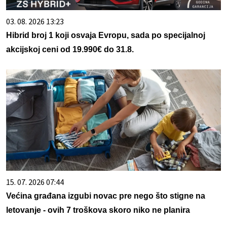
03. 08. 2026 13:23
Hibrid broj 1 koji osvaja Evropu, sada po specijalnoj
akcijskoj ceni od 19.990€ do 31.8.
15. 07. 2026 07:44
Većina građana izgubi novac pre nego što stigne na
letovanje - ovih 7 troškova skoro niko ne planira