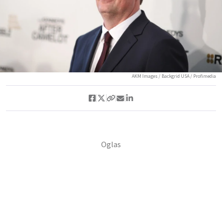
AKM Images / Backgrid USA / Profimedia