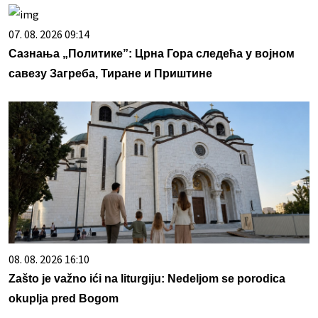
07. 08. 2026 09:14
Сазнања „Политике”: Црна Гора следећа у војном
савезу Загреба, Тиране и Приштине
08. 08. 2026 16:10
Zašto je važno ići na liturgiju: Nedeljom se porodica
okuplja pred Bogom