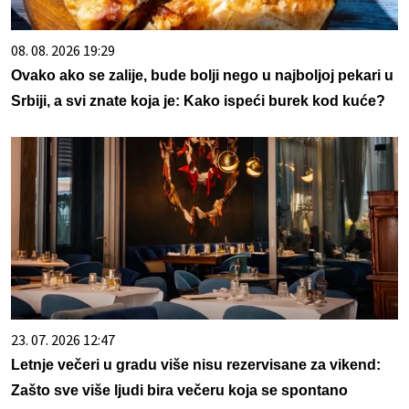
08. 08. 2026 19:29
Ovako ako se zalije, bude bolji nego u najboljoj pekari u
Srbiji, a svi znate koja je: Kako ispeći burek kod kuće?
23. 07. 2026 12:47
Letnje večeri u gradu više nisu rezervisane za vikend:
Zašto sve više ljudi bira večeru koja se spontano