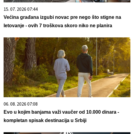
15. 07. 2026 07:44
Većina građana izgubi novac pre nego što stigne na
letovanje - ovih 7 troškova skoro niko ne planira
06. 08. 2026 07:08
Evo u kojim banjama važi vaučer od 10.000 dinara -
kompletan spisak destinacija u Srbiji