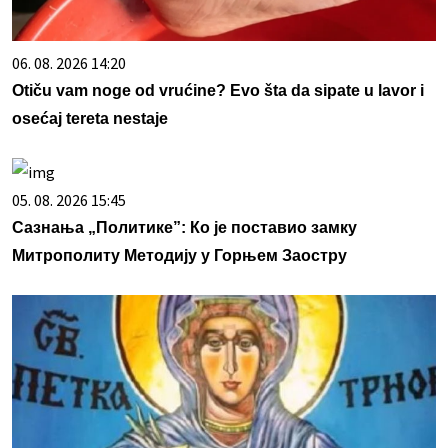
06. 08. 2026 14:20
Otiču vam noge od vrućine? Evo šta da sipate u lavor i
osećaj tereta nestaje
05. 08. 2026 15:45
Сазнања „Политике”: Ко је поставио замку
Митрополиту Методију у Горњем Заостру