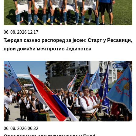
06. 08. 2026 12:17
Ђердап сазнао распоред за јесен: Старт у Ресавици,
први домаћи меч против Јединства
06. 08. 2026 06:32