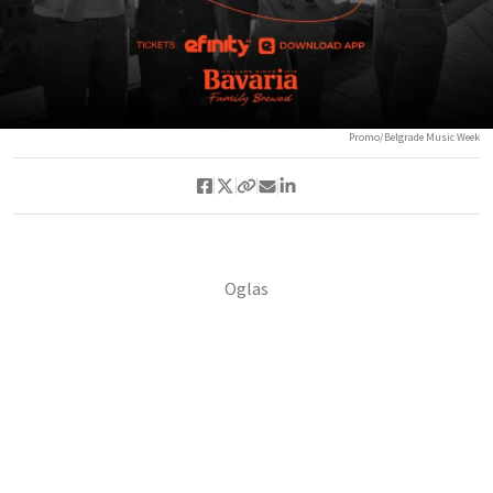
Promo/Belgrade Music Week