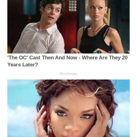
'The OC' Cast Then And Now - Where Are They 20
Years Later?
Brainberries