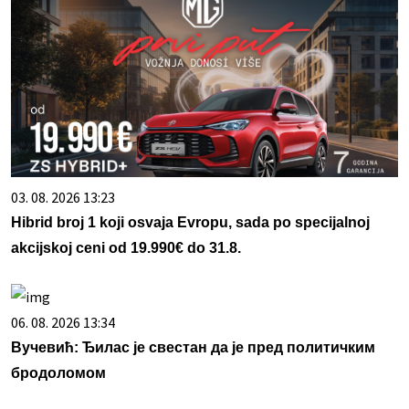
03. 08. 2026 13:23
Hibrid broj 1 koji osvaja Evropu, sada po specijalnoj
akcijskoj ceni od 19.990€ do 31.8.
06. 08. 2026 13:34
Вучевић: Ђилас је свестан да је пред политичким
бродоломом