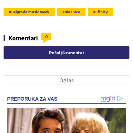
Belgrade music week
ulaznice
Efinity
0
Komentari
Pošalji komentar
PREPORUKA ZA VAS