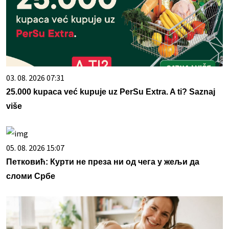
03. 08. 2026 07:31
25.000 kupaca već kupuje uz PerSu Extra. A ti? Saznaj
više
05. 08. 2026 15:07
Петковић: Курти не преза ни од чега у жељи да
сломи Србе