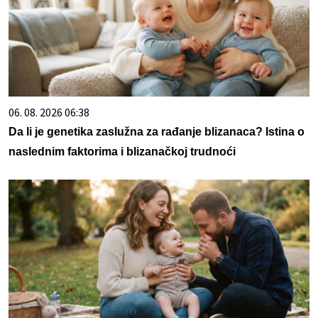
06. 08. 2026 06:38
Da li je genetika zaslužna za rađanje blizanaca? Istina o
naslednim faktorima i blizanačkoj trudnoći