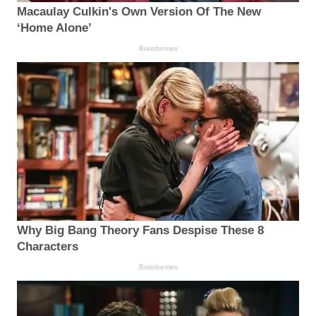
Macaulay Culkin's Own Version Of The New
‘Home Alone’
Brainberries
Why Big Bang Theory Fans Despise These 8
Characters
Brainberries