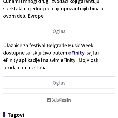
Cunami i mnogi drugi izvođači koji garantuju
spektakl na jednoj od najimpozantnijih bina u
ovom delu Evrope.
Ulaznice za festival Belgrade Music Week
dostupne su isključivo putem
eFinity
sajta i
eFinity aplikacije i na svim eFinity i MojKiosk
prodajnim mestima.
Tagovi