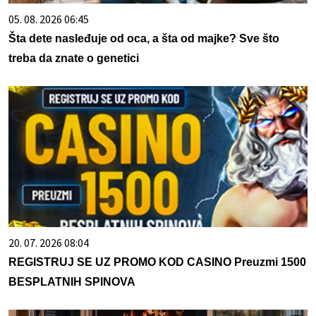
05. 08. 2026 06:45
Šta dete nasleđuje od oca, a šta od majke? Sve što
treba da znate o genetici
20. 07. 2026 08:04
REGISTRUJ SE UZ PROMO KOD CASINO Preuzmi 1500
BESPLATNIH SPINOVA