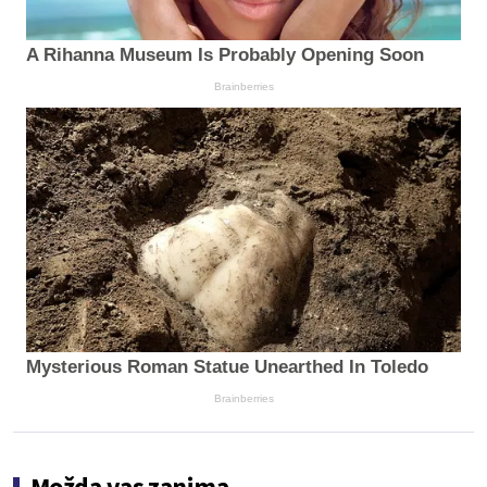
A Rihanna Museum Is Probably Opening Soon
Brainberries
Mysterious Roman Statue Unearthed In Toledo
Brainberries
Možda vas zanima