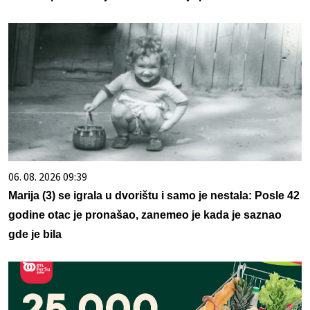
06. 08. 2026 09:39
Marija (3) se igrala u dvorištu i samo je nestala: Posle 42
godine otac je pronašao, zanemeo je kada je saznao
gde je bila