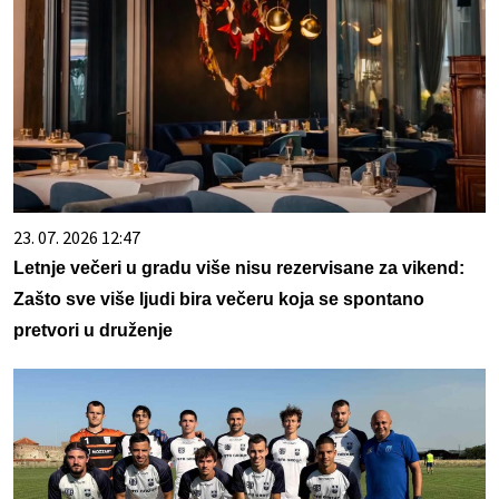
23. 07. 2026 12:47
Letnje večeri u gradu više nisu rezervisane za vikend:
Zašto sve više ljudi bira večeru koja se spontano
pretvori u druženje