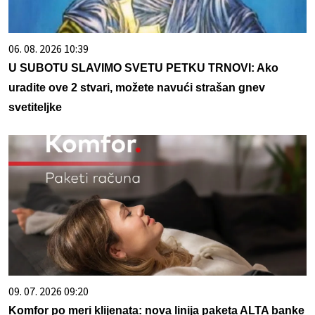
06. 08. 2026 10:39
U SUBOTU SLAVIMO SVETU PETKU TRNOVI: Ako
uradite ove 2 stvari, možete navući strašan gnev
svetiteljke
09. 07. 2026 09:20
Komfor po meri klijenata: nova linija paketa ALTA banke