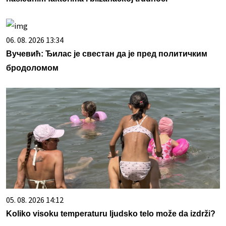
06. 08. 2026 13:34
Вучевић: Ђилас је свестан да је пред политичким
бродоломом
05. 08. 2026 14:12
Koliko visoku temperaturu ljudsko telo može da izdrži?