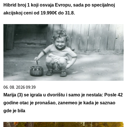
Hibrid broj 1 koji osvaja Evropu, sada po specijalnoj
akcijskoj ceni od 19.990€ do 31.8.
06. 08. 2026 09:39
Marija (3) se igrala u dvorištu i samo je nestala: Posle 42
godine otac je pronašao, zanemeo je kada je saznao
gde je bila