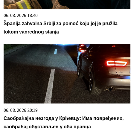
06. 08. 2026 18:40
Španija zahvalna Srbiji za pomoć koju joj je pružila
tokom vanrednog stanja
06. 08. 2026 20:19
Саобраћајна незгода у Крћевцу: Има повређених,
саобраћај обустављен у оба правца