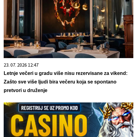
23. 07. 2026 12:47
Letnje večeri u gradu više nisu rezervisane za vikend:
Zašto sve više ljudi bira večeru koja se spontano
pretvori u druženje