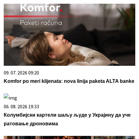
09. 07. 2026 09:20
Komfor po meri klijenata: nova linija paketa ALTA banke
06. 08. 2026 19:33
Колумбијски картели шаљу људе у Украјину да уче
ратовање дроновима