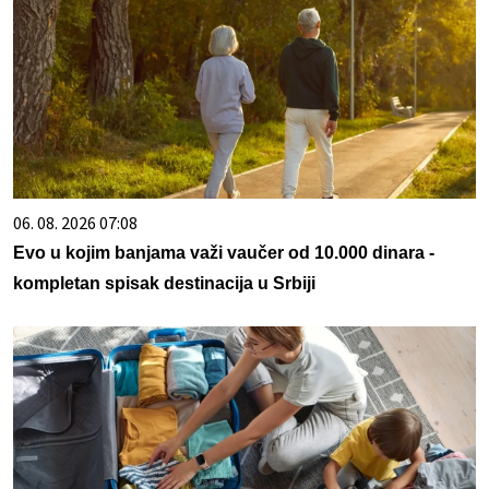
06. 08. 2026 07:08
Evo u kojim banjama važi vaučer od 10.000 dinara -
kompletan spisak destinacija u Srbiji