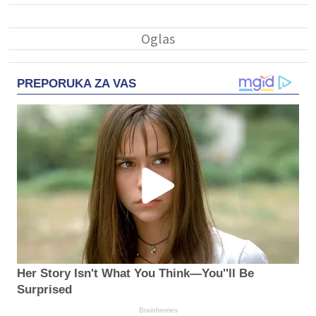
PREPORUKA ZA VAS
Her Story Isn't What You Think—You''ll Be
Surprised
Brainberries