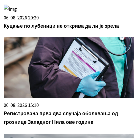
06. 08. 2026 20:20
Куцање по лубеници не открива да ли је зрела
06. 08. 2026 15:10
Регистрована прва два случаја оболевања од
грознице Западног Нила ове године