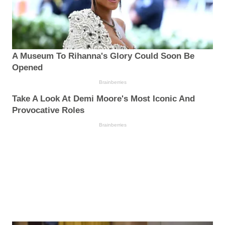
A Museum To Rihanna's Glory Could Soon Be
Opened
Brainberries
Take A Look At Demi Moore's Most Iconic And
Provocative Roles
Brainberries