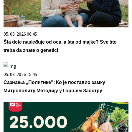
05. 08. 2026 06:45
Šta dete nasleđuje od oca, a šta od majke? Sve što
treba da znate o genetici
05. 08. 2026 15:45
Сазнања „Политике”: Ко је поставио замку
Митрополиту Методију у Горњем Заостру