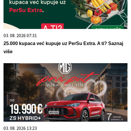
03. 08. 2026 07:31
25.000 kupaca već kupuje uz PerSu Extra. A ti? Saznaj
više
03. 08. 2026 13:23