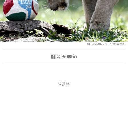
ULISES RUIZ / AFP / Profimedia