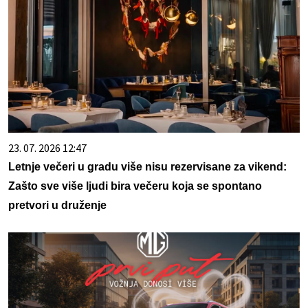
23. 07. 2026 12:47
Letnje večeri u gradu više nisu rezervisane za vikend:
Zašto sve više ljudi bira večeru koja se spontano
pretvori u druženje