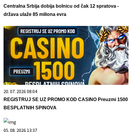
Centralna Srbija dobija bolnicu od čak 12 spratova -
država ulaže 85 miliona evra
20. 07. 2026 08:04
REGISTRUJ SE UZ PROMO KOD CASINO Preuzmi 1500
BESPLATNIH SPINOVA
05. 08. 2026 13:37