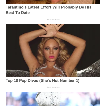
Tarantino’s Latest Effort Will Probably Be His
Best To Date
Brainberries
Top 10 Pop Divas (She's Not Number 1)
Brainberries