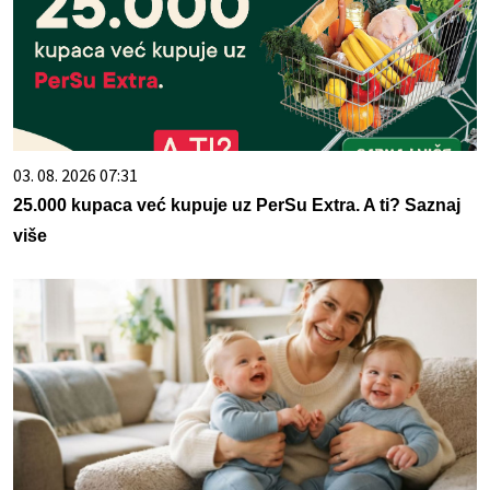
03. 08. 2026 07:31
25.000 kupaca već kupuje uz PerSu Extra. A ti? Saznaj
više