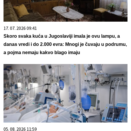
17. 07. 2026 09:41
Skoro svaka kuća u Jugoslaviji imala je ovu lampu, a
danas vredi i do 2.000 evra: Mnogi je čuvaju u podrumu,
a pojma nemaju kakvo blago imaju
05. 08. 2026 11:59