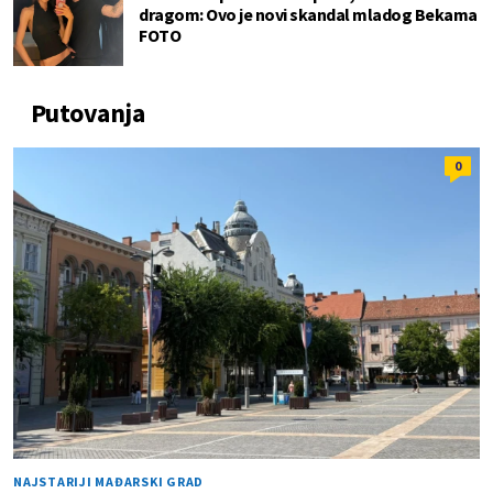
dragom: Ovo je novi skandal mladog Bekama
FOTO
Putovanja
0
NAJSTARIJI MAĐARSKI GRAD