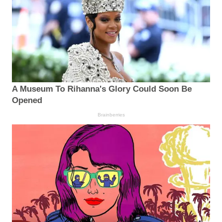
A Museum To Rihanna's Glory Could Soon Be
Opened
Brainberries