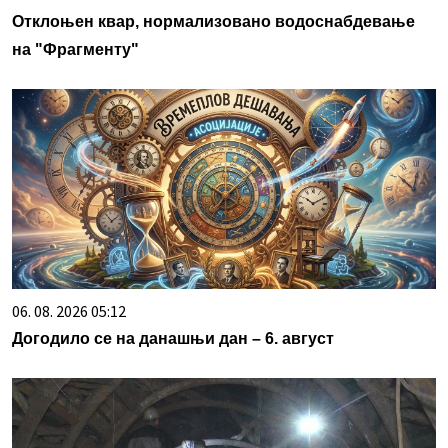
Отклоњен квар, нормализовано водоснабдевање
на "Фрагменту"
06. 08. 2026 05:12
Догодило се на данашњи дан – 6. август