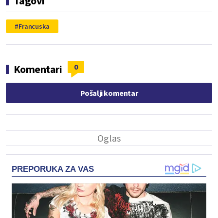
Tagovi
Francuska
0
Komentari
Pošalji komentar
PREPORUKA ZA VAS