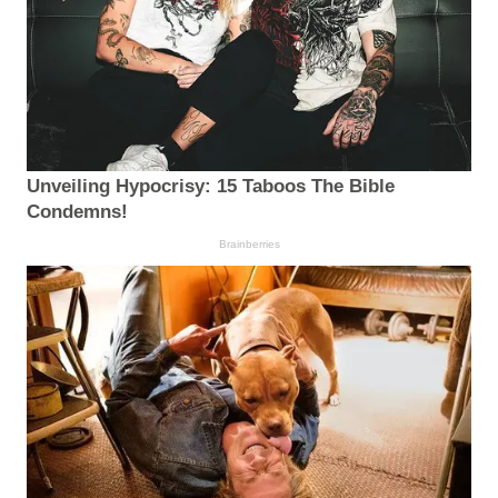
Unveiling Hypocrisy: 15 Taboos The Bible
Condemns!
Brainberries