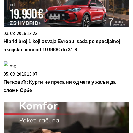
03. 08. 2026 13:23
Hibrid broj 1 koji osvaja Evropu, sada po specijalnoj
akcijskoj ceni od 19.990€ do 31.8.
05. 08. 2026 15:07
Петковић: Курти не преза ни од чега у жељи да
сломи Србе