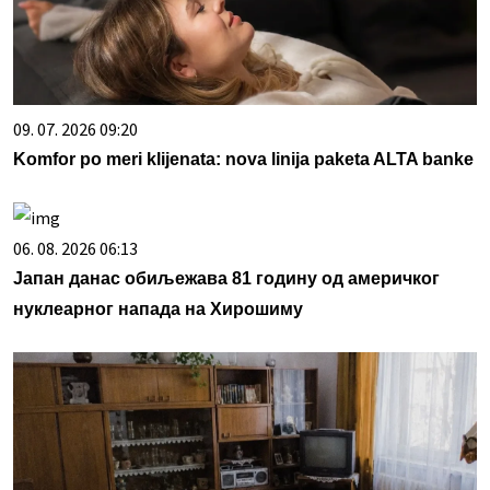
09. 07. 2026 09:20
Komfor po meri klijenata: nova linija paketa ALTA banke
06. 08. 2026 06:13
Јапан данас обиљежава 81 годину од америчког
нуклеарног напада на Хирошиму