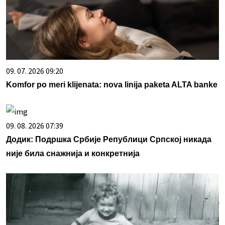
09. 07. 2026 09:20
Komfor po meri klijenata: nova linija paketa ALTA banke
09. 08. 2026 07:39
Додик: Подршка Србије Републици Српској никада
није била снажнија и конкретнија