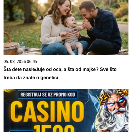
05. 08. 2026 06:45
Šta dete nasleđuje od oca, a šta od majke? Sve što
treba da znate o genetici