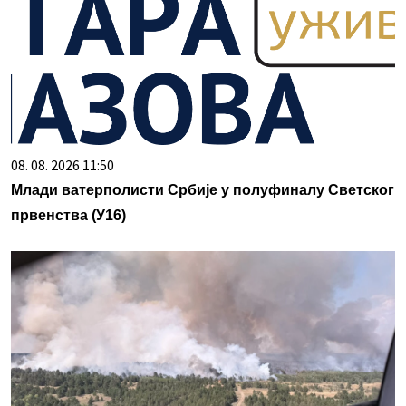
08. 08. 2026 11:50
Млади ватерполисти Србије у полуфиналу Светског
првенства (У16)