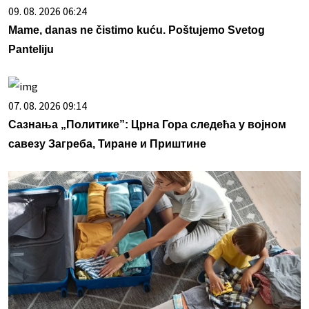
09. 08. 2026 06:24
Mame, danas ne čistimo kuću. Poštujemo Svetog
Panteliju
07. 08. 2026 09:14
Сазнања „Политике”: Црна Гора следећа у војном
савезу Загреба, Тиране и Приштине