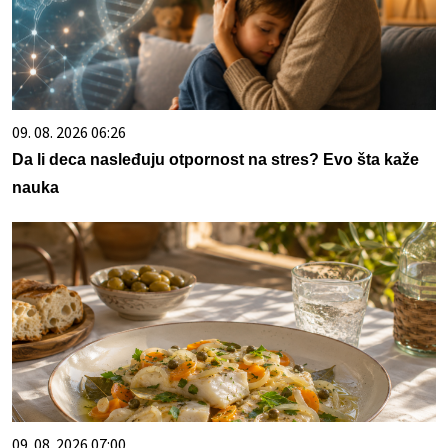
09. 08. 2026 06:26
Da li deca nasleđuju otpornost na stres? Evo šta kaže
nauka
09. 08. 2026 07:00