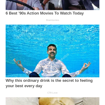
6 Best '90s Action Movies To Watch Today
Brainberries
Why this ordinary drink is the secret to feeling
your best every day
CTA Love