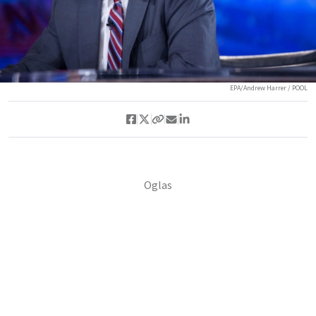
EPA/Andrew Harrer / POOL