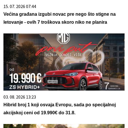
15. 07. 2026 07:44
Većina građana izgubi novac pre nego što stigne na
letovanje - ovih 7 troškova skoro niko ne planira
03. 08. 2026 13:23
Hibrid broj 1 koji osvaja Evropu, sada po specijalnoj
akcijskoj ceni od 19.990€ do 31.8.