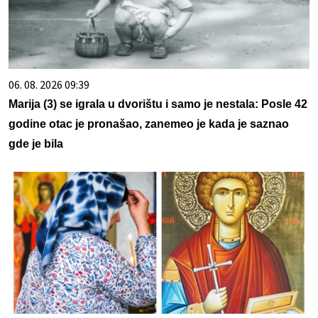
06. 08. 2026 09:39
Marija (3) se igrala u dvorištu i samo je nestala: Posle 42
godine otac je pronašao, zanemeo je kada je saznao
gde je bila