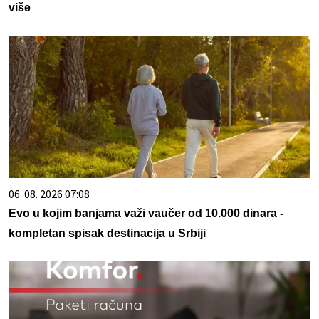
više
06. 08. 2026 07:08
Evo u kojim banjama važi vaučer od 10.000 dinara -
kompletan spisak destinacija u Srbiji