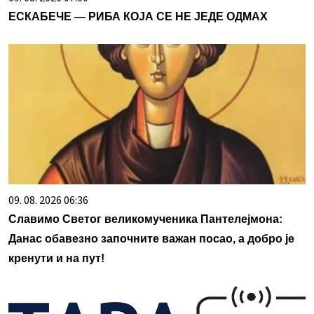
ЕСКАБЕЧЕ — РИБА КОЈА СЕ НЕ ЈЕДЕ ОДМАХ
09. 08. 2026 06:36
Славимо Светог великомученика Пантелејмона:
Данас обавезно започните важан посао, а добро је
кренути и на пут!